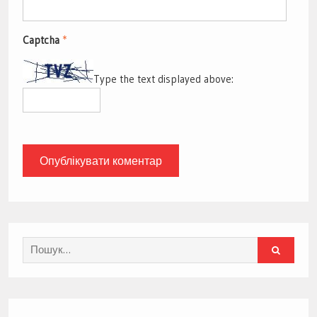
Captcha
*
Type the text displayed above:
Search
for: