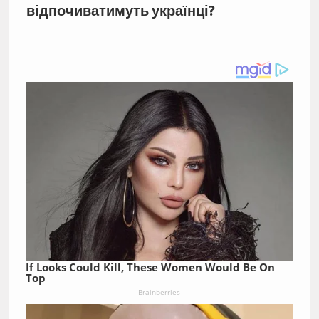
відпочиватимуть українці?
If Looks Could Kill, These Women Would Be On
Top
Brainberries