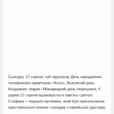
Сьогодні, 15 серпня, світ відзначає День народження
телефонного привітання «Алло», Всесвітній день
бездомних тварин і Міжнародний день геокешинга. У
церкві 15 серпня вшановується пам’ять святого
Стефана — першого мученика, який був прихильником
християнського вчення і походив з єврейської діаспори.