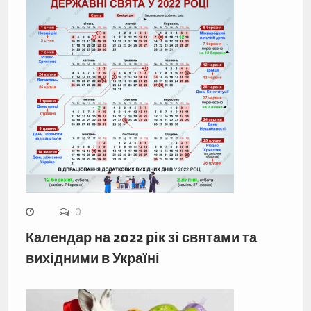
0
Календар на 2022 рік зі святами та
вихідними в Україні