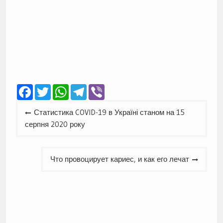
Facebook
Twitter
WhatsApp
Telegram
Viber
Навігація
Статистика COVID-19 в Україні станом на 15
записів
серпня 2020 року
Что провоцирует кариес, и как его лечат