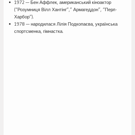
1972 — Бен Аффлек, американський кіноактор
(“Розумниця Вілл Хантінг”,” Армагеддон”, “Перл-
Харбор”).
1978 — народилася Лілія Подкопаєва, українська
спортсменка, гімнастка.