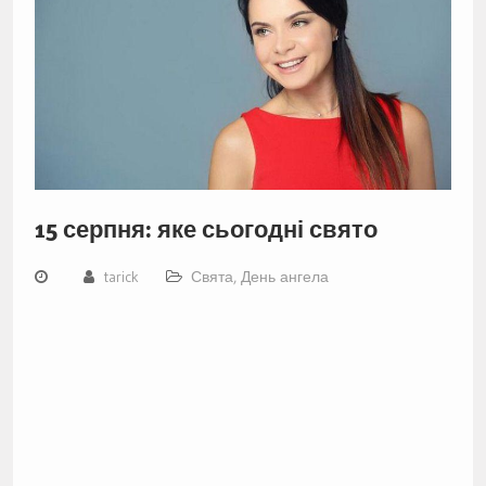
15 серпня: яке сьогодні свято
tarick
Свята, День ангела