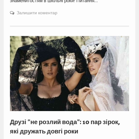
знаменитостям в шкільні роки! Питання…
Залишити коментар
Друзі “не розлий вода”: 10 пар зірок,
які дружать довгі роки