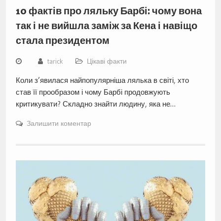
10 фактів про ляльку Барбі: чому вона
так і не вийшла заміж за Кена і навіщо
стала президентом
tarick
Цікаві факти
Коли з’явилася найпопулярніша лялька в світі, хто
став її прообразом і чому Барбі продовжують
критикувати? Складно знайти людину, яка не…
Залишити коментар