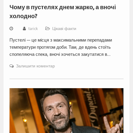
Чому в пустелях днем жарко, а вночі
холодно?
tarick
Цікаві факти
Пустелі — це місця з максимальними перепадами
температури протягом доби. Там, де вдень стоїть
спопеляюча спека, вночі хочеться закутатися в…
Залишити коментар