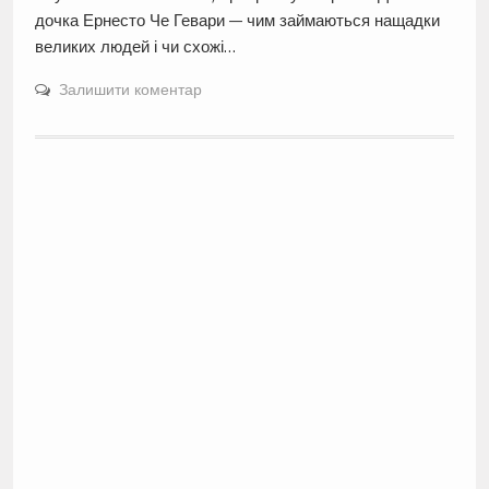
дочка Ернесто Че Гевари — чим займаються нащадки
великих людей і чи схожі…
Залишити коментар