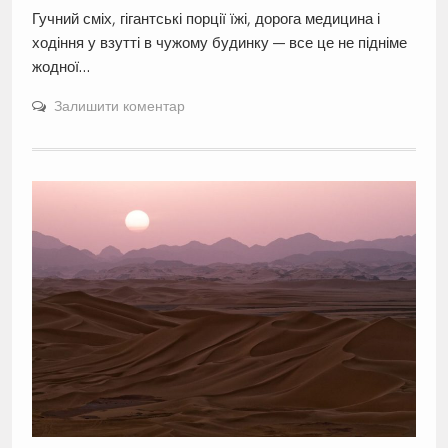
Гучний сміх, гігантські порції їжі, дорога медицина і
ходіння у взутті в чужому будинку — все це не підніме
жодної…
Залишити коментар