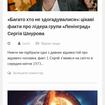
«Багато хто не здогадувалися»: цікаві
факти про лідера групи «Ленінград»
Сергія Шнурова
tarick
Відомі люди
Нижче ми підібрали одні з дивних відомостей про
відомого чоловіка. факт 1 Сергій з’явився на світло в
середині квітня 1973…
Залишити коментар