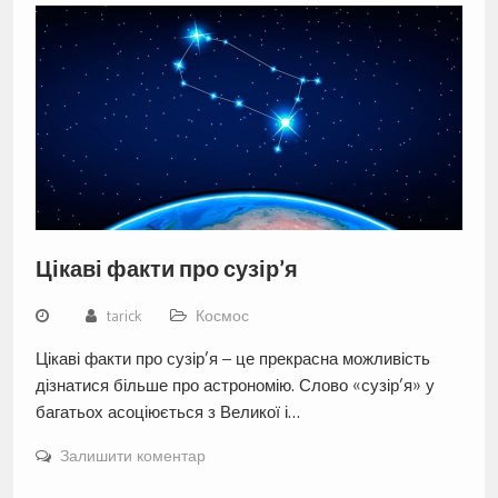
Цікаві факти про сузір’я
tarick
Космос
Цікаві факти про сузір’я – це прекрасна можливість
дізнатися більше про астрономію. Слово «сузір’я» у
багатьох асоціюється з Великої і…
Залишити коментар