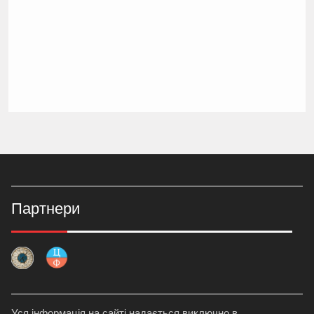
Партнери
Уся інформація на сайті надається виключно в