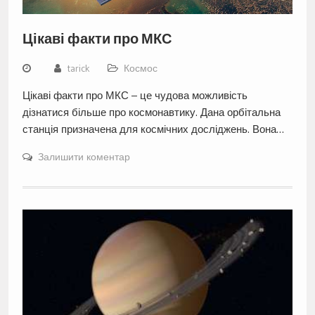
Цікаві факти про МКС
tarick
Космос
Цікаві факти про МКС – це чудова можливість
дізнатися більше про космонавтику. Дана орбітальна
станція призначена для космічних досліджень. Вона…
Залишити коментар