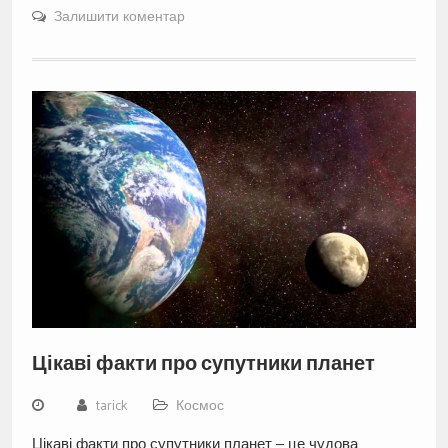
Залишити коментар
Цікаві факти про супутники планет
tarick
Космос
Цікаві факти про супутники планет – це чудова