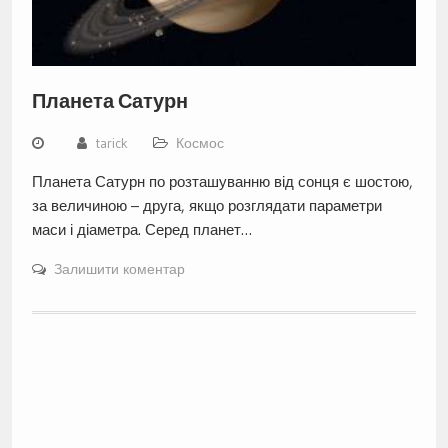
Планета Сатурн
tarick
Космос
Планета Сатурн по розташуванню від сонця є шостою,
за величиною – друга, якщо розглядати параметри
маси і діаметра. Серед планет…
Залишити коментар