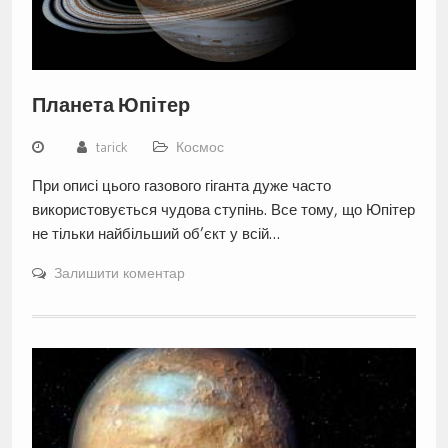
Планета Юпітер
tarick
Космос
При описі цього газового гіганта дуже часто
використовується чудова ступінь. Все тому, що Юпітер
не тільки найбільший об’єкт у всій…
Залишити коментар