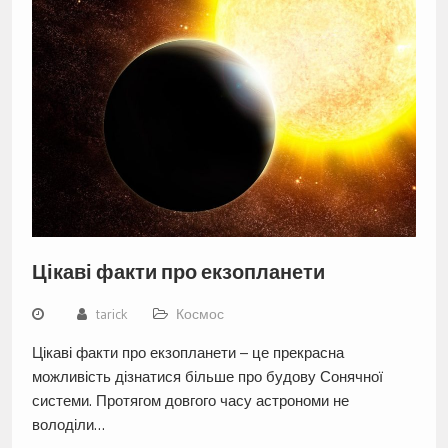
Цікаві факти про екзопланети
tarick
Космос
Цікаві факти про екзопланети – це прекрасна
можливість дізнатися більше про будову Сонячної
системи. Протягом довгого часу астрономи не
володіли…