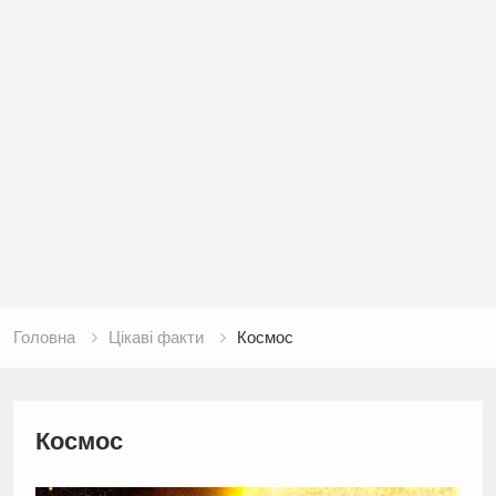
Головна
Цікаві факти
Космос
Космос