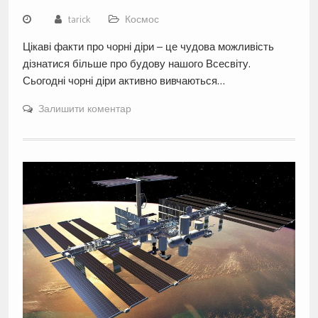
tarick
Космос
Цікаві факти про чорні діри – це чудова можливість
дізнатися більше про будову нашого Всесвіту.
Сьогодні чорні діри активно вивчаються…
Залишити коментар