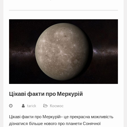
Цікаві факти про Меркурій
tarick
Космос
Цікаві факти про Меркурій– це прекрасна можливість
дізнатися більше нового про планети Сонячної