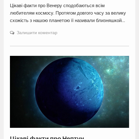
Цікаві факти про Венеру сподобаються всім
любителям космосу. Протягом довгого часу за велику
схожість з нашою планетою її називали близняшкой…
Залишити коментар
Цікаві факти про Нептун