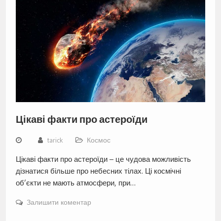
Цікаві факти про астероїди
tarick
Космос
Цікаві факти про астероїди – це чудова можливість
дізнатися більше про небесних тілах. Ці космічні
об’єкти не мають атмосфери, при…
Залишити коментар