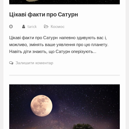
Цікаві факти про Сатурн
tarick
Космос
Цікаві факти про Сатурн напевно здивують вас і,
можливо, змінять ваше уявлення про цю планету.
Навіть діти знають, що Сатурн оперізують…
Залишити коментар