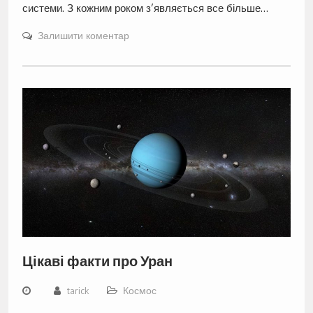
системи. З кожним роком з’являється все більше…
Залишити коментар
Цікаві факти про Уран
tarick
Космос