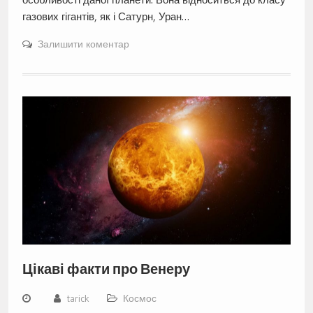
газових гігантів, як і Сатурн, Уран…
Залишити коментар
Цікаві факти про Венеру
tarick
Космос