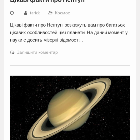
tarick
Космос
Цікаві факти про Нептун розкажуть вам про багатьох
цікавих особливостей цієї планети. На даний момент у
науки є досить мізерні відомості…
Залишити коментар