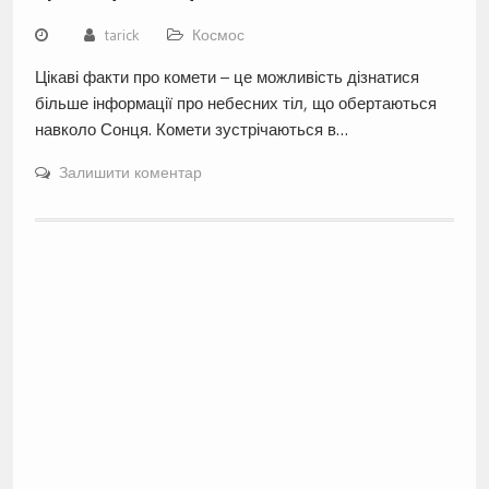
tarick
Космос
Цікаві факти про комети – це можливість дізнатися
більше інформації про небесних тіл, що обертаються
навколо Сонця. Комети зустрічаються в…
Залишити коментар