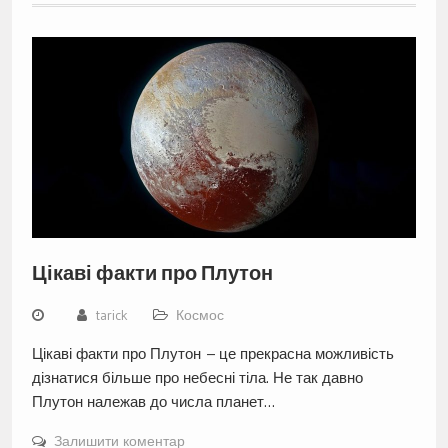
Цікаві факти про Плутон
tarick
Космос
Цікаві факти про Плутон – це прекрасна можливість
дізнатися більше про небесні тіла. Не так давно
Плутон належав до числа планет…
Залишити коментар