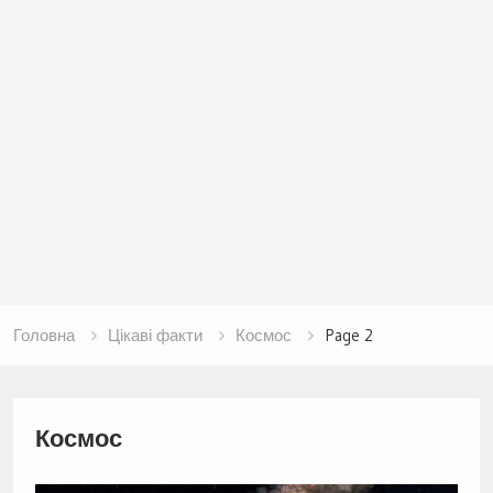
Головна
Цікаві факти
Космос
Page 2
Космос