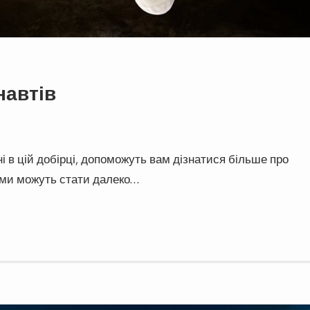
навтів
і в цій добірці, допоможуть вам дізнатися більше про
ами можуть стати далеко…