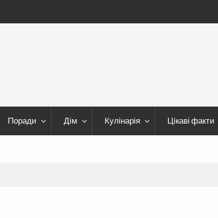
Поради
Дім
Кулінарія
Цікаві факти