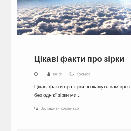
Цікаві факти про зірки
tarick
Космос
Цікаві факти про зірки розкажуть вам про 
без однієї зірки ми…
Залишити коментар