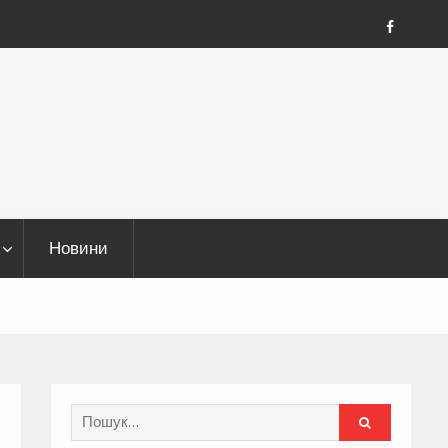
FB
Новини
Search
for: