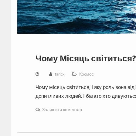
Чому Місяць світиться?
tarick
Космос
Чому місяць світиться, і яку роль вона ві
допитливих людей. І багато хто дивуютьс
Залишити коментар