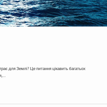
діграє для Землі? Це питання цікавить багатьох
я,…