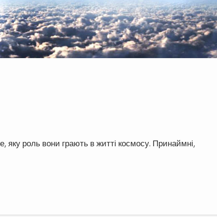
те, яку роль вони грають в житті космосу. Принаймні,