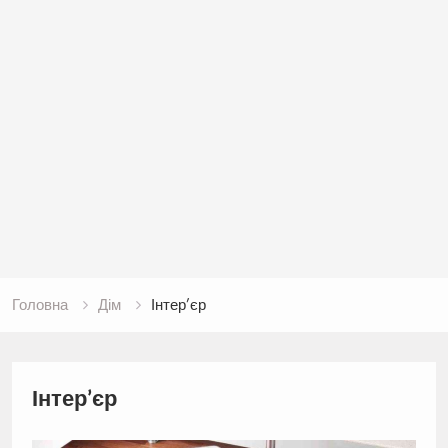
Головна
Дім
Інтер’єр
Інтер’єр