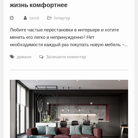
жизнь комфортнее
tarick
Інтер'єр
Любите частые перестановки в интерьере и хотите
менять его легко и непринужденно? Нет
необходимости каждый раз покупать новую мебель –…
дивани
Залишити коментар