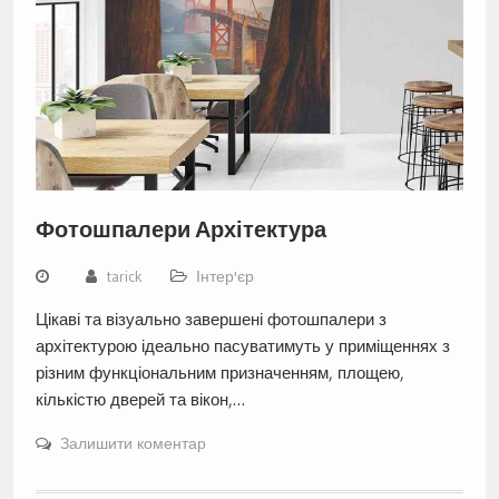
Фотошпалери Архітектура
tarick
Інтер'єр
Цікаві та візуально завершені фотошпалери з
архітектурою ідеально пасуватимуть у приміщеннях з
різним функціональним призначенням, площею,
кількістю дверей та вікон,…
Залишити коментар