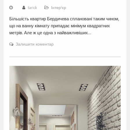
tarick
Інтер'єр
Більшість квартир Бердичева сплановані таким чином,
що на ванну кімнату припадає мінімум квадратних
метрів. Але ж це одна з найважливіших…
Залишити коментар