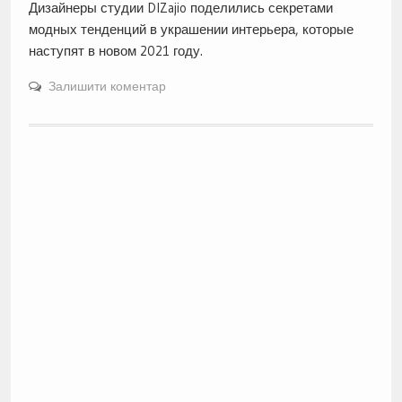
Дизайнеры студии DIZajio поделились секретами
модных тенденций в украшении интерьера, которые
наступят в новом 2021 году.
Залишити коментар