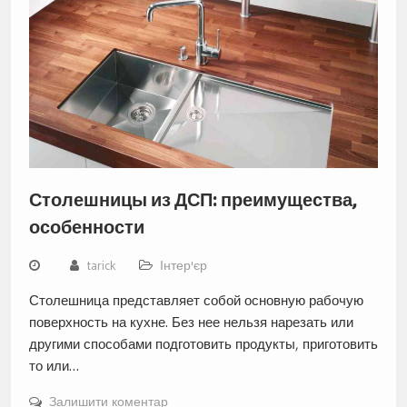
Столешницы из ДСП: преимущества,
особенности
tarick
Інтер'єр
Столешница представляет собой основную рабочую
поверхность на кухне. Без нее нельзя нарезать или
другими способами подготовить продукты, приготовить
то или…
Залишити коментар