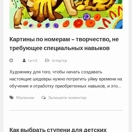
Картины по номерам – творчество, не
требующее специальных навыков
tarick
Інтер'єр
Художнику для того, чтобы начать создавать
настоящие шедевры нужно потратить уйму времени на
обучение и отработку приобретенных навыков, и это…
Малюнки
Залишити коментар
Как выбрать ступени для детских