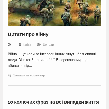
Цитати про війну
tarick
Цитати
Війна — це коли за інтереси інших гинуть безневинні
люди. Вінстон Черчілль * * * Я переконаний, що
вбивство під…
Залишити коментар
10 колючих фраз на всі випадки життя