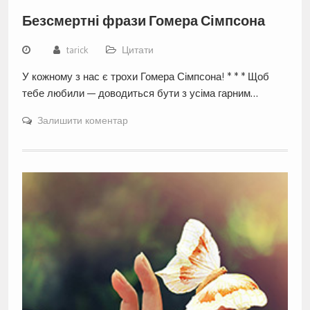
Безсмертні фрази Гомера Сімпсона
tarick
Цитати
У кожному з нас є трохи Гомера Сімпсона! * * * Щоб
тебе любили — доводиться бути з усіма гарним…
Залишити коментар