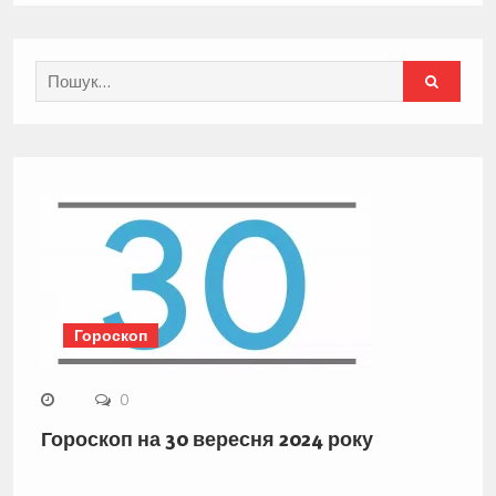
записів
Search
for:
Гороскоп
0
Гороскоп на 30 вересня 2024 року