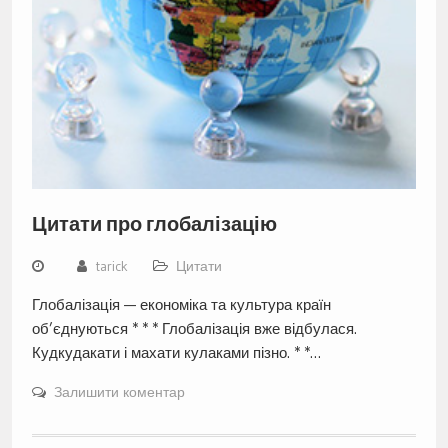
Цитати про глобалізацію
tarick
Цитати
Глобалізація — економіка та культура країн
об’єднуються * * * Глобалізація вже відбулася.
Кудкудакати і махати кулаками пізно. * *…
Залишити коментар