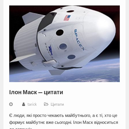
Ілон Маск — цитати
tarick
Цитати
Є люди, які просто чекають майбутнього, а є ті, хто це
формує майбутнє вже сьогодні. Ілон Маск відноситься