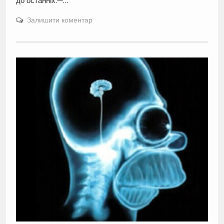
до останніх.—…
Залишити коментар