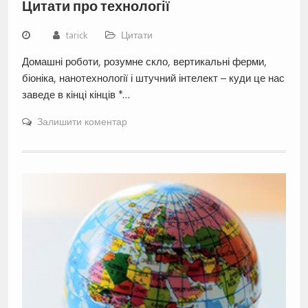
Цитати про технології
tarick
Цитати
Домашні роботи, розумне скло, вертикальні ферми,
біоніка, нанотехнології і штучний інтелект – куди це нас
заведе в кінці кінців *…
Залишити коментар