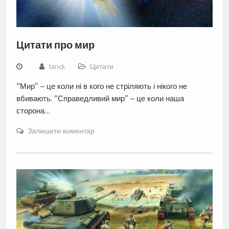
Цитати про мир
tarick
Цитати
“Мир” – це коли ні в кого не стріляють і нікого не
вбивають. “Справедливий мир” – це коли наша
сторона…
Залишити коментар