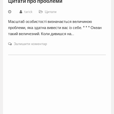
Цитати про проблеми
tarick
Цитати
Масштаб особистості визначається величиною
проблеми, яка здатна вивести вас із себе. * * * Океан
такий величезний. Коли дивишся на…
Залишити коментар