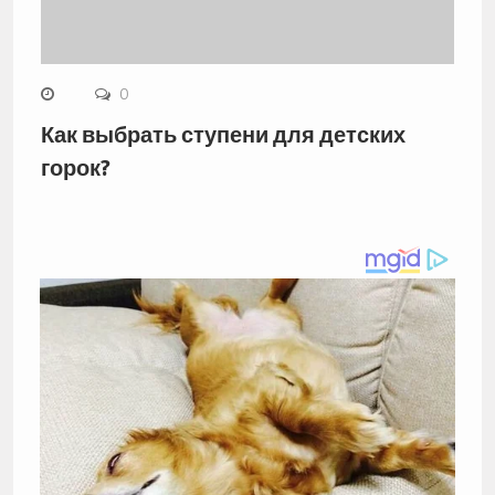
0
Как выбрать ступени для детских
горок?