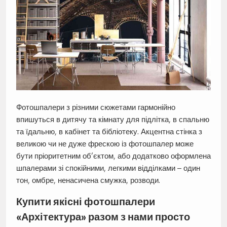
Фотошпалери з різними сюжетами гармонійно
впишуться в дитячу та кімнату для підлітка, в спальню
та їдальню, в кабінет та бібліотеку. Акцентна стінка з
великою чи не дуже фрескою із фотошпалер може
бути пріоритетним об’єктом, або додатково оформлена
шпалерами зі спокійними, легкими відділками – один
тон, омбре, ненасичена смужка, розводи.
Купити якісні фотошпалери
«Архітектура» разом з нами просто