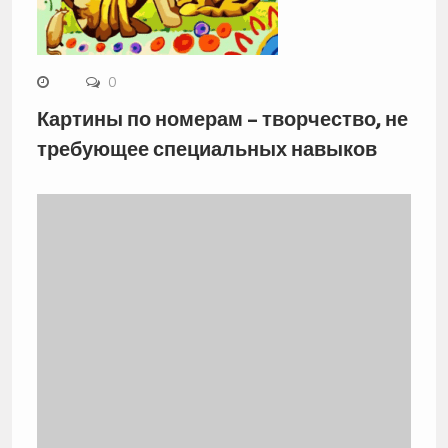
0
Картины по номерам – творчество, не
требующее специальных навыков