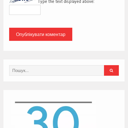
Type the text displayed above:
Search
for: