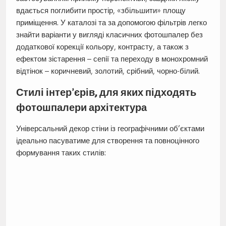
вдається поглибити простір, «збільшити» площу
приміщення. У каталозі та за допомогою фільтрів легко
знайти варіанти у вигляді класичних фотошпалер без
додаткової корекції кольору, контрасту, а також з
ефектом зістарення – сепії та переходу в монохромний
відтінок – коричневий, золотий, срібний, чорно-білий.
Стилі інтер’єрів, для яких підходять
фотошпалери архітектура
Універсальний декор стіни із географічними об’єктами
ідеально пасуватиме для створення та повноцінного
формування таких стилів: