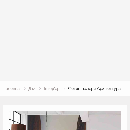
Головна
Дім
Інтер'єр
Фотошпалери Архітектура