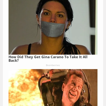
How Did They Get Gina Carano To Take It All
Back?
Brainberries