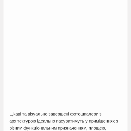
Цікаві та візуально завершені фотошпалери з
архітектурою ідеально пасуватимуть у приміщеннях з
різним функціональним призначенням, площею,