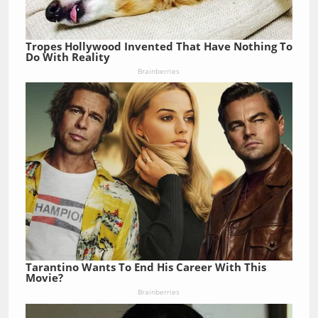
Tropes Hollywood Invented That Have Nothing To
Do With Reality
Brainberries
Tarantino Wants To End His Career With This
Movie?
Brainberries