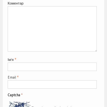
Коментар
Ім'я
*
Email
*
Captcha
*