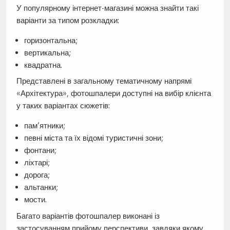
У популярному інтернет-магазині можна знайти такі
варіанти за типом розкладки:
горизонтальна;
вертикальна;
квадратна.
Представлені в загальному тематичному напрямі
«Архітектура», фотошпалери доступні на вибір клієнта
у таких варіантах сюжетів:
пам’ятники;
певні міста та їх відомі туристичні зони;
фонтани;
ліхтарі;
дорога;
альтанки;
мости.
Багато варіантів фотошпалер виконані із
застосуванням прийому перспективи, завдяки якому