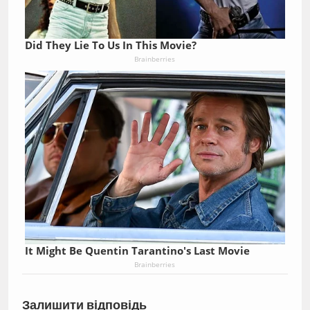
Did They Lie To Us In This Movie?
Brainberries
It Might Be Quentin Tarantino's Last Movie
Brainberries
Залишити відповідь