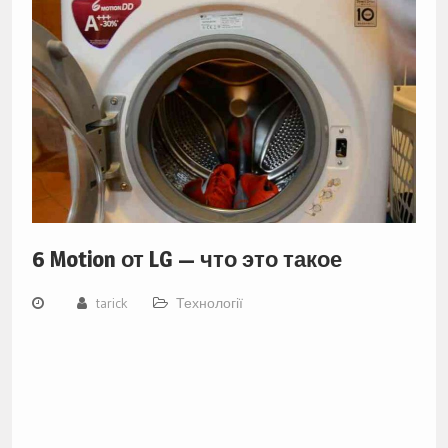
6 Motion от LG — что это такое
tarick
Технології