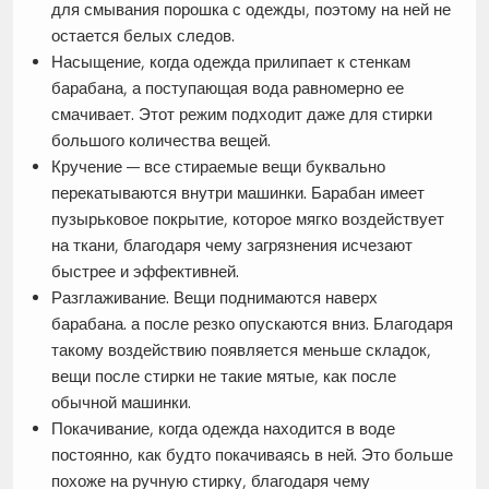
для смывания порошка с одежды, поэтому на ней не
остается белых следов.
Насыщение, когда одежда прилипает к стенкам
барабана, а поступающая вода равномерно ее
смачивает. Этот режим подходит даже для стирки
большого количества вещей.
Кручение — все стираемые вещи буквально
перекатываются внутри машинки. Барабан имеет
пузырьковое покрытие, которое мягко воздействует
на ткани, благодаря чему загрязнения исчезают
быстрее и эффективней.
Разглаживание. Вещи поднимаются наверх
барабана. а после резко опускаются вниз. Благодаря
такому воздействию появляется меньше складок,
вещи после стирки не такие мятые, как после
обычной машинки.
Покачивание, когда одежда находится в воде
постоянно, как будто покачиваясь в ней. Это больше
похоже на ручную стирку, благодаря чему