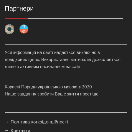
Партнери
Уся інформація на сайті надається виключно в
довідкових цілях. Використання матералів дозволяється
лише з активним посиланням на сайт.
Корисні Поради українською мовою © 2020
Наше завдання зробити Ваше життя простіше!
Політика конфіденційності
Контакти