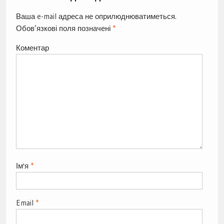
Ваша e-mail адреса не оприлюднюватиметься.
Обов’язкові поля позначені
*
Коментар
Ім'я
*
Email
*