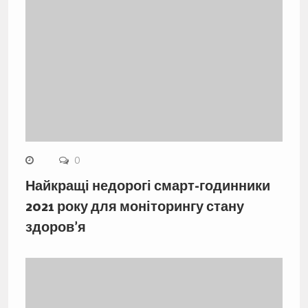
0
Найкращі недорогі смарт-годинники
2021 року для моніторингу стану
здоров’я