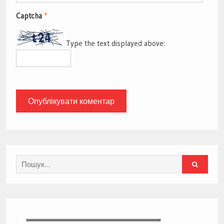
Captcha
*
Type the text displayed above:
Search
for: