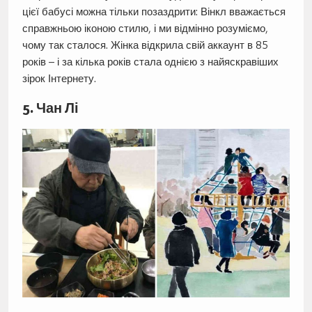
цієї бабусі можна тільки позаздрити: Вінкл вважається
справжньою іконою стилю, і ми відмінно розуміємо,
чому так сталося. Жінка відкрила свій аккаунт в 85
років – і за кілька років стала однією з найяскравіших
зірок Інтернету.
5. Чан Лі