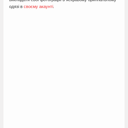
одязі в
своєму акаунті
.