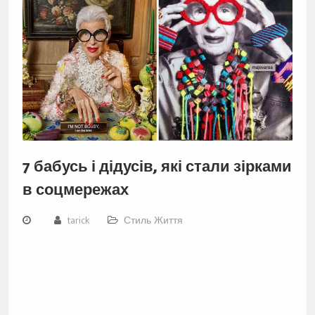
7 бабусь і дідусів, які стали зірками
в соцмережах
tarick
Стиль Життя