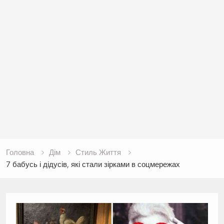
Головна
Дім
Стиль Життя
7 бабусь і дідусів, які стали зірками в соцмережах