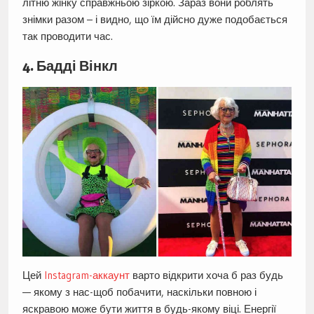
літню жінку справжньою зіркою. Зараз вони роблять
знімки разом – і видно, що їм дійсно дуже подобається
так проводити час.
4. Бадді Вінкл
Цей
Instagram-аккаунт
варто відкрити хоча б раз будь
— якому з нас-щоб побачити, наскільки повною і
яскравою може бути життя в будь-якому віці. Енергії