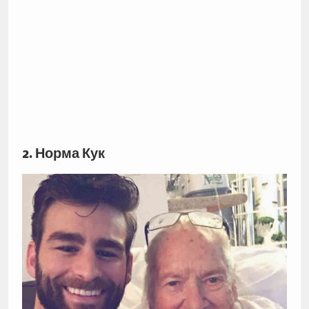
2. Норма Кук