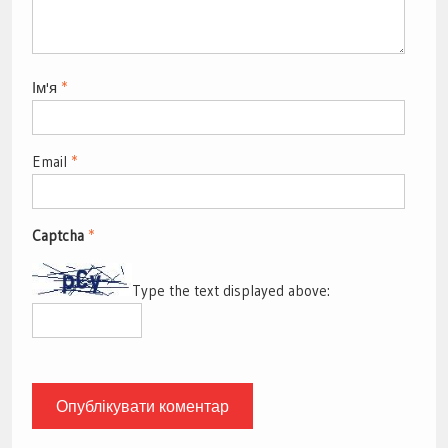
Ім'я
*
Email
*
Captcha
*
Type the text displayed above: