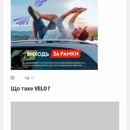
0
Що таке VELO ?