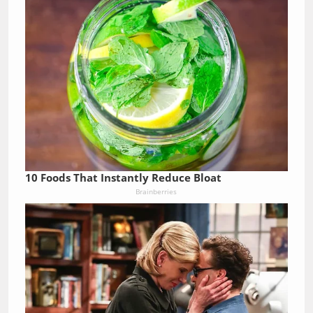
10 Foods That Instantly Reduce Bloat
Brainberries