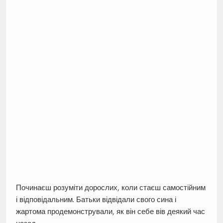
Починаєш розуміти дорослих, коли стаєш самостійним
і відповідальним. Батьки відвідали свого сина і
жартома продемонстрували, як він себе вів деякий час