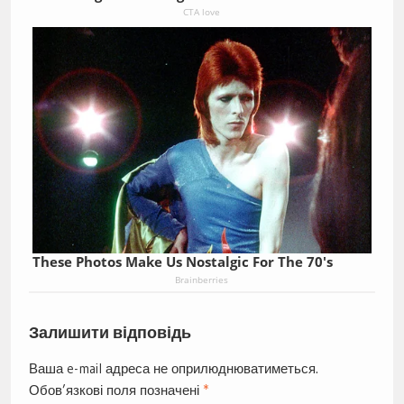
CTA love
These Photos Make Us Nostalgic For The 70's
Brainberries
Залишити відповідь
Ваша e-mail адреса не оприлюднюватиметься.
Обов’язкові поля позначені
*