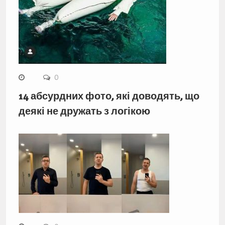
0
14 абсурдних фото, які доводять, що
деякі не дружать з логікою