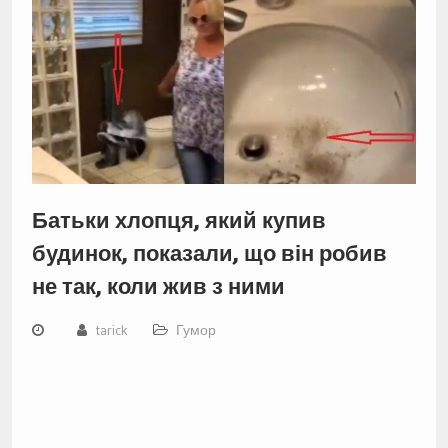
Батьки хлопця, який купив
будинок, показали, що він робив
не так, коли жив з ними
tarick
Гумор