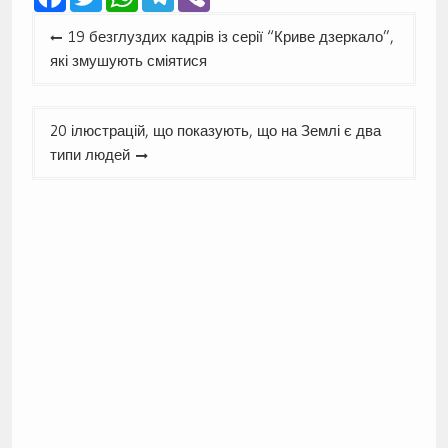
Навігація
19 безглуздих кадрів із серії “Криве дзеркало”,
записів
які змушують сміятися
20 ілюстрацій, що показують, що на Землі є два
типи людей