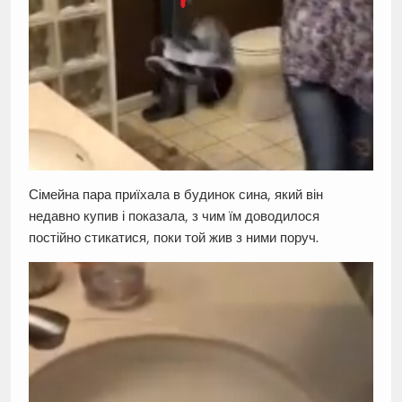
Сімейна пара приїхала в будинок сина, який він
недавно купив і показала, з чим їм доводилося
постійно стикатися, поки той жив з ними поруч.