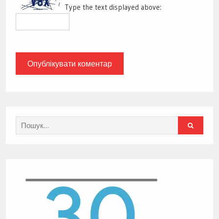
Type the text displayed above:
Search
for: