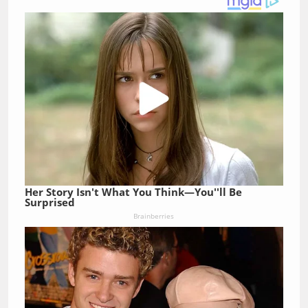
Her Story Isn't What You Think—You''ll Be
Surprised
Brainberries