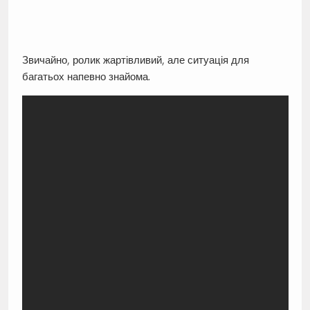
Звичайно, ролик жартівливий, але ситуація для
багатьох напевно знайома.