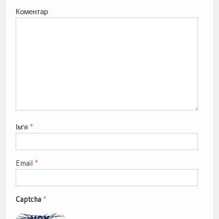
Коментар
Ім'я
*
Email
*
Captcha
*