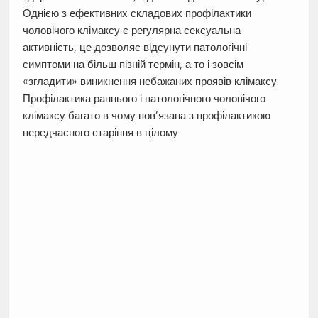
Однією з ефективних складових профілактики
чоловічого клімаксу є регулярна сексуальна
активність, це дозволяє відсунути патологічні
симптоми на більш пізній термін, а то і зовсім
«згладити» виникнення небажаних проявів клімаксу.
Профілактика раннього і патологічного чоловічого
клімаксу багато в чому пов’язана з профілактикою
передчасного старіння в цілому