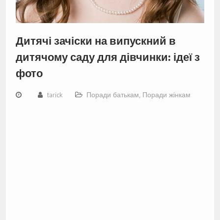
Дитячі зачіски на випускний в
дитячому саду для дівчинки: ідеї з
фото
tarick
Поради батькам
,
Поради жінкам