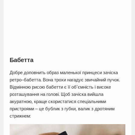
Бабетта
Добре доповнить образ маленької принцеси зачіска
ретро–бабетта. Вона трохи нагадує звичайний пучок.
Відмінною рисою бабетти є її об’ємність і високе
розташування на голові. Щоб зачіска вийшла
акуратною, краще скористатися спеціальними
пристроями – це бублик з губки, валик з дротяним
стрижнем: