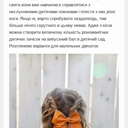
свята вони вже навчилися справлятися з
неслухняними дитячими локонами і плести з них різні
коси. Якщо ні, варто спробувати заздалегідь, тим
більше нічого скрутного в цьому немає. Адже з кісок
можна створити величезну кількість різноманітних
дитячих зачісок на випускний бал в дитячий сад.
Розглянемо варіанти для маленьких дівчаток: