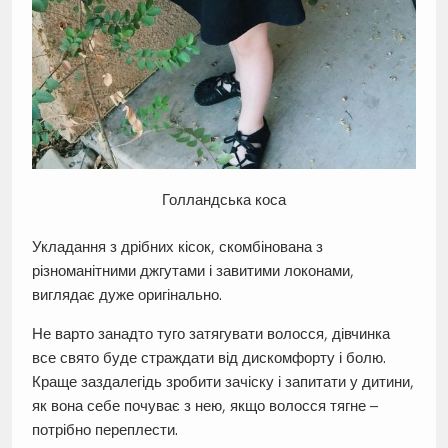
Голландська коса
Укладання з дрібних кісок, скомбінована з
різноманітними джгутами і завитими локонами,
виглядає дуже оригінально.
Не варто занадто туго затягувати волосся, дівчинка
все свято буде страждати від дискомфорту і болю.
Краще заздалегідь зробити зачіску і запитати у дитини,
як вона себе почуває з нею, якщо волосся тягне –
потрібно переплести.