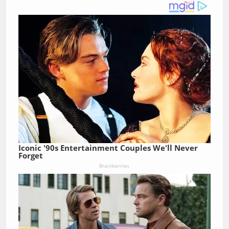
Iconic '90s Entertainment Couples We'll Never
Forget
Brainberries