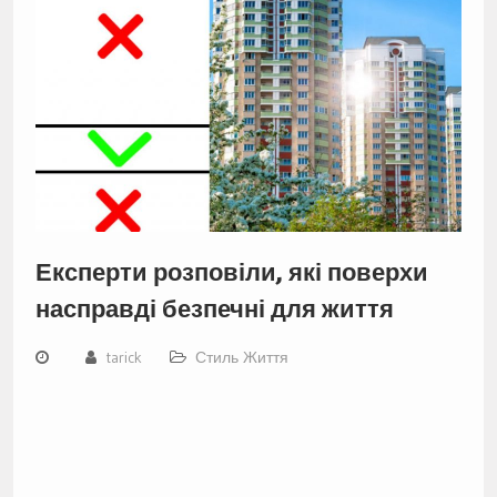
Експерти розповіли, які поверхи
насправді безпечні для життя
tarick
Стиль Життя