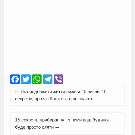
Facebook
Twitter
WhatsApp
Telegram
Viber
Навігація
Як продовжити життя нижньої білизни: 10
записів
секретів, про які багато хто не знають
15 секретів прибирання ‑ з ними ваш будинок
буде просто сяяти