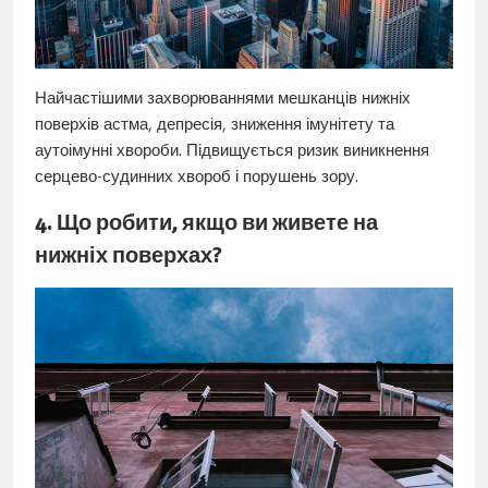
Найчастішими захворюваннями мешканців нижніх
поверхів астма, депресія, зниження імунітету та
аутоімунні хвороби. Підвищується ризик виникнення
серцево-судинних хвороб і порушень зору.
4. Що робити, якщо ви живете на
нижніх поверхах?