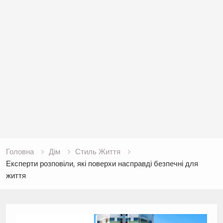
Головна
Дім
Стиль Життя
Експерти розповіли, які поверхи насправді безпечні для
життя