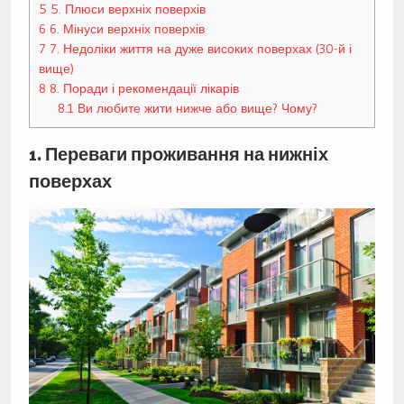
5
5. Плюси верхніх поверхів
6
6. Мінуси верхніх поверхів
7
7. Недоліки життя на дуже високих поверхах (30-й і
вище)
8
8. Поради і рекомендації лікарів
8.1
Ви любите жити нижче або вище? Чому?
1. Переваги проживання на нижніх
поверхах