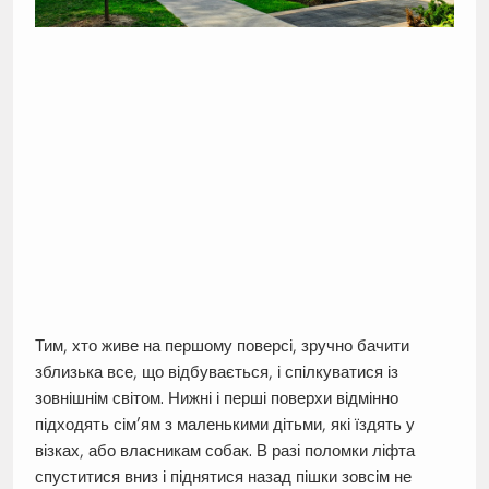
Тим, хто живе на першому поверсі, зручно бачити
зблизька все, що відбувається, і спілкуватися із
зовнішнім світом. Нижні і перші поверхи відмінно
підходять сім’ям з маленькими дітьми, які їздять у
візках, або власникам собак. В разі поломки ліфта
спуститися вниз і піднятися назад пішки зовсім не