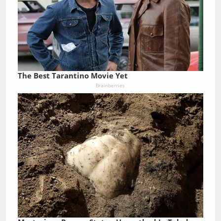
The Best Tarantino Movie Yet
Brainberries