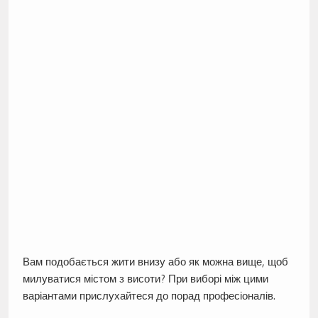
Вам подобається жити внизу або як можна вище, щоб
милуватися містом з висоти? При виборі між цими
варіантами прислухайтеся до порад професіоналів.