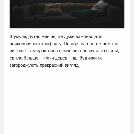
Шуму відчутно менше, це дуже важливо для
психологічного комфорту. Повітря нагорі теж помітно
чистіше, там практично немає вихлопних газів і пилу,
світла більше — гілки дерев і інші будинки не
загороджують прекрасний вигляд.