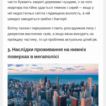
часто бувають закриті деревами і кущами, з-за чого
квартира постійно здається темною і сирий — якщо у
неї недостатньо світла і підвищена вологість, в ній
швидко заводяться грибки і бактерії.
Влітку газони і паркування стають розсадником пилу і
джерелом вихлопних газів, а якщо вікна виходять на
проїжджу частину, то ця проблема актуальна цілий рік.
3. Наслідки проживання на нижніх
поверхах в мегаполісі