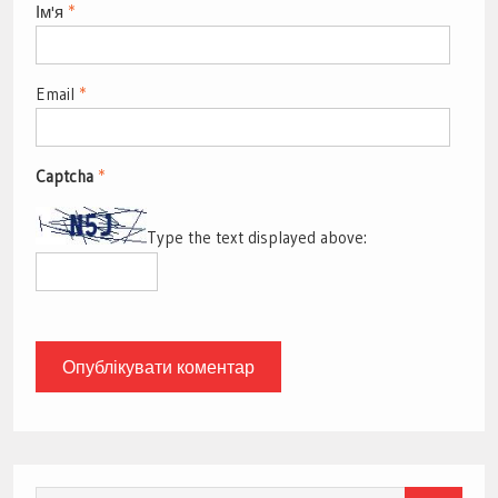
Ім'я
*
Email
*
Captcha
*
Type the text displayed above: