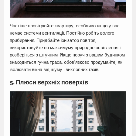
Частіше провітрюйте квартиру, особливо якщо у вас
немає системи вентиляції. Постійно робіть вологе
прибирання. Придбайте іонізатор повітря,
використовуйте по максимуму природне освітлення і
розберіться з штучним. Якщо поруч з вашим будинком
знаходиться гучна траса, обов’язково продумайте, як
ізолювати вікна від шуму і вихлопних газів.
5. Плюси верхніх поверхів