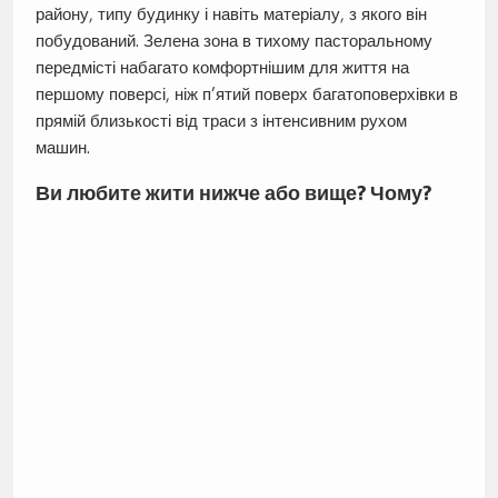
району, типу будинку і навіть матеріалу, з якого він
побудований. Зелена зона в тихому пасторальному
передмісті набагато комфортнішим для життя на
першому поверсі, ніж п’ятий поверх багатоповерхівки в
прямій близькості від траси з інтенсивним рухом
машин.
Ви любите жити нижче або вище? Чому?