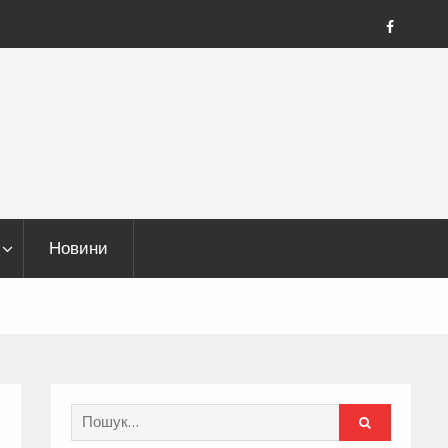
FB
Новини
Search
for: