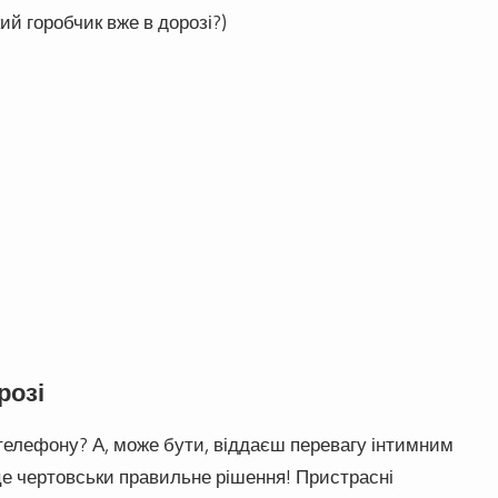
кий горобчик вже в дорозі?)
розі
 телефону? А, може бути, віддаєш перевагу інтимним
це чертовськи правильне рішення! Пристрасні