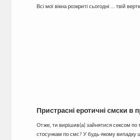
Всі мої вікна розкриті сьогодні … твій верт
Пристрасні еротичні смски в п
Отже, ти вирішив(а) зайнятися сексом по
стосункам по смс? У будь-якому випадку 