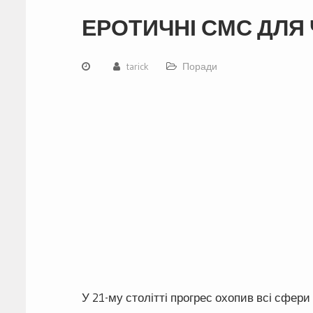
ЕРОТИЧНІ СМС ДЛЯ 
tarick
Поради
У 21-му столітті прогрес охопив всі сфери