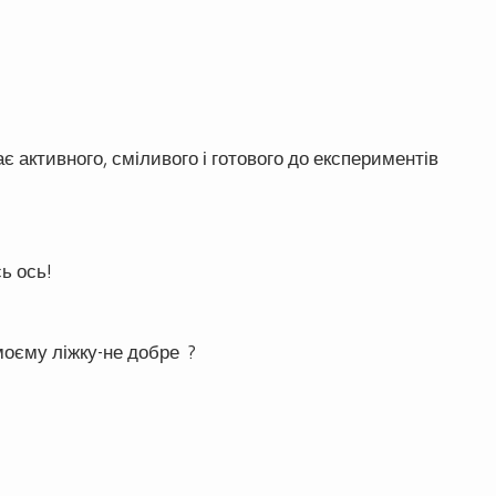
ає активного, сміливого і готового до експериментів
ь ось!
моєму ліжку-не добре ?