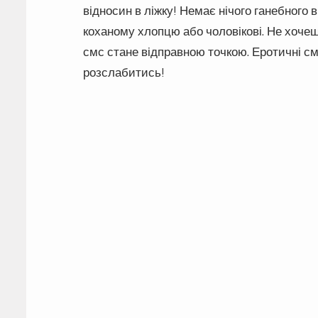
відносин в ліжку! Немає нічого ганебного
коханому хлопцю або чоловікові. Не хочеш
смс стане відправною точкою. Еротичні с
розслабитись!