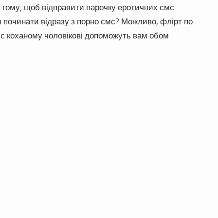
 в тому, щоб відправити парочку еротичних смс
 починати відразу з порно смс? Можливо, флірт по
мс коханому чоловікові допоможуть вам обом