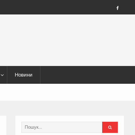
FB
Новини
Search
for: