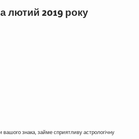
на лютий 2019 року
и вашого знака, займе сприятливу астрологічну