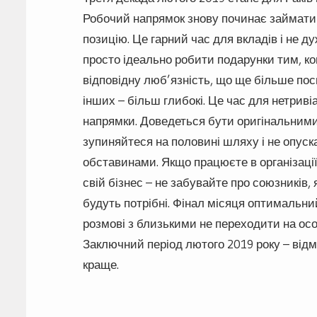
Робочий напрямок знову починає займати
позицію. Це гарний час для вкладів і не 
просто ідеально робити подарунки тим, ког
відповідну люб’язність, що ще більше пос
інших – більш глибокі. Це час для нетриві
напрямки. Доведеться бути оригінальними, 
зупиняйтеся на половині шляху і не опус
обставинами. Якщо працюєте в організації
свій бізнес – не забувайте про союзників,
будуть потрібні. Фінал місяця оптимальн
розмові з близькими не переходити на осо
Заключний період лютого 2019 року – відм
краще.