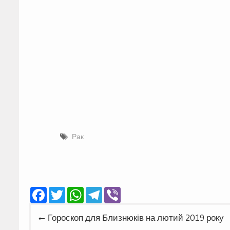
Рак
Facebook
Twitter
WhatsApp
Telegram
Viber
Навігація
Гороскоп для Близнюків на лютий 2019 року