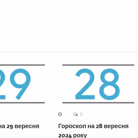
0
на 29 вересня
Гороскоп на 28 вересня
2024 року