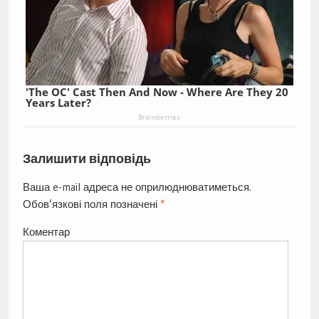
'The OC' Cast Then And Now - Where Are They 20
Years Later?
Brainberries
Залишити відповідь
Ваша e-mail адреса не оприлюднюватиметься.
Обов’язкові поля позначені
*
Коментар