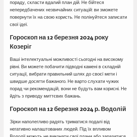
пораду, скласти вдалий план дій. Не бійтеся
непередбачених незвичайних ситуацій: ви зможете
повернути їх на свою користь. Не полінуйтеся записати
свої ідеї.
Гороскоп на 12 березня 2024 року
Козеріг
Ваші інтелектуальні можливості сьогодні на високому
рівні. Ви можете побачити підводні камені в складній
ситуації, вибрати правильний шлях до своєї мети і
швидше досягти бажаного. Не варто слухати чужих
порад чи рекомендацій, вони не будуть вам корисні. Не
йдіть з приводу миттєвих бажань.
Гороскоп на 12 березня 2024 р. Водолій
Зірки наполегливо радять триматися подалі від
негативно налаштованих людей. Під їх впливом
Водолії можуть не виконати свої плани або заразитися