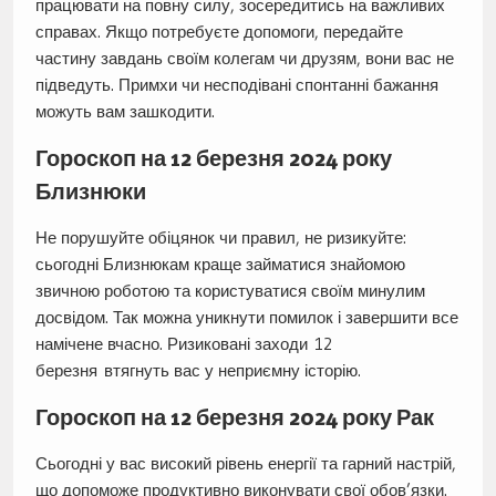
працювати на повну силу, зосередитись на важливих
справах. Якщо потребуєте допомоги, передайте
частину завдань своїм колегам чи друзям, вони вас не
підведуть. Примхи чи несподівані спонтанні бажання
можуть вам зашкодити.
Гороскоп на 12 березня 2024 року
Близнюки
Не порушуйте обіцянок чи правил, не ризикуйте:
сьогодні Близнюкам краще займатися знайомою
звичною роботою та користуватися своїм минулим
досвідом. Так можна уникнути помилок і завершити все
намічене вчасно. Ризиковані заходи 12
березня втягнуть вас у неприємну історію.
Гороскоп на 12 березня 2024 року Рак
Сьогодні у вас високий рівень енергії та гарний настрій,
що допоможе продуктивно виконувати свої обов’язки.