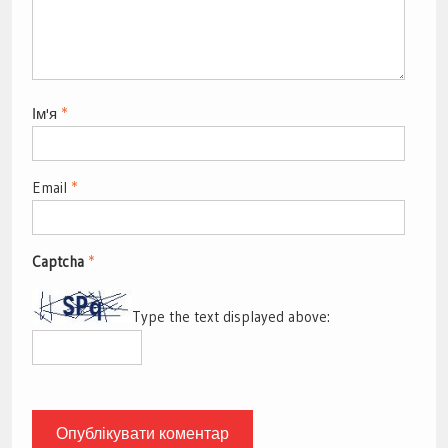
Ім'я
*
Email
*
Captcha
*
Type the text displayed above: