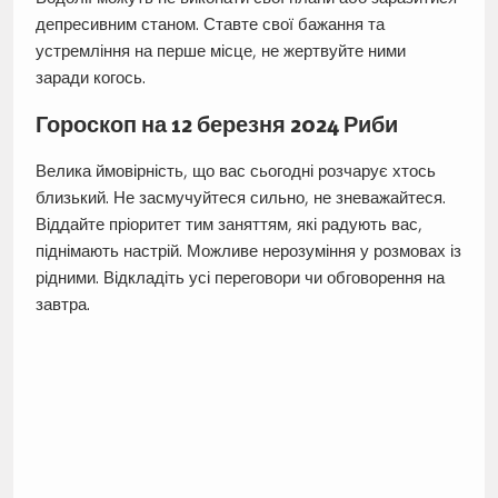
депресивним станом. Ставте свої бажання та
устремління на перше місце, не жертвуйте ними
заради когось.
Гороскоп на 12 березня 2024 Риби
Велика ймовірність, що вас сьогодні розчарує хтось
близький. Не засмучуйтеся сильно, не зневажайтеся.
Віддайте пріоритет тим заняттям, які радують вас,
піднімають настрій. Можливе нерозуміння у розмовах із
рідними. Відкладіть усі переговори чи обговорення на
завтра.