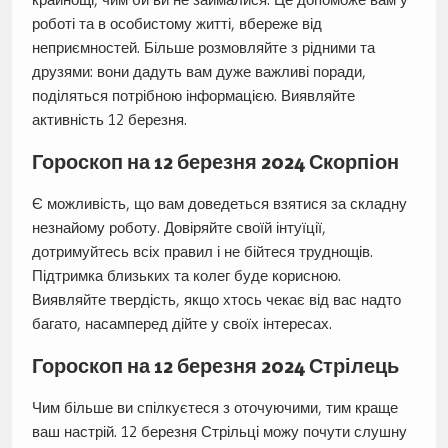
роботі та в особистому житті, вбереже від
неприємностей. Більше розмовляйте з рідними та
друзями: вони дадуть вам дуже важливі поради,
поділяться потрібною інформацією. Виявляйте
активність 12 березня.
Гороскоп на 12 березня 2024 Скорпіон
Є можливість, що вам доведеться взятися за складну
незнайому роботу. Довіряйте своїй інтуїції,
дотримуйтесь всіх правил і не бійтеся труднощів.
Підтримка близьких та колег буде корисною.
Виявляйте твердість, якщо хтось чекає від вас надто
багато, насамперед дійте у своїх інтересах.
Гороскоп на 12 березня 2024 Стрілець
Чим більше ви спілкуєтеся з оточуючими, тим краще
ваш настрій. 12 березня Стрільці можу почути слушну