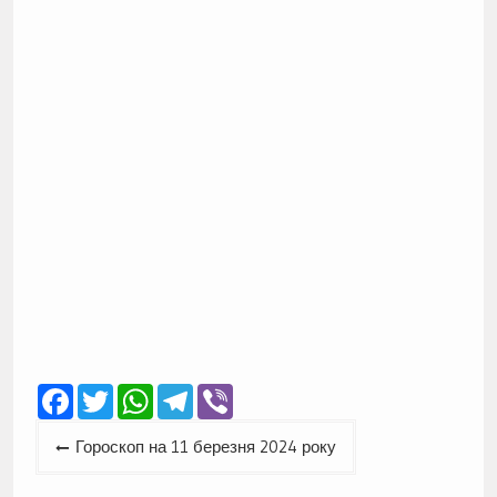
Facebook
Twitter
WhatsApp
Telegram
Viber
Навігація
Гороскоп на 11 березня 2024 року
записів