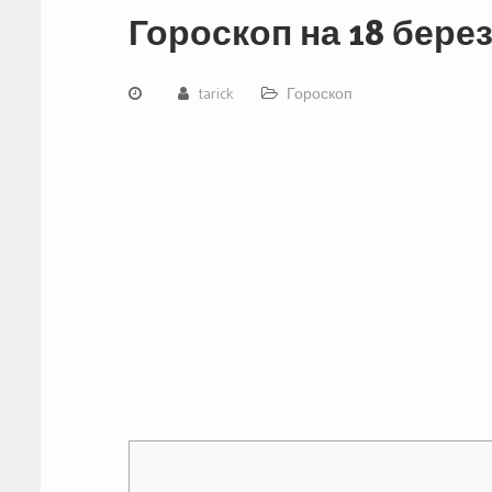
Гороскоп на 18 берез
tarick
Гороскоп