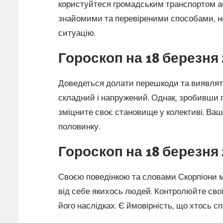
користуйтеся громадським транспортом аб
знайомими та перевіреними способами, н
ситуацію.
Гороскоп на 18 березня
Доведеться долати перешкоди та виявляти 
складний і напружений. Однак, зробивши 
зміцните своє становище у колективі. Ва
половинку.
Гороскоп на 18 березня
Своєю поведінкою та словами Скорпіони 
від себе якихось людей. Контролюйте свої
його наслідках. Є ймовірність, що хтось с