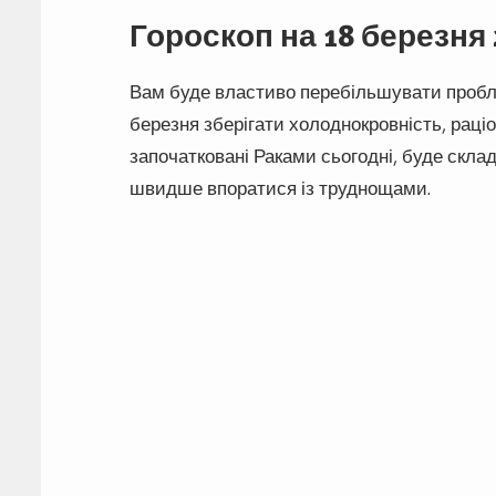
Гороскоп на 18 березня 
Вам буде властиво перебільшувати пробл
березня зберігати холоднокровність, раці
започатковані Раками сьогодні, буде скла
швидше впоратися із труднощами.