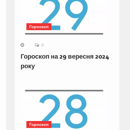
Гороскоп
0
Гороскоп на 29 вересня 2024
року
Гороскоп