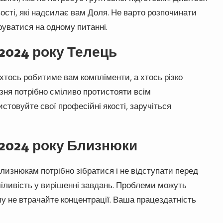
ості, які надсилає вам Доля. Не варто розпочинати
руватися на одному питанні.
 2024 року Телець
 хтось робитиме вам компліменти, а хтось різко
зня потрібно сміливо протистояти всім
товуйте свої професійні якості, заручіться
 2024 року Близнюки
лизнюкам потрібно зібратися і не відступати перед
міливість у вирішенні завдань. Проблеми можуть
у не втрачайте концентрації. Ваша працездатність