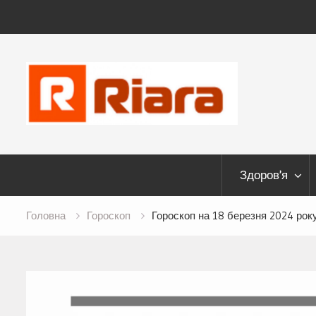
Skip
to
content
Здоров’я
Головна
Гороскоп
Гороскоп на 18 березня 2024 рок