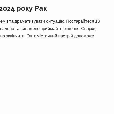
2024 року Рак
еми та драматизувати ситуацію. Постарайтеся 18
онально та виважено приймайте рішення. Сварки,
дно закінчити. Оптимістичний настрій допоможе