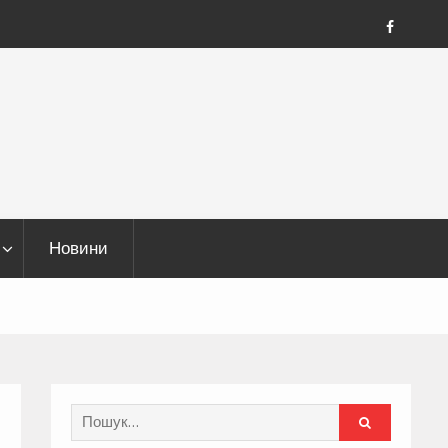
FB
Новини
Search
for: