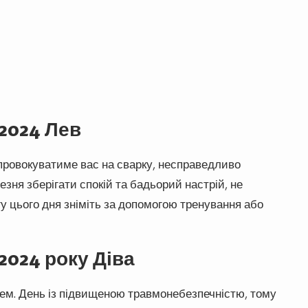
 2024 Лев
 провокуватиме вас на сварку, несправедливо
зня зберігати спокій та бадьорий настрій, не
гу цього дня зніміть за допомогою тренування або
2024 року Діва
лем. День із підвищеною травмонебезпечністю, тому