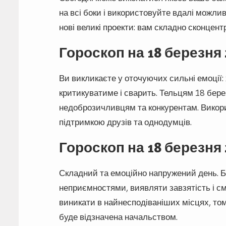
на всі боки і використовуйте вдалі можлив
нові великі проекти: вам складно сконцент
Гороскоп на 18 березня
Ви викликаєте у оточуючих сильні емоції:
критикуватиме і сварить. Тельцям 18 бере
недоброзичливцям та конкурентам. Викорис
підтримкою друзів та однодумців.
Гороскоп на 18 березня
Складний та емоційно напружений день. Б
неприємностями, виявляти завзятість і с
виникати в найнесподіваніших місцях, том
буде відзначена начальством.