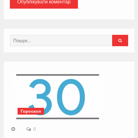
Search
for:
Гороскоп
0