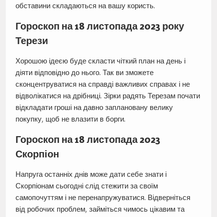
обставини складаються на вашу користь.
Гороскоп на 18 листопада 2023 року
Терези
Хорошою ідеєю буде скласти чіткий план на день і
діяти відповідно до нього. Так ви зможете
сконцентруватися на справді важливих справах і не
відволікатися на дрібниці. Зірки радять Терезам почати
відкладати гроші на давно заплановану велику
покупку, щоб не влазити в борги.
Гороскоп на 18 листопада 2023
Скорпіон
Напруга останніх днів може дати себе знати і
Скорпіонам сьогодні слід стежити за своїм
самопочуттям і не перенапружуватися. Відверніться
від робочих проблем, займіться чимось цікавим та