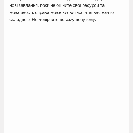
нові завдання, поки не оціните свої ресурси та
можливості: справа може виявитися для вас надто
складною. Не довіряйте всьому почутому.