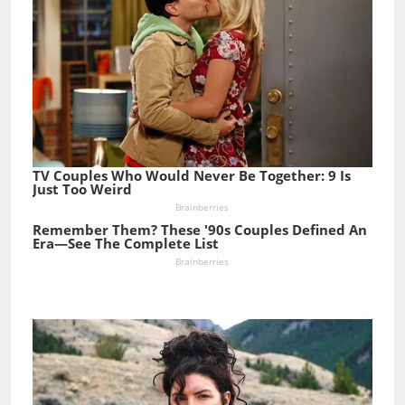
TV Couples Who Would Never Be Together: 9 Is
Just Too Weird
Brainberries
Remember Them? These '90s Couples Defined An
Era—See The Complete List
Brainberries