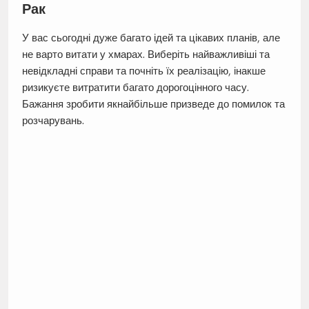
Рак
У вас сьогодні дуже багато ідей та цікавих планів, але
не варто витати у хмарах. Виберіть найважливіші та
невідкладні справи та почніть їх реалізацію, інакше
ризикуєте витратити багато дорогоцінного часу.
Бажання зробити якнайбільше призведе до помилок та
розчарувань.