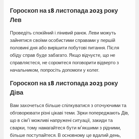
Гороскоп на 18 листопада 2023 року
Лев
Проведіть спокійний і лінивий ранок. Леви можуть
зайнятися своїми особистими справами у першій
половині дня або вирішити побутові питання. Після
обіду справ буде забагато. Якщо відчуєте, що не
справляєтеся, не соромтеся поговорити відверто з
начальником, попросіть допомоги у колег.
Гороскоп на 18 листопада 2023 року
Діва
Вам захочеться більше спілкуватися з оточуючими та
обговорювати різні цікаві теми. Зірки попереджають Дів,
що в сім’ї можливі напружені ситуації, закиди та
сварки, тому намагайтеся бути м’якшими з рідними,
більше поступайтеся. В основному це вдалий день,