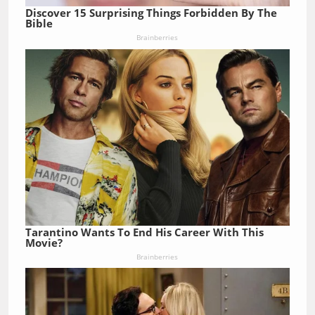
Discover 15 Surprising Things Forbidden By The
Bible
Brainberries
Tarantino Wants To End His Career With This
Movie?
Brainberries