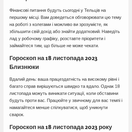
Фінансові питання будуть сьогодні у Тельців на
першому місці. Вам доведеться обговорювати цю тему
на роботі з колегами і можливо ви зрозумієте, як
збільшити свій дохід або знайти додатковий. Наведіть
лад у робочому графіку, розставте пріоритети і
займайтеся тим, що більше не може чекати.
Гороскоп на 18 листопада 2023
Близнюки
Вдалий день: ваша працездатність на високому рівні і
багато справ вирішуються швидко та вдало. Однак 18
листопада можуть виникати ситуації, коли обставини
будуть проти вас. Працюйте у звичному для вас темпі і
намагайтеся менше спілкуватися, щоб уникнути
сварок.
Гороскоп на 18 листопада 2023 року