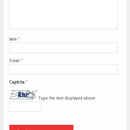
Ім'я
*
Email
*
Captcha
*
Type the text displayed above: