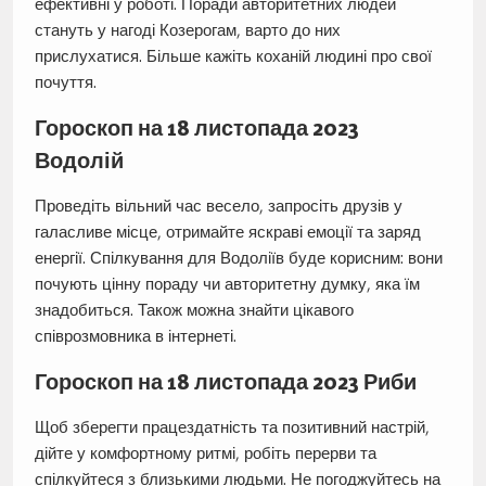
ефективні у роботі. Поради авторитетних людей
стануть у нагоді Козерогам, варто до них
прислухатися. Більше кажіть коханій людині про свої
почуття.
Гороскоп на 18 листопада 2023
Водолій
Проведіть вільний час весело, запросіть друзів у
галасливе місце, отримайте яскраві емоції та заряд
енергії. Спілкування для Водоліїв буде корисним: вони
почують цінну пораду чи авторитетну думку, яка їм
знадобиться. Також можна знайти цікавого
співрозмовника в інтернеті.
Гороскоп на 18 листопада 2023 Риби
Щоб зберегти працездатність та позитивний настрій,
дійте у комфортному ритмі, робіть перерви та
спілкуйтеся з близькими людьми. Не погоджуйтесь на