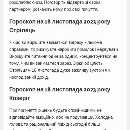
розслаблюючим. Поговоріть відверто зі своїм
партнером, розкажіть йому про свої почуття.
Гороскоп на 18 листопада 2023 року
Стрілець
Якщо ви вирішите займатися відразу кількома
справами, то ризикуєте наробити помилок і нервувати.
Вирішуйте питання один за одним, концентруйтеся на
тому, чим ви займаєтеся зараз. Зірки обіцяють
Стрільцям 18 листопада дуже важливу зустріч чи
несподіваний дохід.
Гороскоп на 18 листопада 2023 року
Козеріг
При прийнятті рішень будьте спокійнішими, не
відповідайте емоційно, або не подумавши. Холодна
голова та раціональний підхід сьогодні більш