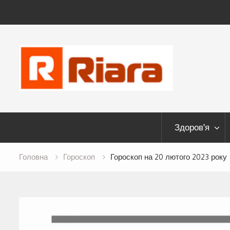
Skip
to
content
Здоров’я
Головна
Гороскоп
Гороскоп на 20 лютого 2023 року