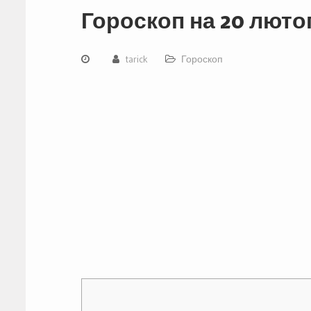
Гороскоп на 20 лютог
tarick
Гороскоп