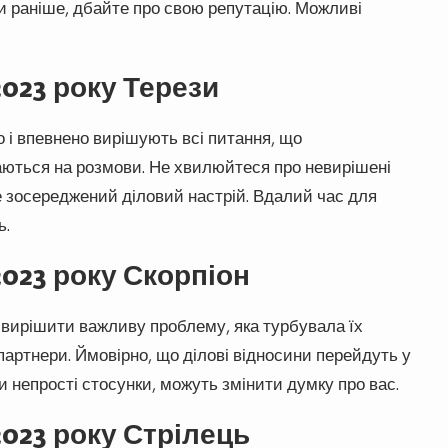
и раніше, дбайте про свою репутацію. Можливі
2023 року Терези
 і впевнено вирішують всі питання, що
ікаються на розмови. Не хвилюйтеся про невирішені
е зосереджений діловий настрій. Вдалий час для
ь.
2023 року Скорпіон
 вирішити важливу проблему, яка турбувала їх
партнери. Ймовірно, що ділові відносини перейдуть у
 непрості стосунки, можуть змінити думку про вас.
2023 року Стрілець