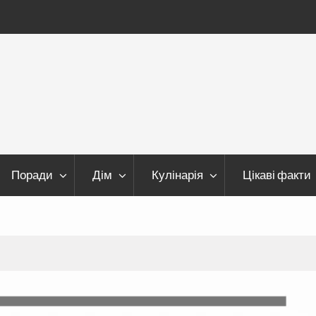
Поради
Дім
Кулінарія
Цікаві факти