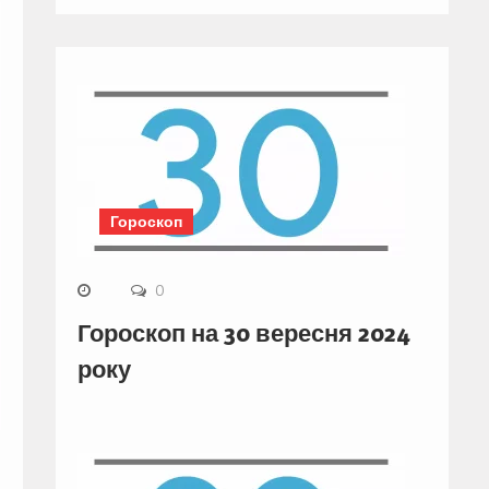
Гороскоп
0
Гороскоп на 30 вересня 2024
року