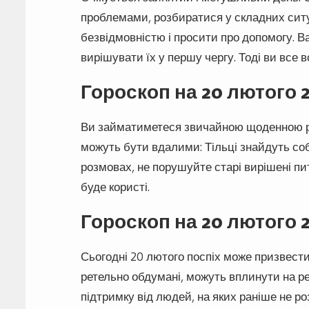
проблемами, розбиратися у складних ситу
безвідмовністю і просити про допомогу. В
вирішувати їх у першу чергу. Тоді ви все в
Гороскоп на 20 лютого 
Ви займатиметеся звичайною щоденною ро
можуть бути вдалими: Тільці знайдуть соб
розмовах, не порушуйте старі вирішені пи
буде користі.
Гороскоп на 20 лютого 
Сьогодні 20 лютого поспіх може призвести
ретельно обдумані, можуть вплинути на р
підтримку від людей, на яких раніше не р