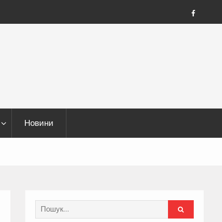
FB
Новини
Search
for: