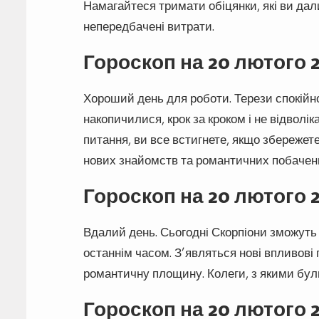
Намагайтеся тримати обіцянки, які ви дал
непередбачені витрати.
Гороскоп на 20 лютого 
Хороший день для роботи. Терези спокійно
накопичилися, крок за кроком і не відвол
питання, ви все встигнете, якщо збережет
нових знайомств та романтичних побачен
Гороскоп на 20 лютого 
Вдалий день. Сьогодні Скорпіони зможуть
останнім часом. З’являться нові впливові 
романтичну площину. Колеги, з якими були
Гороскоп на 20 лютого 