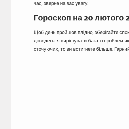
час, зверне на вас увагу.
Гороскоп на 20 лютого 2
Щоб день пройшов плідно, зберігайте спок
доведеться вирішувати багато проблем як 
оточуючих, то ви встигнете більше. Гарни