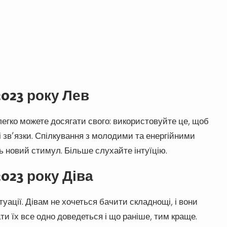
2023 року Лев
егко можете досягати свого: використовуйте це, щоб
і зв’язки. Спілкування з молодими та енергійними
 новий стимул. Більше слухайте інтуїцію.
023 року Діва
ації. Дівам не хочеться бачити складнощі, і вони
ти їх все одно доведеться і що раніше, тим краще.