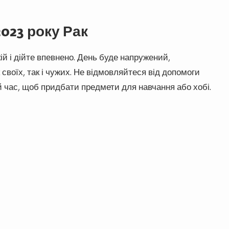
023 року Рак
ій і дійте впевнено. День буде напружений,
своїх, так і чужих. Не відмовляйтеся від допомоги
й час, щоб придбати предмети для навчання або хобі.