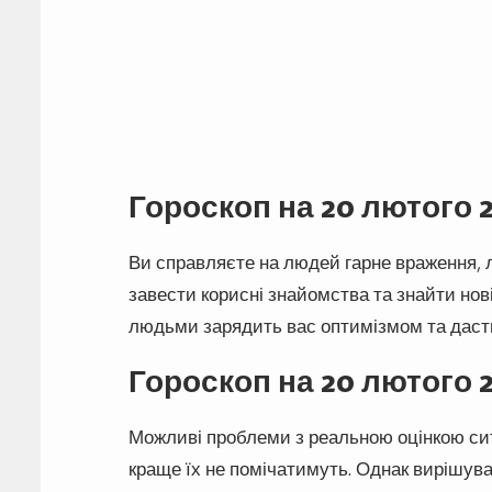
Гороскоп на 20 лютого 
Ви справляєте на людей гарне враження, л
завести корисні знайомства та знайти нов
людьми зарядить вас оптимізмом та дасть
Гороскоп на 20 лютого 2
Можливі проблеми з реальною оцінкою ситу
краще їх не помічатимуть. Однак вирішува