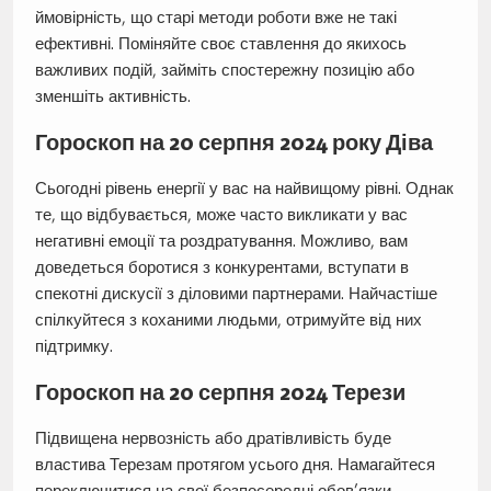
ймовірність, що старі методи роботи вже не такі
ефективні. Поміняйте своє ставлення до якихось
важливих подій, займіть спостережну позицію або
зменшіть активність.
Гороскоп на 20 серпня 2024 року Діва
Сьогодні рівень енергії у вас на найвищому рівні. Однак
те, що відбувається, може часто викликати у вас
негативні емоції та роздратування. Можливо, вам
доведеться боротися з конкурентами, вступати в
спекотні дискусії з діловими партнерами. Найчастіше
спілкуйтеся з коханими людьми, отримуйте від них
підтримку.
Гороскоп на 20 серпня 2024 Терези
Підвищена нервозність або дратівливість буде
властива Терезам протягом усього дня. Намагайтеся
переключитися на свої безпосередні обов’язки,