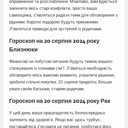
опромінення та розслаблення. Можливо, вам вдасться
закінчити якісь старі конфлікти, зросте ваша
самооцінка, з’являться радісні теми для обговорення з
рідними. Короткі подорожі будуть приємними.
З’являться приводи для зустрічей із родичами.
Гороскоп на 20 серпня 2024 року
Близнюки
Фінансові чи побутові питання будуть темою вашого
спілкування із членами сім’ї. З’явиться необхідність
обговорити якісь важливі моменти, ухвалити рішення,
зробити спільні покупки. 20 серпня приділіть більше
уваги своїм батькам, старим родичам.
Гороскоп на 20 серпня 2024 року Рак
У цей день ваша працездатність безпосередньо
залежить від здоров’я. Якщо вас щось турбує,
постарайтеся з’ясувати це питання, позбутися його,