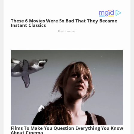
These 6 Movies Were So Bad That They Became
Instant Classics
Brainberries
Films To Make You Question Everything You Know
About Cinema