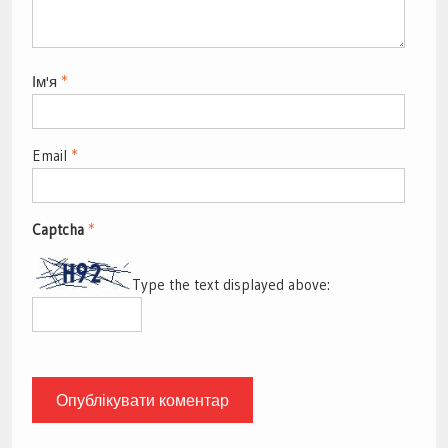
Ім'я
*
Email
*
Captcha
*
Type the text displayed above: