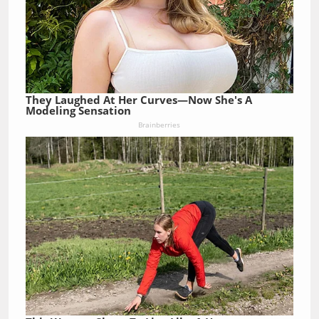
They Laughed At Her Curves—Now She's A
Modeling Sensation
Brainberries