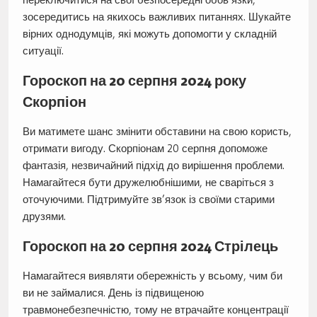
зосередитись на якихось важливих питаннях. Шукайте
вірних однодумців, які можуть допомогти у складній
ситуації.
Гороскоп на 20 серпня 2024 року
Скорпіон
Ви матимете шанс змінити обставини на свою користь,
отримати вигоду. Скорпіонам 20 серпня допоможе
фантазія, незвичайний підхід до вирішення проблеми.
Намагайтеся бути дружелюбнішими, не сваріться з
оточуючими. Підтримуйте зв’язок із своїми старими
друзями.
Гороскоп на 20 серпня 2024 Стрілець
Намагайтеся виявляти обережність у всьому, чим би
ви не займалися. День із підвищеною
травмонебезпечністю, тому не втрачайте концентрації