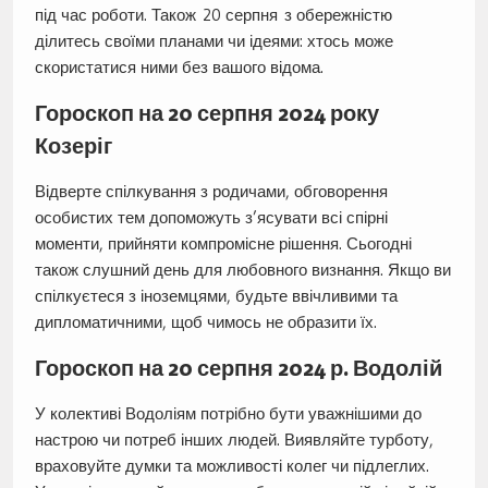
під час роботи. Також 20 серпня з обережністю
ділитесь своїми планами чи ідеями: хтось може
скористатися ними без вашого відома.
Гороскоп на 20 серпня 2024 року
Козеріг
Відверте спілкування з родичами, обговорення
особистих тем допоможуть з’ясувати всі спірні
моменти, прийняти компромісне рішення. Сьогодні
також слушний день для любовного визнання. Якщо ви
спілкуєтеся з іноземцями, будьте ввічливими та
дипломатичними, щоб чимось не образити їх.
Гороскоп на 20 серпня 2024 р. Водолій
У колективі Водоліям потрібно бути уважнішими до
настрою чи потреб інших людей. Виявляйте турботу,
враховуйте думки та можливості колег чи підлеглих.