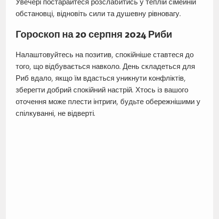
Увечері постарайтеся розслабитись у теплій сімейній
обстановці, відновіть сили та душевну рівновагу.
Гороскоп на 20 серпня 2024 Риби
Налаштовуйтесь на позитив, спокійніше ставтеся до
того, що відбувається навколо. День складеться для
Риб вдало, якщо їм вдасться уникнути конфліктів,
зберегти добрий спокійний настрій. Хтось із вашого
оточення може плести інтриги, будьте обережнішими у
спілкуванні, не відверті.