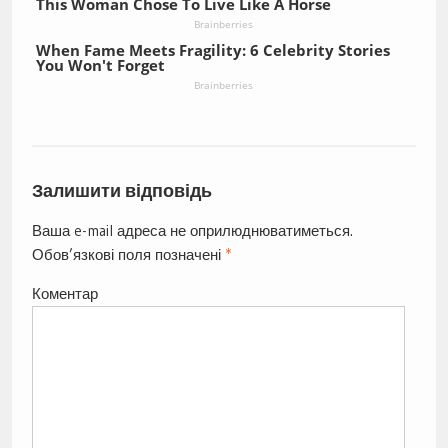
This Woman Chose To Live Like A Horse
Brainberries
When Fame Meets Fragility: 6 Celebrity Stories
You Won't Forget
Brainberries
Залишити відповідь
Ваша e-mail адреса не оприлюднюватиметься.
Обов’язкові поля позначені
*
Коментар