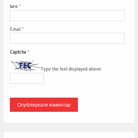
Ім'я
*
Email
*
Captcha
*
Type the text displayed above: