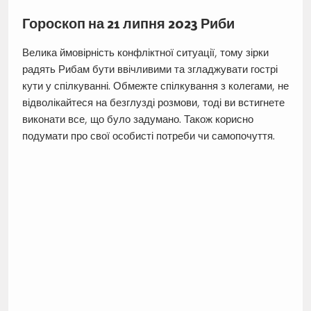
Гороскоп на 21 липня 2023 Риби
Велика ймовірність конфліктної ситуації, тому зірки
радять Рибам бути ввічливими та згладжувати гострі
кути у спілкуванні. Обмежте спілкування з колегами, не
відволікайтеся на безглузді розмови, тоді ви встигнете
виконати все, що було задумано. Також корисно
подумати про свої особисті потреби чи самопочуття.