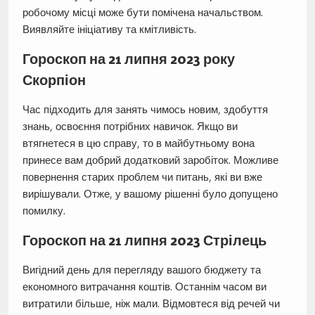
робочому місці може бути помічена начальством.
Виявляйте ініціативу та кмітливість.
Гороскоп на 21 липня 2023 року
Скорпіон
Час підходить для занять чимось новим, здобуття
знань, освоєння потрібних навичок. Якщо ви
втягнетеся в цю справу, то в майбутньому вона
принесе вам добрий додатковий заробіток. Можливе
повернення старих проблем чи питань, які ви вже
вирішували. Отже, у вашому рішенні було допущено
помилку.
Гороскоп на 21 липня 2023 Стрілець
Вигідний день для перегляду вашого бюджету та
економного витрачання коштів. Останнім часом ви
витратили більше, ніж мали. Відмовтеся від речей чи