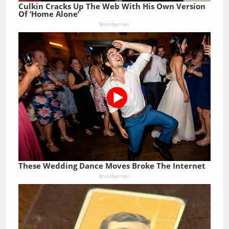
Culkin Cracks Up The Web With His Own Version
Of ‘Home Alone’
Brainberries
These Wedding Dance Moves Broke The Internet
Brainberries