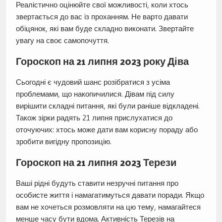
Реалістично оцінюйте свої можливості, коли хтось
звертається до вас із проханням. Не варто давати
обіцянок, які вам буде складно виконати. Звертайте
увагу на своє самопочуття.
Гороскоп на 21 липня 2023 року Діва
Сьогодні є чудовий шанс розібратися з усіма
проблемами, що накопичилися. Дівам під силу
вирішити складні питання, які були раніше відкладені.
Також зірки радять 21 липня прислухатися до
оточуючих: хтось може дати вам корисну пораду або
зробити вигідну пропозицію.
Гороскоп на 21 липня 2023 Терези
Ваші рідні будуть ставити незручні питання про
особисте життя і намагатимуться давати поради. Якщо
вам не хочеться розмовляти на цю тему, намагайтеся
менше часу бути вдома. Активність Терезів на