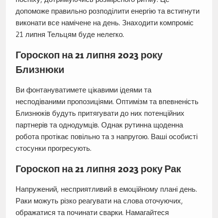
допоможе правильно розподілити енергію та встигнути
виконати все намічене на день. Знаходити компроміс
21 липня Тельцям буде нелегко.
Гороскоп на 21 липня 2023 року
Близнюки
Ви фонтануватимете цікавими ідеями та
несподіваними пропозиціями. Оптимізм та впевненість
Близнюків будуть притягувати до них потенційних
партнерів та однодумців. Однак рутинна щоденна
робота протікає повільно та з напругою. Ваші особисті
стосунки прогресують.
Гороскоп на 21 липня 2023 року Рак
Напружений, несприятливий в емоційному плані день.
Раки можуть різко реагувати на слова оточуючих,
ображатися та починати сварки. Намагайтеся