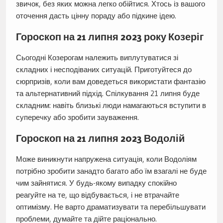
звичок, без яких можна легко обійтися. Хтось із вашого
оточення дасть цінну пораду або підкине ідею.
Гороскоп на 21 липня 2023 року Козеріг
Сьогодні Козерогам належить виплутуватися зі
складних і несподіваних ситуацій. Приготуйтеся до
сюрпризів, коли вам доведеться використати фантазію
та альтернативний підхід. Спілкування 21 липня буде
складним: навіть близькі люди намагаються вступити в
суперечку або зробити зауваження.
Гороскоп на 21 липня 2023 Водолій
Може виникнути напружена ситуація, коли Водоліям
потрібно зробити занадто багато або їм взагалі не буде
чим зайнятися. У будь-якому випадку спокійно
реагуйте на те, що відбувається, і не втрачайте
оптимізму. Не варто драматизувати та перебільшувати
проблеми, думайте та дійте раціонально.