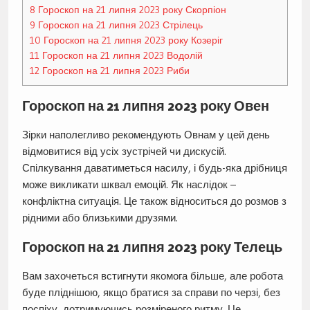
8
Гороскоп на 21 липня 2023 року Скорпіон
9
Гороскоп на 21 липня 2023 Стрілець
10
Гороскоп на 21 липня 2023 року Козеріг
11
Гороскоп на 21 липня 2023 Водолій
12
Гороскоп на 21 липня 2023 Риби
Гороскоп на 21 липня 2023 року Овен
Зірки наполегливо рекомендують Овнам у цей день
відмовитися від усіх зустрічей чи дискусій.
Спілкування даватиметься насилу, і будь-яка дрібниця
може викликати шквал емоцій. Як наслідок –
конфліктна ситуація. Це також відноситься до розмов з
рідними або близькими друзями.
Гороскоп на 21 липня 2023 року Телець
Вам захочеться встигнути якомога більше, але робота
буде пліднішою, якщо братися за справи по черзі, без
поспіху, дотримуючись розміреного ритму. Це