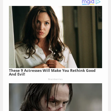
These 9 Actresses Will Make You Rethink Good
And Evil!
Brainberries