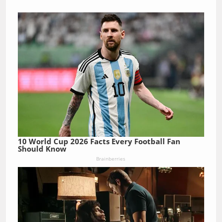
10 World Cup 2026 Facts Every Football Fan
Should Know
Brainberries