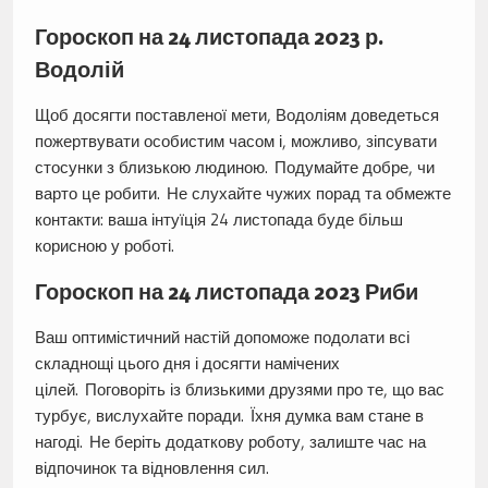
Гороскоп на 24 листопада 2023 р.
Водолій
Щоб досягти поставленої мети, Водоліям доведеться
пожертвувати особистим часом і, можливо, зіпсувати
стосунки з близькою людиною. Подумайте добре, чи
варто це робити. Не слухайте чужих порад та обмежте
контакти: ваша інтуїція 24 листопада буде більш
корисною у роботі.
Гороскоп на 24 листопада 2023 Риби
Ваш оптимістичний настій допоможе подолати всі
складнощі цього дня і досягти намічених
цілей. Поговоріть із близькими друзями про те, що вас
турбує, вислухайте поради. Їхня думка вам стане в
нагоді. Не беріть додаткову роботу, залиште час на
відпочинок та відновлення сил.