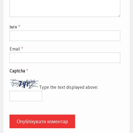
Ім'я
*
Email
*
Captcha
*
Type the text displayed above: