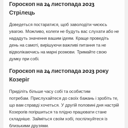
Гороскоп на 24 листопада 2023
Стрілець
Доведеться постаратися, щоб заволодіти чиєюсь
увагою. Можливо, колеги не будуть вас слухати або не
нададуть значення вашим ідеям. Краще проведіть
день на самоті, вирішуючи важливі питання та не
відволікаючись на марні розмови. Тримайте свою
думку при собі.
Гороскоп на 24 листопада 2023 року
Козеріг
Приділіть більше часу собі та особистим
потребам. Прислухайтеся до своїх бажань і зробіть те,
що вам справді хочеться. У другій половині дня настрій
Козерогів погіршиться та плідно працювати стане
складніше. Займіться своїм хобі, поспілкуйтеся із
близькими друзями.