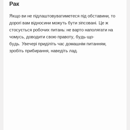
Рак
Якщо ви не підлаштовуватиметеся під обставини, то
дорогі вам відносини можуть бути зіпсовані. Це ж
стосується робочих питань: не варто наполягати на
чомусь, доводити свою правоту, будь-що-
будь. Увечері приділіть час домашнім питанням,
зробіть прибирання, наведіть лад.