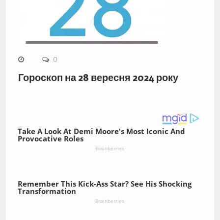
0
Гороскоп на 28 вересня 2024 року
Take A Look At Demi Moore's Most Iconic And
Provocative Roles
Brainberries
Remember This Kick-Ass Star? See His Shocking
Transformation
Brainberries