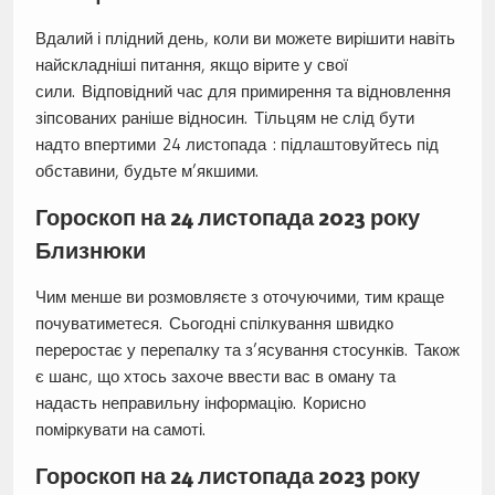
Вдалий і плідний день, коли ви можете вирішити навіть
найскладніші питання, якщо вірите у свої
сили. Відповідний час для примирення та відновлення
зіпсованих раніше відносин. Тільцям не слід бути
надто впертими 24 листопада : підлаштовуйтесь під
обставини, будьте м’якшими.
Гороскоп на 24 листопада 2023 року
Близнюки
Чим менше ви розмовляєте з оточуючими, тим краще
почуватиметеся. Сьогодні спілкування швидко
переростає у перепалку та з’ясування стосунків. Також
є шанс, що хтось захоче ввести вас в оману та
надасть неправильну інформацію. Корисно
поміркувати на самоті.
Гороскоп на 24 листопада 2023 року