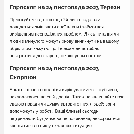
Гороскоп на 24 листопада 2023 Терези
Приготуйтеся до того, що 24 листопада вам
доведеться змінювати свої плани і займатися
вирішенням несподіваних проблем. Якісь питання чи
люди з минулого можуть знову виникнути на вашому
обрії. Зірки кажуть, що Терезам не потрібно
повертатися до старого, це зіпсує їм настрій.
Гороскоп на 24 листопада 2023
Скорпіон
Багато справ сьогодні ви вирішуватимете інтуїтивно,
покладаючись на свій досвід. Також не залишайте поза
увагою поради чи думку авторитетних людей: вони
допоможуть у роботі. Ваші близькі сьогодні
підтримають будь-яке ваше починання, не соромтеся
звертатися до них у складних ситуаціях.