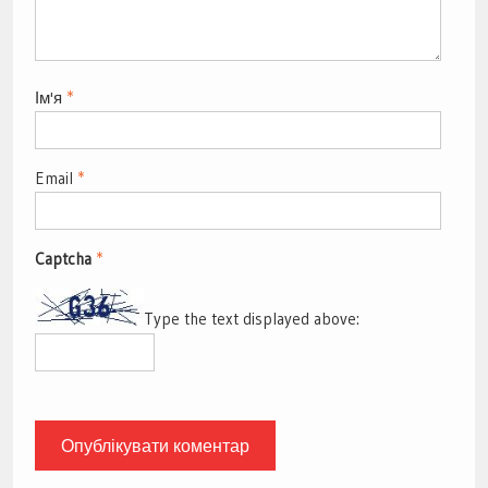
Ім'я
*
Email
*
Captcha
*
Type the text displayed above: