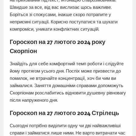
Швидше за все, від вас вислизає щось важливе.
Боріться зі спокусами, інакше скоро потрапите у
неприємні ситуації. Корисно поступатися та шукати
компроміси, уникати конфліктних ситуацій.
Гороскоп на 27 лютого 2024 року
Скорпіон
Знайдіть для себе комфортний темп роботи і слідуйте
йому протягом усього дня. Поспіх може призвести до
помилок, не втрачайте концентрації, хоч би чим ви
займалися. Заняття домашніми справами допоможуть
Скорпіонам розслабитись відновити душевну рівновагу
після напруженого дня.
Гороскоп на 27 лютого 2024 Стрілець
Сьогодні потрібно виділити одну чи дві найважливіші
справи і займатися лише ними. Не варто витрачати час