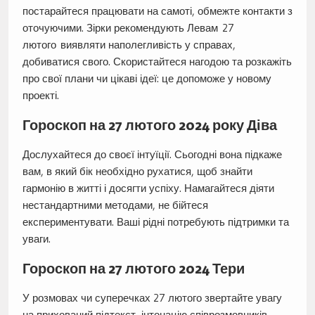
постарайтеся працювати на самоті, обмежте контакти з
оточуючими. Зірки рекомендують Левам 27
лютого виявляти наполегливість у справах,
добиватися свого. Скористайтеся нагодою та розкажіть
про свої плани чи цікаві ідеї: це допоможе у новому
проекті.
Гороскоп на 27 лютого 2024 року Діва
Дослухайтеся до своєї інтуїції. Сьогодні вона підкаже
вам, в який бік необхідно рухатися, щоб знайти
гармонію в житті і досягти успіху. Намагайтеся діяти
нестандартними методами, не бійтеся
експериментувати. Ваші рідні потребують підтримки та
уваги.
Гороскоп на 27 лютого 2024 Тери
У розмовах чи суперечках 27 лютого звертайте увагу
на прихований підтекст, інтонацію співрозмовників.