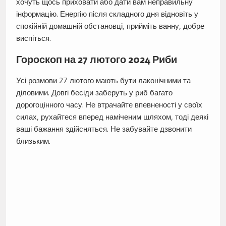
хочуть щось приховати або дати вам неправильну
інформацію. Енергію після складного дня відновіть у
спокійній домашній обстановці, прийміть ванну, добре
виспіться.
Гороскоп на 27 лютого 2024 Риби
Усі розмови 27 лютого мають бути лаконічними та
діловими. Довгі бесіди заберуть у риб багато
дорогоцінного часу. Не втрачайте впевненості у своїх
силах, рухайтеся вперед наміченим шляхом, тоді деякі
ваші бажання здійсняться. Не забувайте дзвонити
близьким.