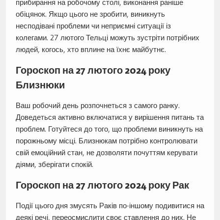
прибирання на робочому столі, виконання раніше
обіцянок. Якщо цього не зробити, виникнуть
несподівані проблеми чи неприємні ситуації із
колегами. 27 лютого Тельці можуть зустріти потрібних
людей, когось, хто вплине на їхнє майбутнє.
Гороскоп на 27 лютого 2024 року
Близнюки
Ваш робочий день розпочнеться з самого ранку.
Доведеться активно включатися у вирішення питань та
проблем. Готуйтеся до того, що проблеми виникнуть на
порожньому місці. Близнюкам потрібно контролювати
свій емоційний стан, не дозволяти почуттям керувати
діями, зберігати спокій.
Гороскоп на 27 лютого 2024 року Рак
Події цього дня змусять Раків по-іншому подивитися на
деякі речі, переосмислити своє ставлення до них. Не