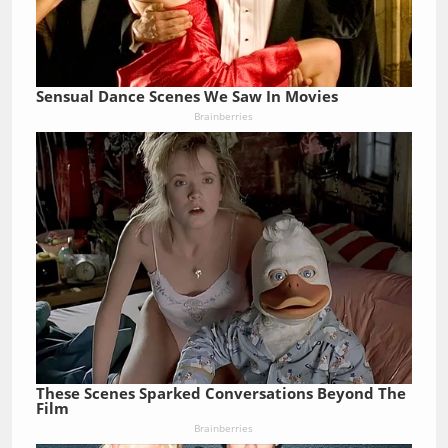
Sensual Dance Scenes We Saw In Movies
Brainberries
These Scenes Sparked Conversations Beyond The
Film
Brainberries