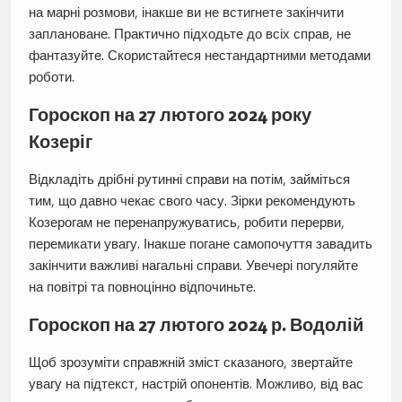
на марні розмови, інакше ви не встигнете закінчити
заплановане. Практично підходьте до всіх справ, не
фантазуйте. Скористайтеся нестандартними методами
роботи.
Гороскоп на 27 лютого 2024 року
Козеріг
Відкладіть дрібні рутинні справи на потім, займіться
тим, що давно чекає свого часу. Зірки рекомендують
Козерогам не перенапружуватись, робити перерви,
перемикати увагу. Інакше погане самопочуття завадить
закінчити важливі нагальні справи. Увечері погуляйте
на повітрі та повноцінно відпочиньте.
Гороскоп на 27 лютого 2024 р. Водолій
Щоб зрозуміти справжній зміст сказаного, звертайте
увагу на підтекст, настрій опонентів. Можливо, від вас