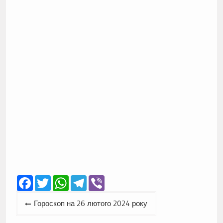
Facebook
Twitter
WhatsApp
Telegram
Viber
Навігація
Гороскоп на 26 лютого 2024 року
записів