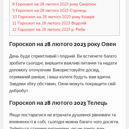
8
Гороскоп на 28 лютого 2023 року Скорпіон
9
Гороскоп на 28 лютого 2023 Стрілець
10
Гороскоп на 28 лютого 2023 року Козеріг
11
Гороскоп на 28 лютого 2023 Водолій
12
Гороскоп на 28 лютого 2023 р. Риби
Гороскоп на 28 лютого 2023 року Овен
День буде сприятливий і плідний. Ви встигнете багато
зробити сьогодні, вирішити важливі питання та надати
допомогу оточуючим. Використовуйте досвід,
отриманий раніше, і ваші колеги будуть вам вдячні.
Завдяки збігу обставин, Овни можуть покращити свій
добробут.
Гороскоп на 28 лютого 2023 Телець
Якщо постаратися не втрачати душевної рівноваги та
впевненості в собі, сьогодні можна багато чого досягти.
Займіться старими питаннями, які не дають вам