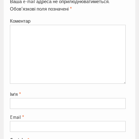
Ваша e-mail адреса не оприлюднюватиметься.
Обов’язкові поля позначені
*
Коментар
Ім'я
*
Email
*