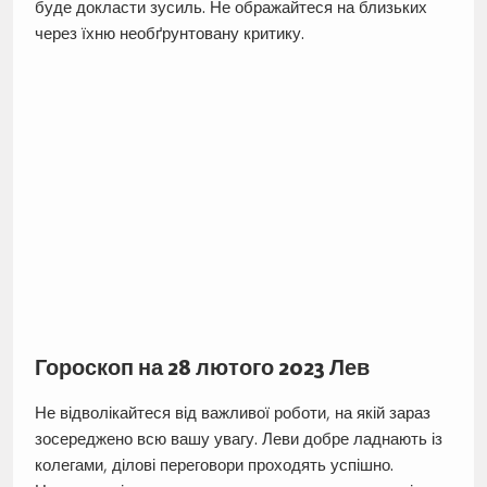
буде докласти зусиль. Не ображайтеся на близьких
через їхню необґрунтовану критику.
Гороскоп на 28 лютого 2023 Лев
Не відволікайтеся від важливої ​​роботи, на якій зараз
зосереджено всю вашу увагу. Леви добре ладнають із
колегами, ділові переговори проходять успішно.