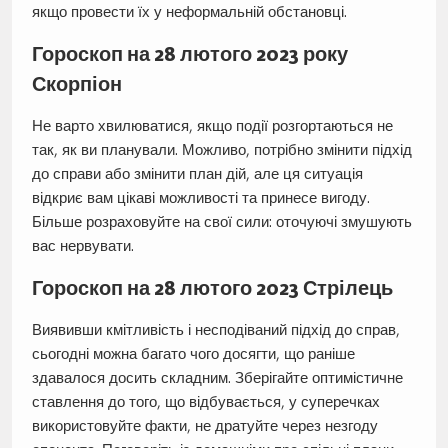
якщо провести їх у неформальній обстановці.
Гороскоп на 28 лютого 2023 року
Скорпіон
Не варто хвилюватися, якщо події розгортаються не
так, як ви планували. Можливо, потрібно змінити підхід
до справи або змінити план дій, але ця ситуація
відкриє вам цікаві можливості та принесе вигоду.
Більше розраховуйте на свої сили: оточуючі змушують
вас нервувати.
Гороскоп на 28 лютого 2023 Стрілець
Виявивши кмітливість і несподіваний підхід до справ,
сьогодні можна багато чого досягти, що раніше
здавалося досить складним. Зберігайте оптимістичне
ставлення до того, що відбувається, у суперечках
використовуйте факти, не дратуйте через незгоду