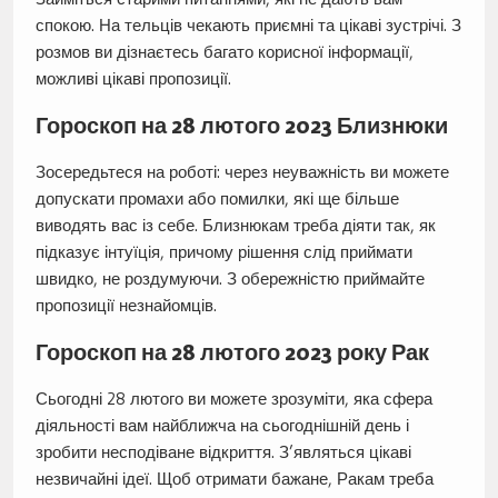
спокою. На тельців чекають приємні та цікаві зустрічі. З
розмов ви дізнаєтесь багато корисної інформації,
можливі цікаві пропозиції.
Гороскоп на 28 лютого 2023 Близнюки
Зосередьтеся на роботі: через неуважність ви можете
допускати промахи або помилки, які ще більше
виводять вас із себе. Близнюкам треба діяти так, як
підказує інтуїція, причому рішення слід приймати
швидко, не роздумуючи. З обережністю приймайте
пропозиції незнайомців.
Гороскоп на 28 лютого 2023 року Рак
Сьогодні 28 лютого ви можете зрозуміти, яка сфера
діяльності вам найближча на сьогоднішній день і
зробити несподіване відкриття. З’являться цікаві
незвичайні ідеї. Щоб отримати бажане, Ракам треба