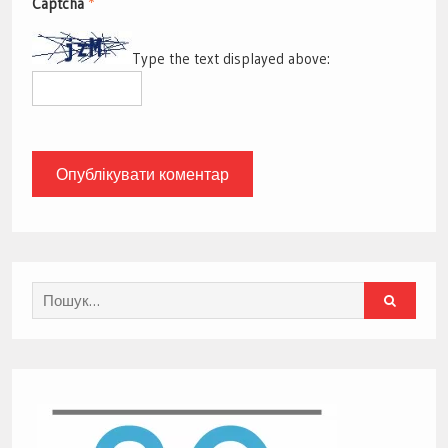
Captcha
*
Type the text displayed above:
Search
for: