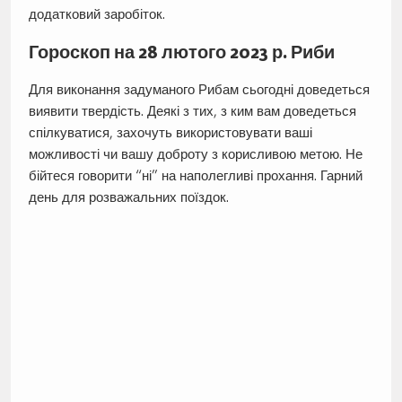
додатковий заробіток.
Гороскоп на 28 лютого 2023 р. Риби
Для виконання задуманого Рибам сьогодні доведеться
виявити твердість. Деякі з тих, з ким вам доведеться
спілкуватися, захочуть використовувати ваші
можливості чи вашу доброту з корисливою метою. Не
бійтеся говорити “ні” на наполегливі прохання. Гарний
день для розважальних поїздок.