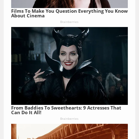
Films To Make You Question Everything You Know
About Cinema
Brainberries
From Baddies To Sweethearts: 9 Actresses That
Can Do It All!
Brainberries