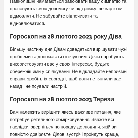
Навколишні намагаються завоювати вашу симпатію та
пропонують свою допомогу чи підтримку: не варто їм
відмовляти. Не забувайте відпочивати та
відновлюватися.
Гороскоп на 28 лютого 2023 року Діва
Більшу частину дня Дівам доведеться вирішувати чужі
проблеми та допомагати оточуючим. Деякі спробують
використовувати вас у своїх інтересах, будьте
обережнішими у спілкуванні. Не відкладайте неприємні
справи, зробіть їх сьогодні, щоб вони не тягнули вас
назад і не псували настрій.
Гороскоп на 28 лютого 2023 Терези
Вам належить вирішити якесь важливе питання, яке
потребує ретельного обмірковування. Зважте всі
наслідки, зверніться по пораду до людини, якій ви
повністю довіряєте. Ділові зустрічі пройдуть краще,