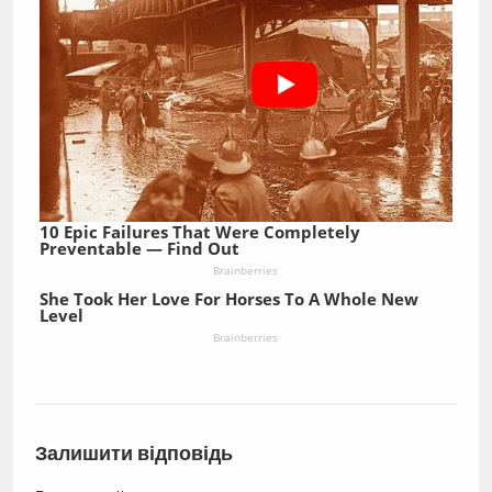
10 Epic Failures That Were Completely
Preventable — Find Out
Brainberries
She Took Her Love For Horses To A Whole New
Level
Brainberries
Залишити відповідь