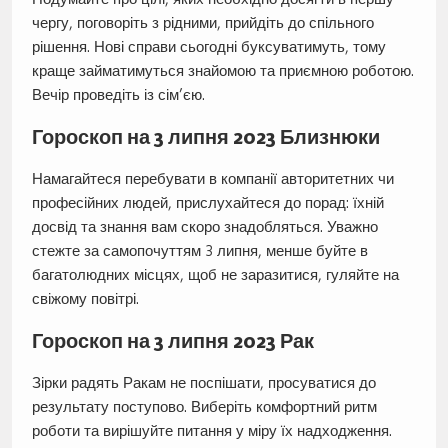
чергу, поговоріть з рідними, прийдіть до спільного
рішення. Нові справи сьогодні буксуватимуть, тому
краще займатимуться знайомою та приємною роботою.
Вечір проведіть із сім’єю.
Гороскоп на 3 липня 2023 Близнюки
Намагайтеся перебувати в компанії авторитетних чи
професійних людей, прислухайтеся до порад: їхній
досвід та знання вам скоро знадобляться. Уважно
стежте за самопочуттям 3 липня, менше буйте в
багатолюдних місцях, щоб не заразитися, гуляйте на
свіжому повітрі.
Гороскоп на 3 липня 2023 Рак
Зірки радять Ракам не поспішати, просуватися до
результату поступово. Виберіть комфортний ритм
роботи та вирішуйте питання у міру їх надходження.