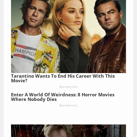
Tarantino Wants To End His Career With This
Movie?
Brainberries
Enter A World Of Weirdness: 8 Horror Movies
Where Nobody Dies
Brainberries