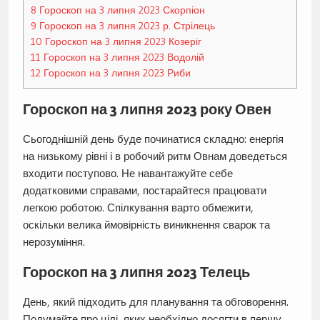
8
Гороскоп на 3 липня 2023 Скорпіон
9
Гороскоп на 3 липня 2023 р. Стрілець
10
Гороскоп на 3 липня 2023 Козеріг
11
Гороскоп на 3 липня 2023 Водолій
12
Гороскоп на 3 липня 2023 Риби
Гороскоп на 3 липня 2023 року Овен
Сьогоднішній день буде починатися складно: енергія
на низькому рівні і в робочий ритм Овнам доведеться
входити поступово. Не навантажуйте себе
додатковими справами, постарайтеся працювати
легкою роботою. Спілкування варто обмежити,
оскільки велика ймовірність виникнення сварок та
нерозуміння.
Гороскоп на 3 липня 2023 Телець
День, який підходить для планування та обговорення.
Подумайте про цілі, яких необхідно досягти в першу