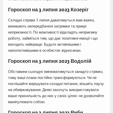
Гороскоп на 3 липня 2023 Козеріг
Складні справи 3 липня даватимуться вам важко,
виникають непередбачені затримки та прикрі
неприємності. По можливості відкладіть неприємну
роботу, займіться тим, що дає позитивні емоції і що
виходить найкраще. Будьте активнішими і
наполегливішими в особистих відносинах.
Гороскоп на 3 липня 2023 Водолій
Обставини сьогодні змінюватимуться занадто стрімко,
тому ваші плани постійно трансформуються. Чи не
поспішайте вирішувати складні питання, візьміть паузу
на обмірковування. Деякі захочуть використовувати
ваше прихильність до них у своїх цілях: не дозволяйте
маніпулювати собою.
Гороскоп на 3 липня 2023 Риби