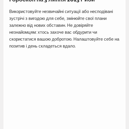
Використовуйте незвичайні ситуації або несподівані
зустрічі з вигодою для себе, змінюйте свої плани
залежно від нових обставин. Не довіряйте
незнайомцям: хтось захоче вас обдурити чи
скористатися вашою добротою. Налаштовуйте себе на
позитив і день складеться вдало.