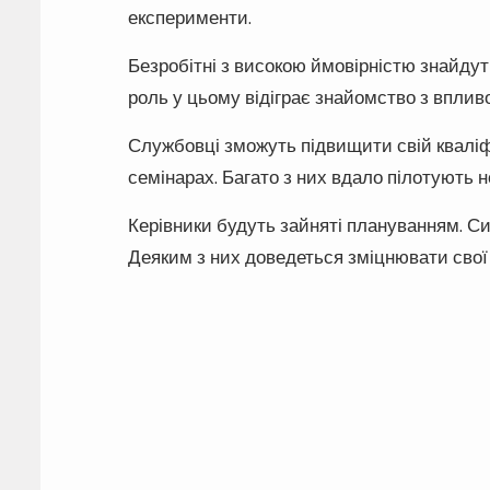
експерименти.
Безробітні з високою ймовірністю знайдут
роль у цьому відіграє знайомство з впли
Службовці зможуть підвищити свій кваліфі
семінарах. Багато з них вдало пілотують но
Керівники будуть зайняті плануванням. Си
Деяким з них доведеться зміцнювати свої 