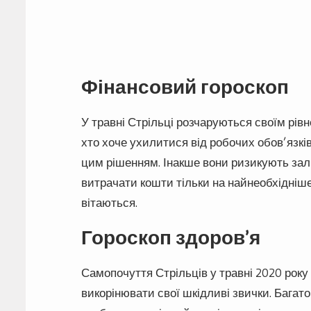
Фінансовий гороскоп
У травні Стрільці розчаруються своїм рівн
хто хоче ухилитися від робочих обов’язків
цим рішенням. Інакше вони ризикують зал
витрачати кошти тільки на найнеобхідніше
вітаються.
Гороскоп здоров’я
Самопочуття Стрільців у травні 2020 року 
викорінювати свої шкідливі звички. Багат