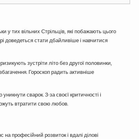
ьки у тих вільних Стрільців, які побажають цього
рі доведеться стати дбайливіше і навчитися
ризикують зустріти літо без другої половинки,
і збагачення. Гороскоп радить активніше
 уникнути сварок. З-за своєї критичності і
можуть втратити свою любов.
 на професійний розвиток і вдалі ділові