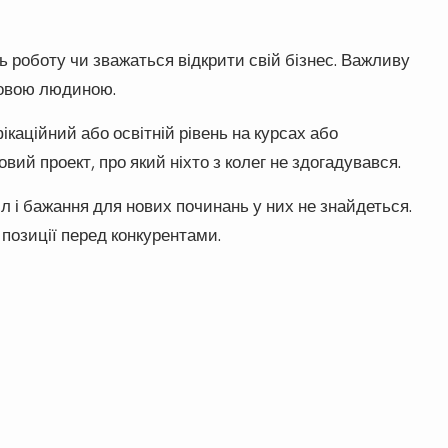
ь роботу чи зважаться відкрити свій бізнес. Важливу
вовою людиною.
каційний або освітній рівень на курсах або
вий проект, про який ніхто з колег не здогадувався.
л і бажання для нових починань у них не знайдеться.
позиції перед конкурентами.