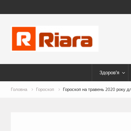
Skip
to
content
Здоров’я
Головна
Гороскоп
Гороскоп на травень 2020 року д