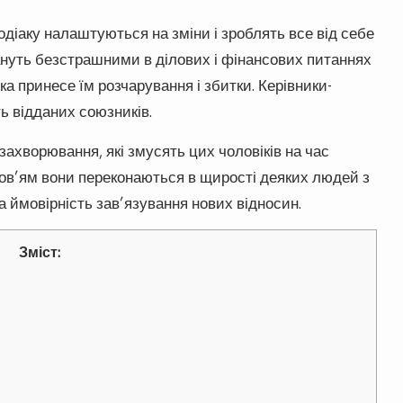
зодіаку налаштуються на зміни і зроблять все від себе
ануть безстрашними в ділових і фінансових питаннях
ка принесе їм розчарування і збитки. Керівники-
ть відданих союзників.
 захворювання, які змусять цих чоловіків на час
оров’ям вони переконаються в щирості деяких людей з
а ймовірність зав’язування нових відносин.
Зміст: