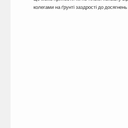
колегами на ґрунті заздрості до досягнень