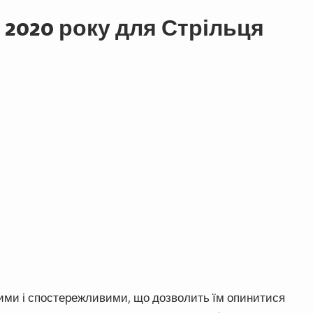
 2020 року для Стрільця
вними і спостережливими, що дозволить їм опинитися