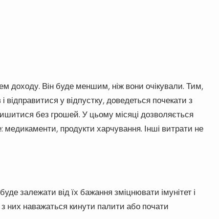
ем доходу. Він буде меншим, ніж вони очікували. Тим,
 і відправитися у відпустку, доведеться почекати з
ишитися без грошей. У цьому місяці дозволяється
: медикаменти, продукти харчування. Інші витрати не
буде залежати від їх бажання зміцнювати імунітет і
о з них наважаться кинути палити або почати