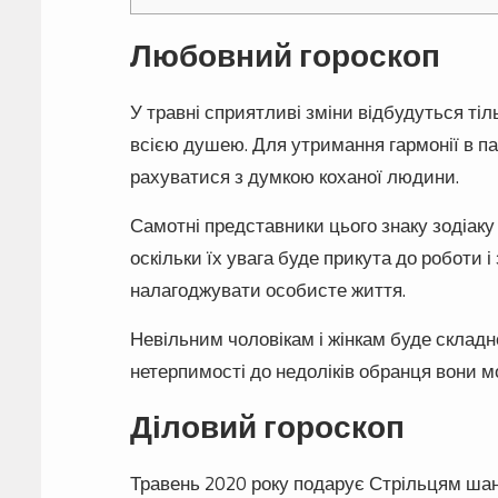
Любовний гороскоп
У травні сприятливі зміни відбудуться тіл
всією душею. Для утримання гармонії в па
рахуватися з думкою коханої людини.
Самотні представники цього знаку зодіаку 
оскільки їх увага буде прикута до роботи 
налагоджувати особисте життя.
Невільним чоловікам і жінкам буде складно
нетерпимості до недоліків обранця вони 
Діловий гороскоп
Травень 2020 року подарує Стрільцям шанс