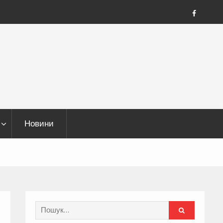
FB
Новини
Search
for: