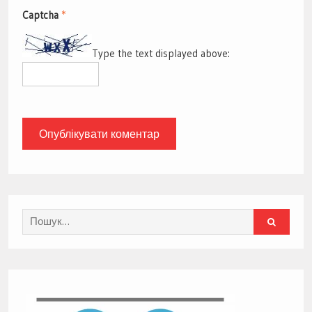
Captcha
*
Type the text displayed above:
Search
for: