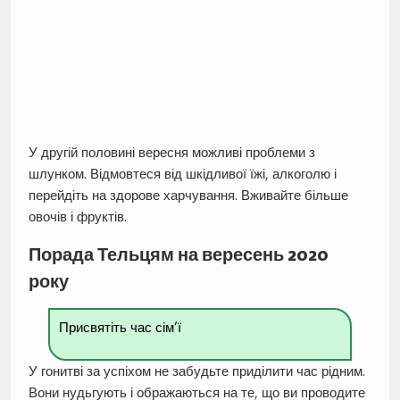
У другій половині вересня можливі проблеми з
шлунком. Відмовтеся від шкідливої їжі, алкоголю і
перейдіть на здорове харчування. Вживайте більше
овочів і фруктів.
Порада Тельцям на вересень 2020
року
Присвятіть час сім’ї
У гонитві за успіхом не забудьте приділити час рідним.
Вони нудьгують і ображаються на те, що ви проводите