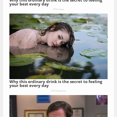
Why this ordinary drink is the secret to feeling
your best every day
CTA love
Why this ordinary drink is the secret to feeling
your best every day
CTA favorite