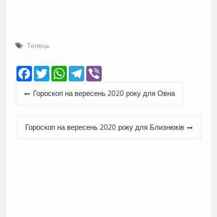
Телець
Facebook
Twitter
WhatsApp
Telegram
Viber
Навігація
Гороскоп на вересень 2020 року для Овна
записів
Гороскоп на вересень 2020 року для Близнюків