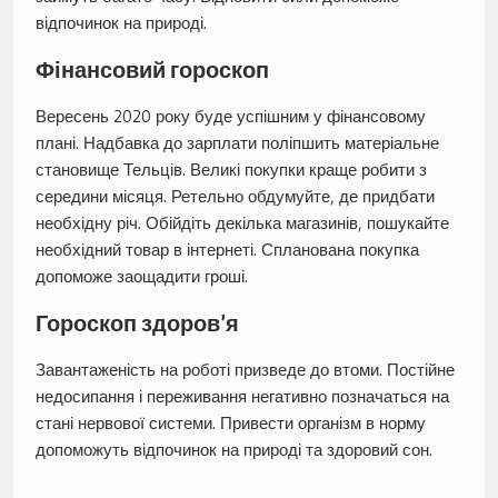
відпочинок на природі.
Фінансовий гороскоп
Вересень 2020 року буде успішним у фінансовому
плані. Надбавка до зарплати поліпшить матеріальне
становище Тельців. Великі покупки краще робити з
середини місяця. Ретельно обдумуйте, де придбати
необхідну річ. Обійдіть декілька магазинів, пошукайте
необхідний товар в інтернеті. Спланована покупка
допоможе заощадити гроші.
Гороскоп здоров’я
Завантаженість на роботі призведе до втоми. Постійне
недосипання і переживання негативно позначаться на
стані нервової системи. Привести організм в норму
допоможуть відпочинок на природі та здоровий сон.