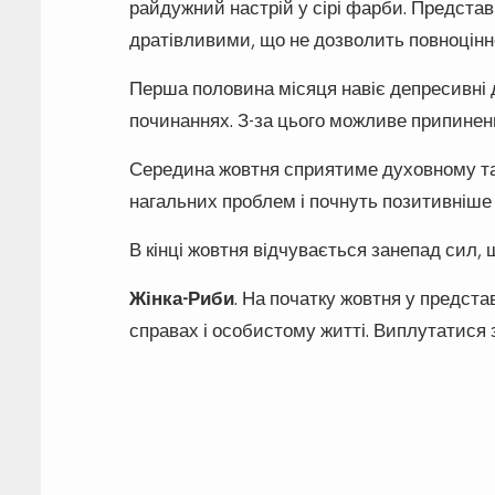
райдужний настрій у сірі фарби. Представ
дратівливими, що не дозволить повноцінн
Перша половина місяця навіє депресивні 
починаннях. З-за цього можливе припинен
Середина жовтня сприятиме духовному та 
нагальних проблем і почнуть позитивніше 
В кінці жовтня відчувається занепад сил,
Жінка-Риби
. На початку жовтня у предста
справах і особистому житті. Виплутатися