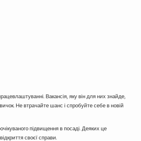
ацевлаштуванні. Вакансія, яку він для них знайде,
ичок. Не втрачайте шанс і спробуйте себе в новій
чікуваного підвищення в посаді. Деяких це
ідкриття своєї справи.