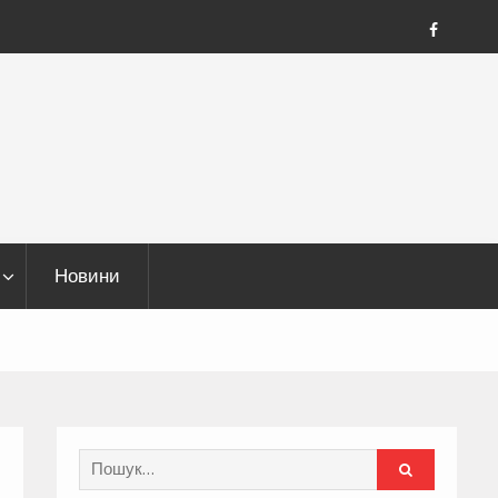
FB
Новини
Search
for: