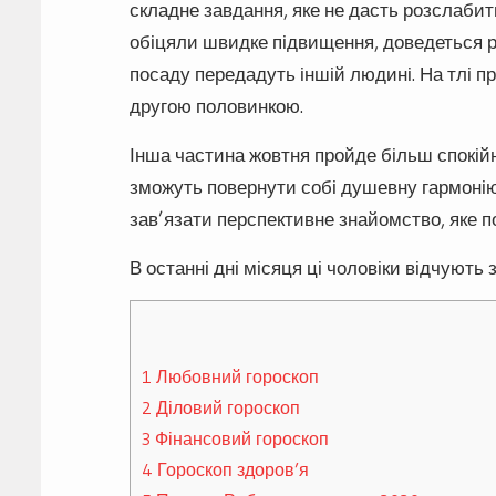
складне завдання, яке не дасть розслабити
обіцяли швидке підвищення, доведеться р
посаду передадуть іншій людині. На тлі п
другою половинкою.
Інша частина жовтня пройде більш спокій
зможуть повернути собі душевну гармоні
зав’язати перспективне знайомство, яке 
В останні дні місяця ці чоловіки відчують
1
Любовний гороскоп
2
Діловий гороскоп
3
Фінансовий гороскоп
4
Гороскоп здоров’я