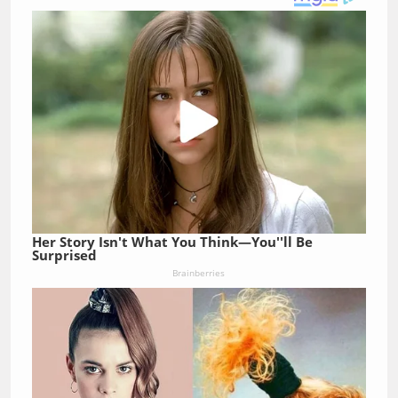
Her Story Isn't What You Think—You''ll Be
Surprised
Brainberries