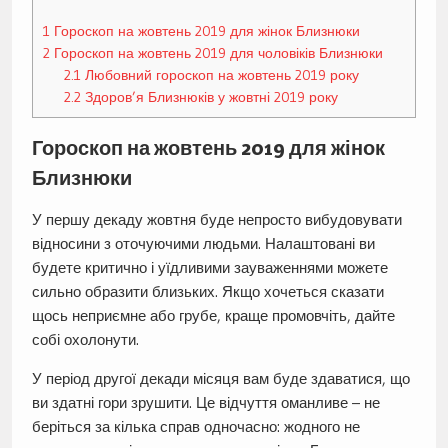
1
Гороскоп на жовтень 2019 для жінок Близнюки
2
Гороскоп на жовтень 2019 для чоловіків Близнюки
2.1
Любовний гороскоп на жовтень 2019 року
2.2
Здоров’я Близнюків у жовтні 2019 року
Гороскоп на жовтень 2019 для жінок
Близнюки
У першу декаду жовтня буде непросто вибудовувати
відносини з оточуючими людьми. Налаштовані ви
будете критично і уїдливими зауваженнями можете
сильно образити близьких. Якщо хочеться сказати
щось неприємне або грубе, краще промовчіть, дайте
собі охолонути.
У період другої декади місяця вам буде здаватися, що
ви здатні гори зрушити. Це відчуття оманливе – не
беріться за кілька справ одночасно: жодного не