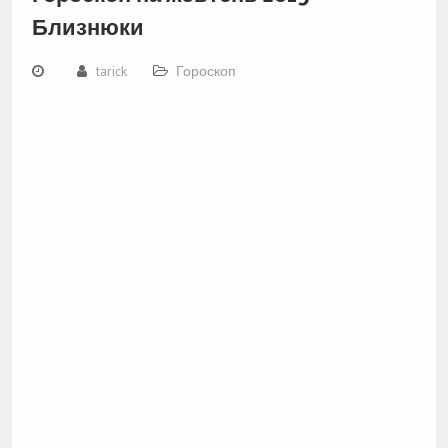
Близнюки
tarick
Гороскоп