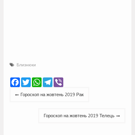
Близнюки
Facebook
Twitter
WhatsApp
Telegram
Viber
Навігація
Гороскоп на жовтень 2019 Рак
записів
Гороскоп на жовтень 2019 Телець