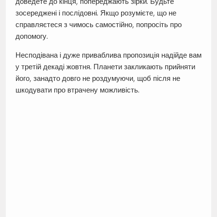
доведете до кінця, попереджають зірки. Будьте
зосереджені і послідовні. Якщо розумієте, що не
справляєтеся з чимось самостійно, попросіть про
допомогу.
Несподівана і дуже приваблива пропозиція надійде вам
у третій декаді жовтня. Планети закликають прийняти
його, занадто довго не роздумуючи, щоб після не
шкодувати про втрачену можливість.