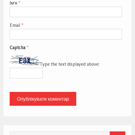
Ім'я
*
Email
*
Captcha
*
Type the text displayed above:
Search