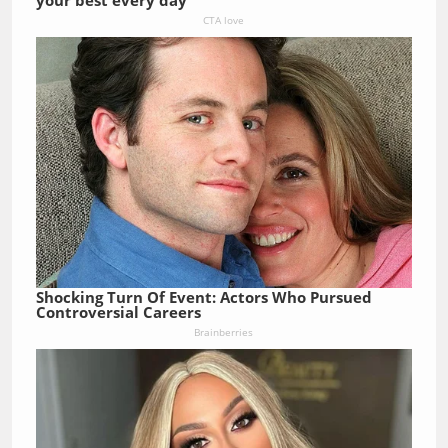
your best every day
CTA love
Shocking Turn Of Event: Actors Who Pursued
Controversial Careers
Brainberries