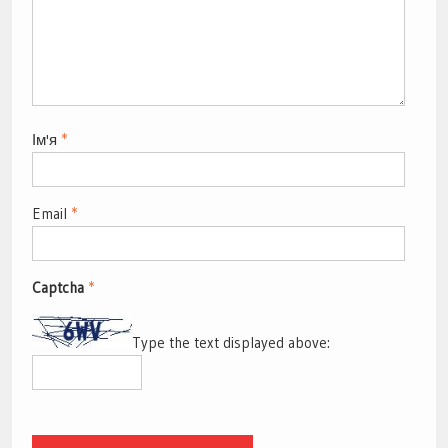
Ім'я
*
Email
*
Captcha
*
Type the text displayed above: