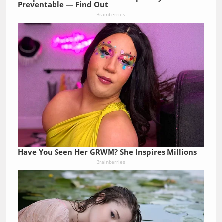
Preventable — Find Out
Brainberries
Have You Seen Her GRWM? She Inspires Millions
Brainberries