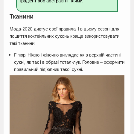
градієнт або абстрактні плями.
Тканини
Мода-2020 диктує свої правила. І в цьому сезоні для
пошиття коктейльних суконь краще використовувати
такі тканини:
Гіпюр. Ніжно і жіночно виглядає як в верхній частині
сукні, як так і в образі тотал-лук. Головне – оформити
правильний під’юпник такої сукні.