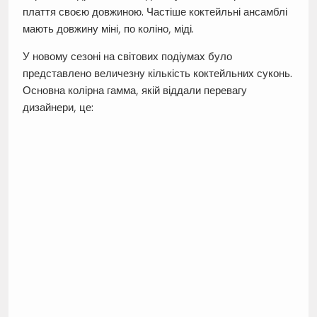
плаття своєю довжиною. Частіше коктейльні ансамблі
мають довжину міні, по коліно, міді.
У новому сезоні на світових подіумах було
представлено величезну кількість коктейльних суконь.
Основна колірна гамма, якій віддали перевагу
дизайнери, це: