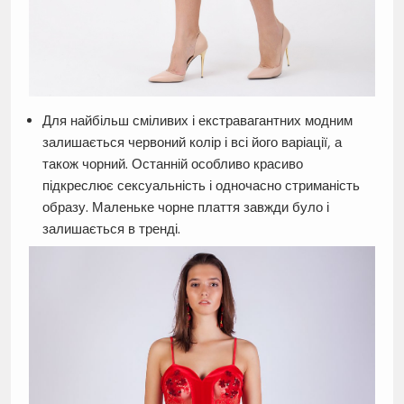
Для найбільш сміливих і екстравагантних модним
залишається червоний колір і всі його варіації, а
також чорний. Останній особливо красиво
підкреслює сексуальність і одночасно стриманість
образу. Маленьке чорне плаття завжди було і
залишається в тренді.