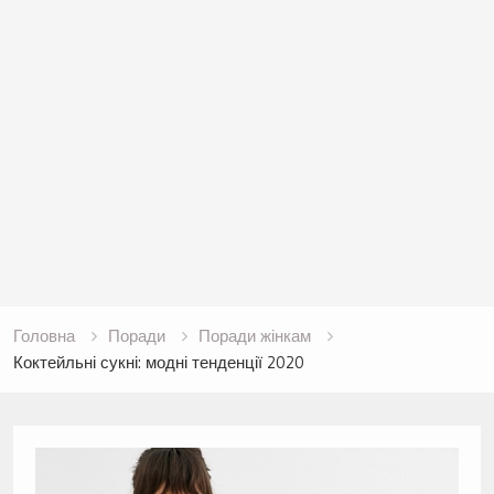
Головна
Поради
Поради жінкам
Коктейльні сукні: модні тенденції 2020