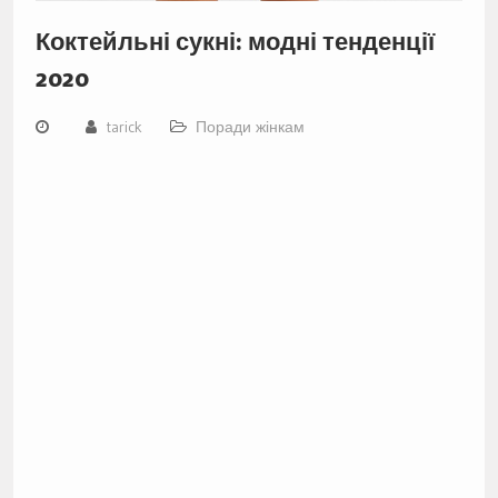
Коктейльні сукні: модні тенденції
2020
tarick
Поради жінкам