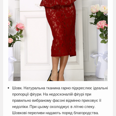
Шовк. Натуральна тканина гарно підкреслює ідеальні
пропорції фігури. На недосконалій фігурі при
правильно вибраному фасоні відмінно приховує її
недоліки. При цьому охолоджує в літню спеку.
Шовкові переливи надають поряд благородства.