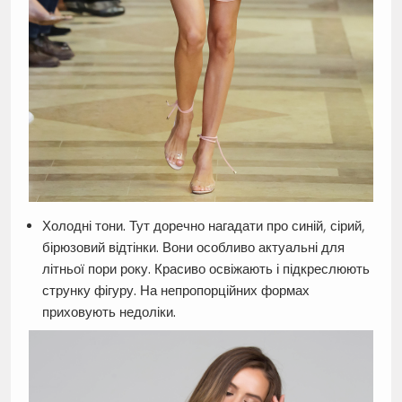
Холодні тони. Тут доречно нагадати про синій, сірий,
бірюзовий відтінки. Вони особливо актуальні для
літньої пори року. Красиво освіжають і підкреслюють
струнку фігуру. На непропорційних формах
приховують недоліки.