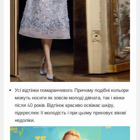
Усі відтінки помаранчевого. Причому подібні кольори
можуть носити як зовсім молоді дівчата, так і жінки
після 40 років. Відтінок красиво освіжає шкіру,
підкреслює її молодість і при цьому приховує вікові
недоліки.