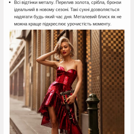
Всі відтінки металу. Перелив золота, срібла, бронзи
ідеальний в новому сезоні. Такі сукні дозволяється
надягати будь-який час дня. Металевий блиск як не
можна краще підкреслює урочистість моменту.