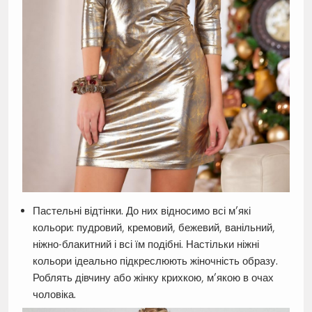
Пастельні відтінки. До них відносимо всі м’які
кольори: пудровий, кремовий, бежевий, ванільний,
ніжно-блакитний і всі їм подібні. Настільки ніжні
кольори ідеально підкреслюють жіночність образу.
Роблять дівчину або жінку крихкою, м’якою в очах
чоловіка.