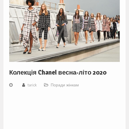
Колекція Chanel весна-літо 2020
tarick
Поради жінкам