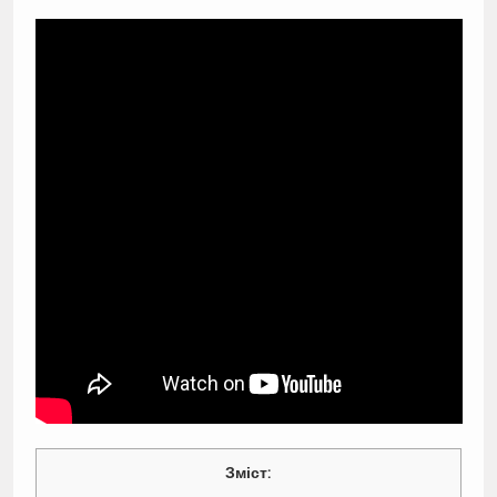
Зміст: