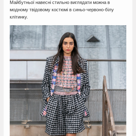
Майбутньої навесні стильно виглядати можна в
модному твідовому костюмі в синьо-червоно-білу
клітинку.