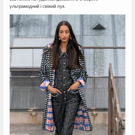
ультрамодний і свіжий лук.