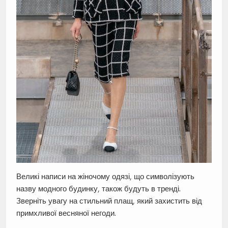
Великі написи на жіночому одязі, що символізують
назву модного будинку, також будуть в тренді.
Зверніть увагу на стильний плащ, який захистить від
примхливої весняної негоди.