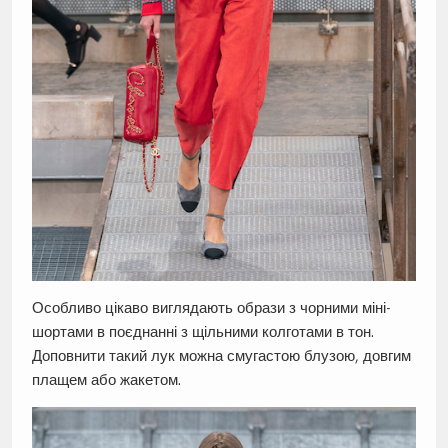
Особливо цікаво виглядають образи з чорними міні-
шортами в поєднанні з щільними колготами в тон.
Доповнити такий лук можна смугастою блузою, довгим
плащем або жакетом.