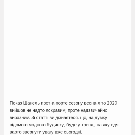
Показ Шанель прет-а-порте сезону весна-літо 2020
вийшов не надто яскравим, проте надзвичайно
виразним. Зі статті ви дізнаєтеся, що, на думку
відомого модного будинку, буде у тренді, на яку одяг
варто звернути увагу вже сьогодні.