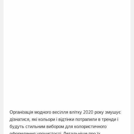
Організація модного весілля влітку 2020 року змушує
дізнатися, які кольори і відтінки потрапили в тренди і
будуть стильним вибором для колористичного
оформлення урочистості. Детальніше про їх