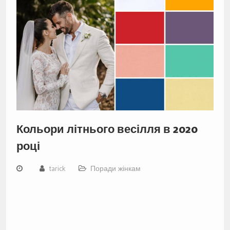
Кольори літнього весілля в 2020
році
tarick
Поради жінкам