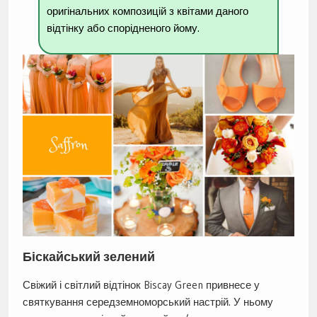
оригінальних композицій з квітами даного
відтінку або спорідненого йому.
Біскайський зелений
Свіжий і світлий відтінок Biscay Green привнесе у
святкування середземноморський настрій. У ньому