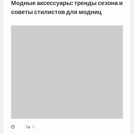
Модные аксессуары: тренды сезона и
советы стилистов для модниц
0