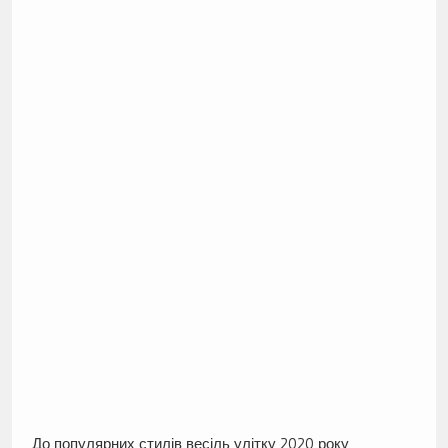
До популярних стилів весіль улітку 2020 року