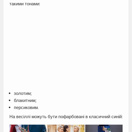
такими тонами:
золотим;
блакитним;
персиковим.
На весіллі можуть бути пофарбовані в класичний синій: