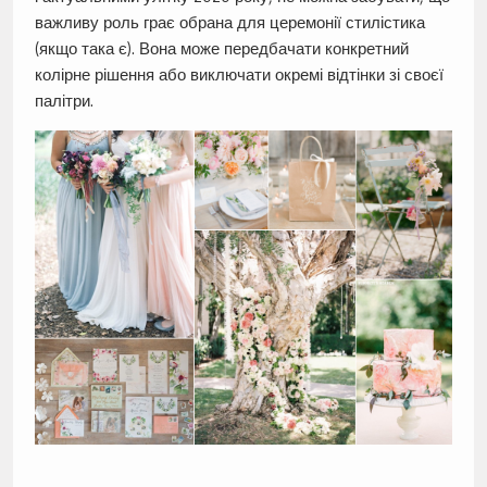
важливу роль грає обрана для церемонії стилістика
(якщо така є). Вона може передбачати конкретний
колірне рішення або виключати окремі відтінки зі своєї
палітри.