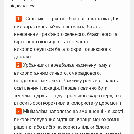
відносяться:
«Сільські» — рустик, бохо, лісова казка. Для
них характерна м’яка пастельна база з
внесенням трав’яного зеленого, блакитного та
бірюзового кольорів. Також часто
використовується багато охри і оливкової в
деталях.
Урбан-шик передбачає насичену гаму з
використанням синього, смарагдового,
бордового і металіка. Важливу роль відіграють
освітлення і локація. Перше повинно бути
теплим, а друга – індустріального характеру, що
вносить свої корективи в колористику церемонії.
Мінімалізм наполягає на зменшенні кількості
використовуваних відтінків. Краще монохромні
рішення або вибір на користь тільки білого