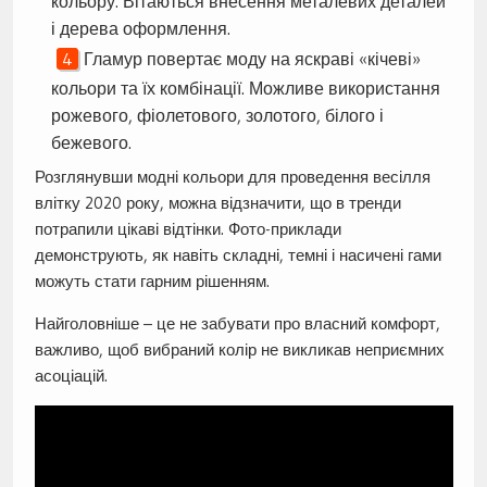
кольору. Вітаються внесення металевих деталей
і дерева оформлення.
Гламур повертає моду на яскраві «кічеві»
кольори та їх комбінації. Можливе використання
рожевого, фіолетового, золотого, білого і
бежевого.
Розглянувши модні кольори для проведення весілля
влітку 2020 року, можна відзначити, що в тренди
потрапили цікаві відтінки. Фото-приклади
демонструють, як навіть складні, темні і насичені гами
можуть стати гарним рішенням.
Найголовніше – це не забувати про власний комфорт,
важливо, щоб вибраний колір не викликав неприємних
асоціацій.