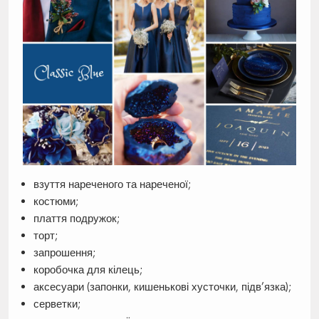
взуття нареченого та нареченої;
костюми;
плаття подружок;
торт;
запрошення;
коробочка для кілець;
аксесуари (запонки, кишенькові хусточки, підв’язка);
серветки;