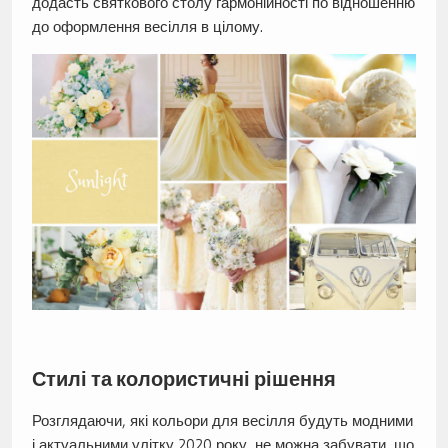
додасть святкового столу гармонійності по відношенню
до оформлення весілля в цілому.
Стилі та колористичні рішення
Розглядаючи, які кольори для весілля будуть модними
і актуальними улітку 2020 року, не можна забувати, що