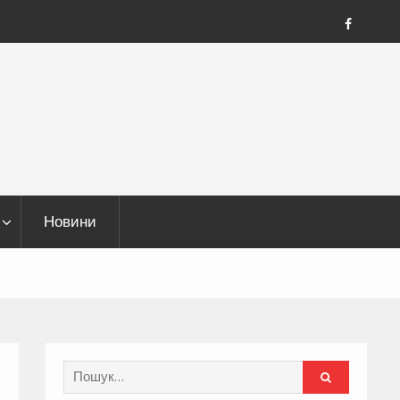
FB
Новини
Search
for: