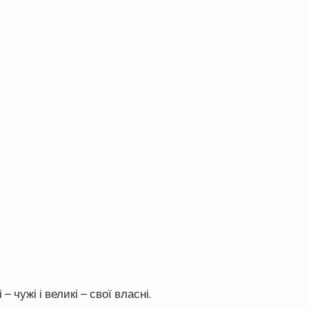
 чужі і великі – свої власні.