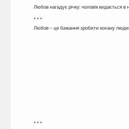
Любов нагадує річку: чоловік кидається в 
* * *
Любов – це бажання зробити кохану люд
* * *