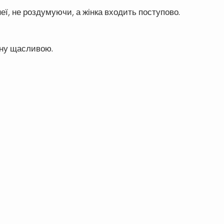
неї, не роздумуючи, а жінка входить поступово.
ину щасливою.