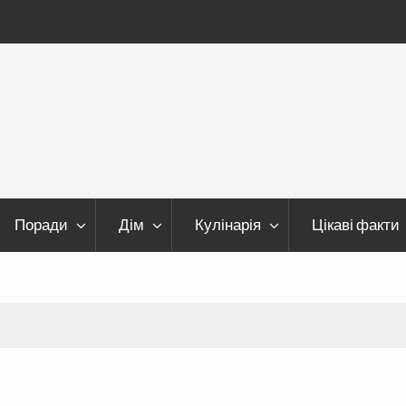
Поради
Дім
Кулінарія
Цікаві факти