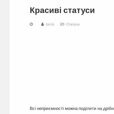
Красиві статуси
tarick
Статуси
Всі неприємності можна поділити на дрібні –