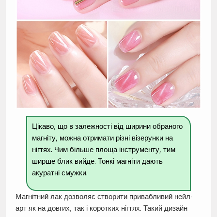
Цікаво, що в залежності від ширини обраного
магніту, можна отримати різні візерунки на
нігтях. Чим більше площа інструменту, тим
ширше блик вийде. Тонкі магніти дають
акуратні смужки.
Магнітний лак дозволяє створити привабливий нейл-
арт як на довгих, так і коротких нігтях. Такий дизайн