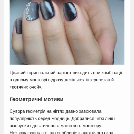
Цікавий і оригінальний варіант виходить при комбінації
в одному манікюрі відразу декількох інтерпретацій
«котячих очей».
Геометричні мотиви
Сувора геометрія на нігтях давно завоювала
популярність серед модниць. Добралися чіткі лінії і
візерунки і до стильного магнітного манікюру.
Незважаючи на те, що особливість «котячого ока»