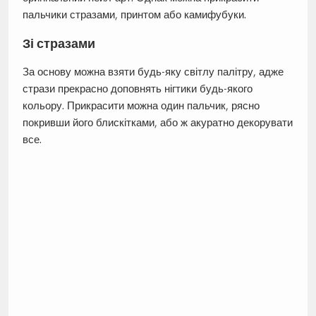
пальчики стразами, принтом або камифубуки.
Зі стразами
За основу можна взяти будь-яку світлу палітру, адже
стрази прекрасно доповнять нігтики будь-якого
кольору. Прикрасити можна один пальчик, рясно
покривши його блискітками, або ж акуратно декорувати
все.