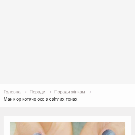
Головна
Поради
Поради жінкам
Манікюр котяче око в світлих тонах