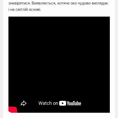
зневірятися. Виявляється, котяче око чудово виглядає
і на світлій основі.