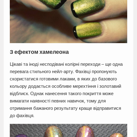
З ефектом хамелеона
Цікаві та іноді несподівані колірні переходи – ще одна
перевага стильного нейл-арту. Фахівці пропонують
скористатися готовими лаками, в яких до базового
кольору додається особливе мерехтіння і золотавий
відблиск. Однак нанесення такого покриття може
вимагати наявності певних навичок, тому для
отримання бажаного результату краще відправитися
до фахівця.