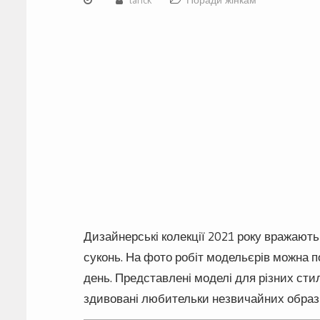
Дизайнерські колекції 2021 року вражають 
суконь. На фото робіт модельєрів можна по
день. Представлені моделі для різних сти
здивовані любительки незвичайних образів