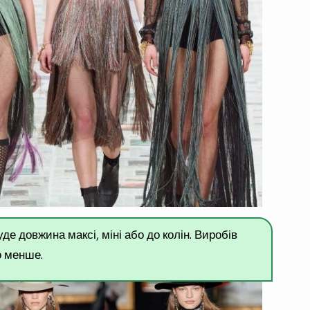
е довжина максі, міні або до колін. Виробів
о менше.