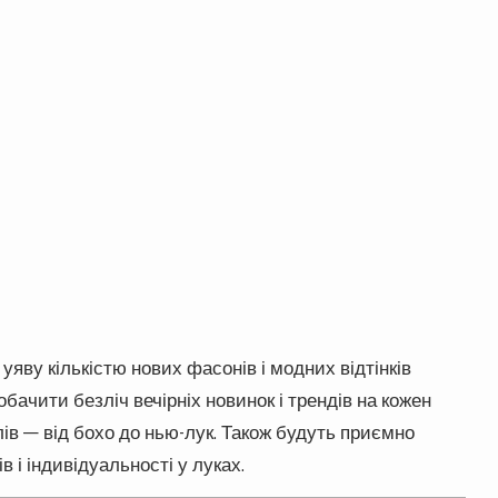
уяву кількістю нових фасонів і модних відтінків
бачити безліч вечірніх новинок і трендів на кожен
лів — від бохо до нью-лук. Також будуть приємно
 і індивідуальності у луках.