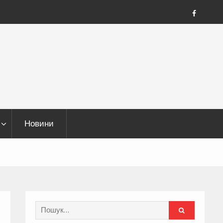
FB
Новини
Search
for: