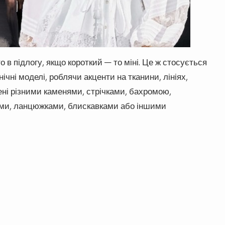
то в підлогу, якщо короткий — то міні. Це ж стосується
чні моделі, роблячи акценти на тканини, лініях,
ені різними каменями, стрічками, бахромою,
ами, ланцюжками, блискавками або іншими