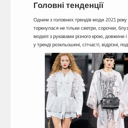
Головні тенденції
Одним з головних трендів моди 2021 року 
торкнулася не тільки светри, сорочки, блу
моделі з рукавами різного крою, довжини і
у тренді розкльошені, сітчасті, відрізні, п