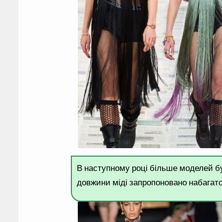
В наступному році більше моделей буд
довжини міді запропоновано набагат