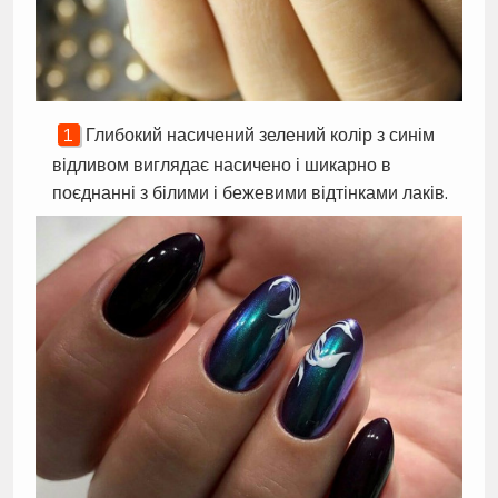
Глибокий насичений зелений колір з синім
відливом виглядає насичено і шикарно в
поєднанні з білими і бежевими відтінками лаків.