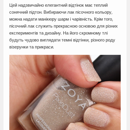
Цей надзвичайно елегантний відтінок має теплий
сонячний підтон. Вибираючи лак пісочного кольору,
можна надати манікюру шарм і чарівність. Крім того,
пісочний лак служить прекрасною основою для різних
експериментів та дизайну. На його скромному тлі
будуть чудово виглядати темні відтінки, різного роду
візерунки та прикраси.