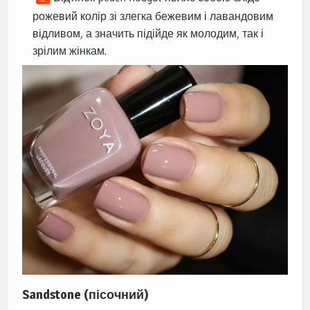
рожевий колір зі злегка бежевим і лавандовим
відливом, а значить підійде як молодим, так і
зрілим жінкам.
Sandstone (пісочний)