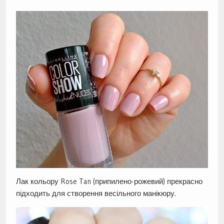
Лак кольору Rose Tan (припилено-рожевий) прекрасно
підходить для створення весільного манікюру.