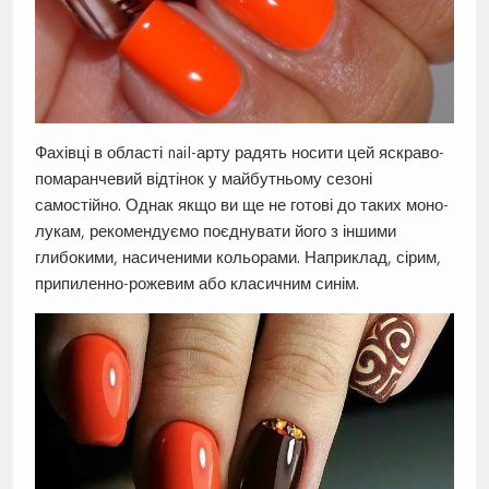
Фахівці в області nail-арту радять носити цей яскраво-
помаранчевий відтінок у майбутньому сезоні
самостійно. Однак якщо ви ще не готові до таких моно-
лукам, рекомендуємо поєднувати його з іншими
глибокими, насиченими кольорами. Наприклад, сірим,
припиленно-рожевим або класичним синім.