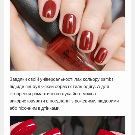
Завдяки своїй універсальності лак кольору samba
підійде під будь-який образ і стиль одягу. А для
створення романтичного лука його можна
використовувати в поєднанні з рожевими, нюдовими
або пісочним відтінками.