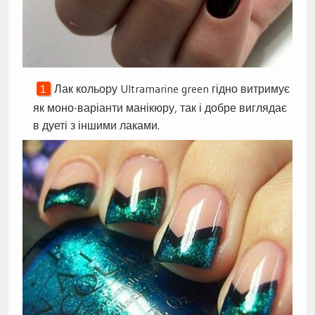
Лак кольору Ultramarine green гідно витримує
як моно-варіанти манікюру, так і добре виглядає
в дуеті з іншими лаками.