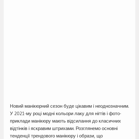
Новий манікюрний сезон буде цікавим і неоднозначним.
У 2021-му році модні кольори лаку для нігтів і фото-
приклади манікюру мають відсилання до класичних
відтінків і яскравим штрихами. Розглянемо основні
тенденції трендового манікюру і образи, що