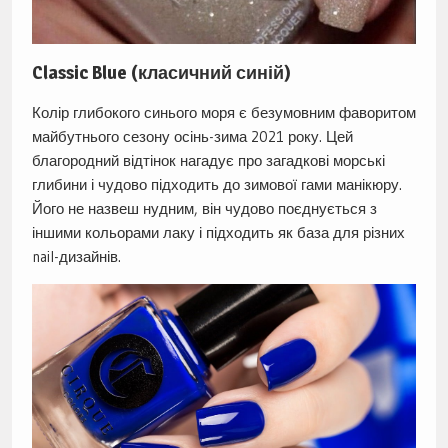
Classic Blue (класичний синій)
Колір глибокого синього моря є безумовним фаворитом
майбутнього сезону осінь-зима 2021 року. Цей
благородний відтінок нагадує про загадкові морські
глибини і чудово підходить до зимової гами манікюру.
Його не назвеш нудним, він чудово поєднується з
іншими кольорами лаку і підходить як база для різних
nail-дизайнів.