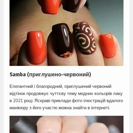
Samba (приглушено-червоний)
Елегантний і благородний, приглушений червоний
відтінок продовжує чуттєву тему модних кольорів лаку
в 2021 році. Яскраві приклади фото ілюстрацій вдалого
манікюру з його участю можна знайти в інтернеті.