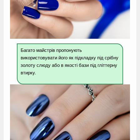
Багато майстрів пропонують
використовувати його як підкладку під срібну
золоту слюду або в якості бази під гліттерну
втирку.