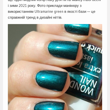
і зими 2021 року. Фото приклади манікюру з
використанням Ultramarine green в якості бази — це
справжній тренд в дизайні нігтів.