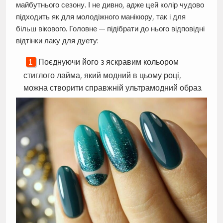
майбутнього сезону. І не дивно, адже цей колір чудово
підходить як для молодіжного манікюру, так і для
більш вікового. Головне — підібрати до нього відповідні
відтінки лаку для дуету:
Поєднуючи його з яскравим кольором
стиглого лайма, який модний в цьому році,
можна створити справжній ультрамодний образ.