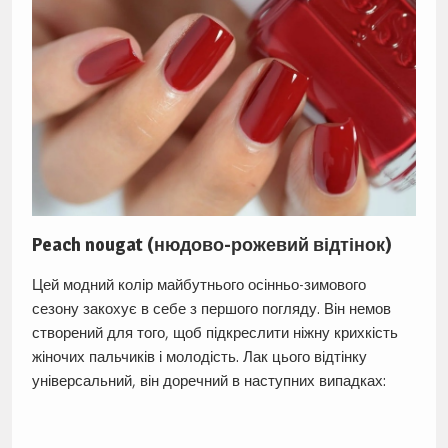
Peach nougat (нюдово-рожевий відтінок)
Цей модний колір майбутнього осінньо-зимового
сезону закохує в себе з першого погляду. Він немов
створений для того, щоб підкреслити ніжну крихкість
жіночих пальчиків і молодість. Лак цього відтінку
універсальний, він доречний в наступних випадках: