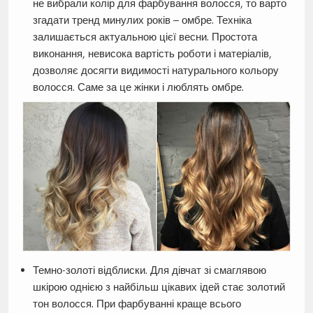
не вибрали колір для фарбування волосся, то варто
згадати тренд минулих років – омбре. Техніка
залишається актуальною цієї весни. Простота
виконання, невисока вартість роботи і матеріалів,
дозволяє досягти видимості натурального кольору
волосся. Саме за це жінки і люблять омбре.
Темно-золоті відблиски. Для дівчат зі смаглявою
шкірою однією з найбільш цікавих ідей стає золотий
тон волосся. При фарбуванні краще всього