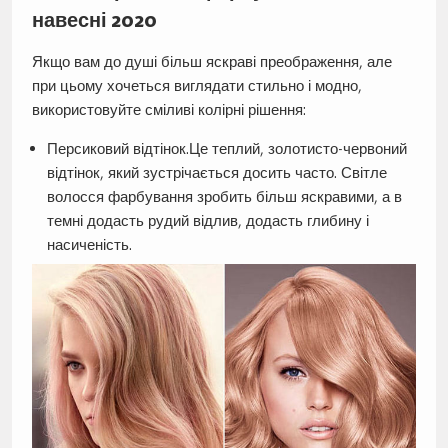
навесні 2020
Якщо вам до душі більш яскраві преображення, але
при цьому хочеться виглядати стильно і модно,
використовуйте сміливі колірні рішення:
Персиковий відтінок.Це теплий, золотисто-червоний
відтінок, який зустрічається досить часто. Світле
волосся фарбування зробить більш яскравими, а в
темні додасть рудий відлив, додасть глибину і
насиченість.