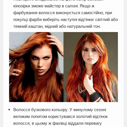
кінозірки зможе майстер в салоні. Якщо ж
фарбування волосся виконується самостійно, при
покупці фарби виберіть наступні відтінки: світлий або
темний каштан, мідний або натуральний тон.
Волосся бузкового кольору. У минулому сезоні
великим попитом користувався золотий відтінок
волосся, в цьому ж фахівці віддали перевагу