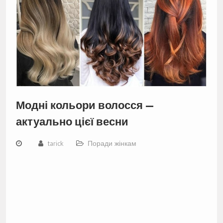
Модні кольори волосся —
актуально цієї весни
tarick
Поради жінкам