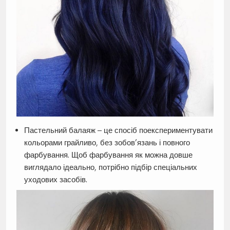
Пастельний балаяж – це спосіб поекспериментувати
кольорами грайливо, без зобов’язань і повного
фарбування. Щоб фарбування як можна довше
виглядало ідеально, потрібно підбір спеціальних
уходових засобів.