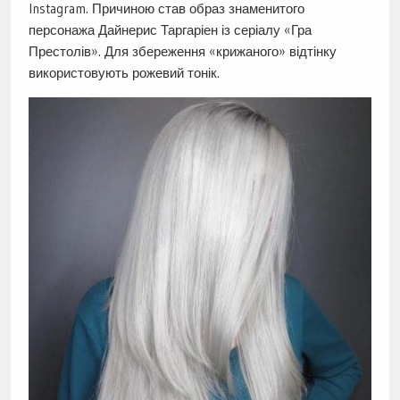
Instagram. Причиною став образ знаменитого
персонажа Дайнерис Таргаріен із серіалу «Гра
Престолів». Для збереження «крижаного» відтінку
використовують рожевий тонік.