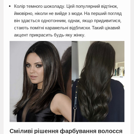
Колір темного шоколаду. Цей популярний відтінок,
ймовірно, ніколи не вийде з моди. На перший погляд
він здається однотонним, однак, якщо придивитися,
стають помітні карамельні відблиски. Такий цікавий
акцент прикрасить будь-яку жінку.
Сміливі рішення фарбування волосся