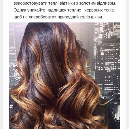
використовувати теплі відтінки з золотим відливом.
Однак уникайте надлишку теплих і червоних тонів,
щоб не «перебивати» природний колір шкіри.