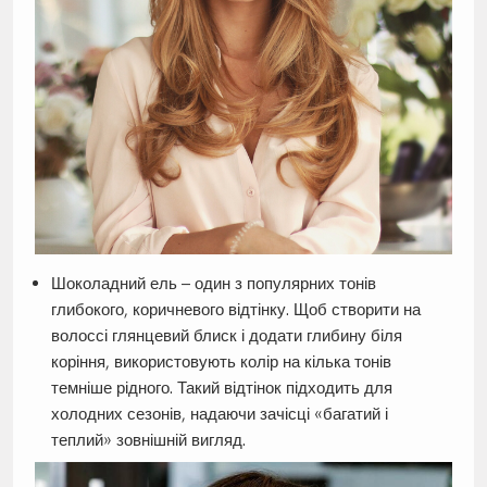
Шоколадний ель – один з популярних тонів
глибокого, коричневого відтінку. Щоб створити на
волоссі глянцевий блиск і додати глибину біля
коріння, використовують колір на кілька тонів
темніше рідного. Такий відтінок підходить для
холодних сезонів, надаючи зачісці «багатий і
теплий» зовнішній вигляд.