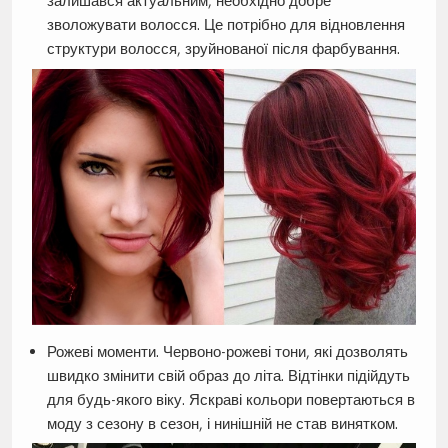
залишався актуальним, необхідно добре
зволожувати волосся. Це потрібно для відновлення
структури волосся, зруйнованої після фарбування.
Рожеві моменти. Червоно-рожеві тони, які дозволять
швидко змінити свій образ до літа. Відтінки підійдуть
для будь-якого віку. Яскраві кольори повертаються в
моду з сезону в сезон, і нинішній не став винятком.