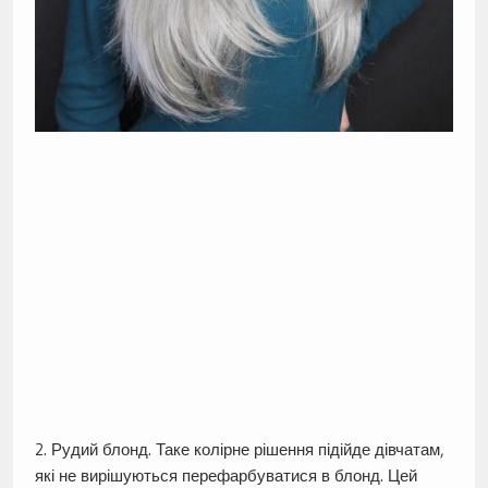
2. Рудий блонд. Таке колірне рішення підійде дівчатам,
які не вирішуються перефарбуватися в блонд. Цей