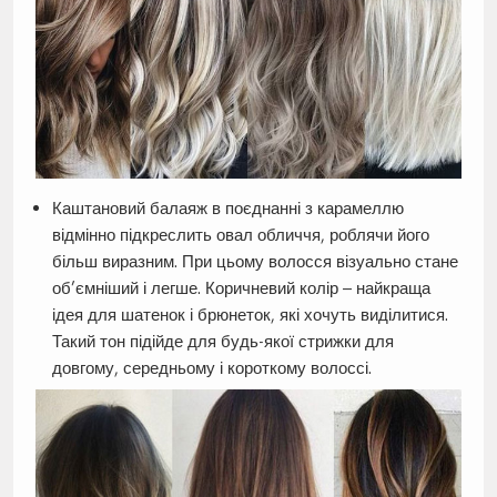
Каштановий балаяж в поєднанні з карамеллю
відмінно підкреслить овал обличчя, роблячи його
більш виразним. При цьому волосся візуально стане
об’ємніший і легше. Коричневий колір – найкраща
ідея для шатенок і брюнеток, які хочуть виділитися.
Такий тон підійде для будь-якої стрижки для
довгому, середньому і короткому волоссі.