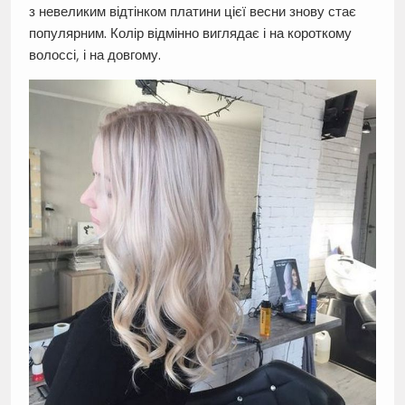
з невеликим відтінком платини цієї весни знову стає
популярним. Колір відмінно виглядає і на короткому
волоссі, і на довгому.