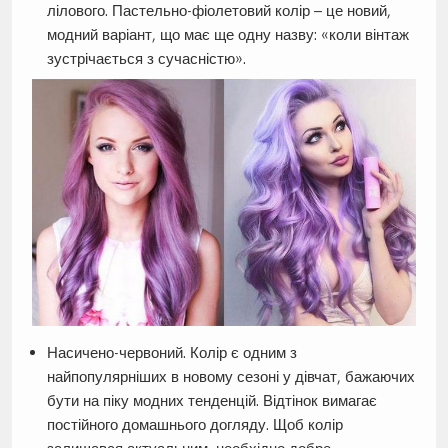
лілового. Пастельно-фіолетовий колір – це новий,
модний варіант, що має ще одну назву: «коли вінтаж
зустрічається з сучасністю».
Насичено-червоний. Колір є одним з
найпопулярніших в новому сезоні у дівчат, бажаючих
бути на піку модних тенденцій. Відтінок вимагає
постійного домашнього догляду. Щоб колір