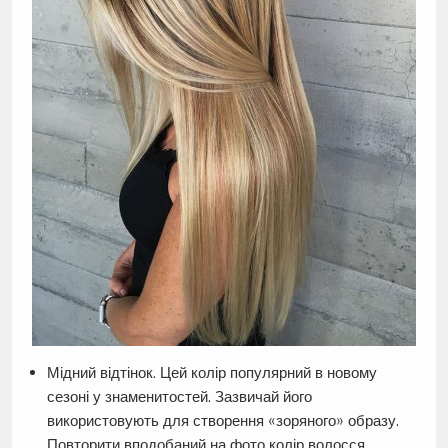
Мідний відтінок. Цей колір популярний в новому
сезоні у знаменитостей. Зазвичай його
використовують для створення «зоряного» образу.
Повторити вподобаний на фото колір волосся