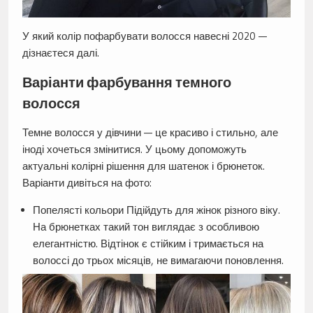
У який колір пофарбувати волосся навесні 2020 —
дізнаєтеся далі.
Варіанти фарбування темного
волосся
Темне волосся у дівчини — це красиво і стильно, але
іноді хочеться змінитися. У цьому допоможуть
актуальні колірні рішення для шатенок і брюнеток.
Варіанти дивіться на фото:
Попелясті кольори Підійдуть для жінок різного віку.
На брюнетках такий тон виглядає з особливою
елегантністю. Відтінок є стійким і тримається на
волоссі до трьох місяців, не вимагаючи поновлення.