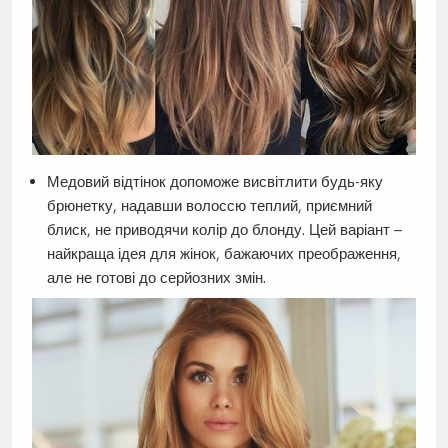
Медовий відтінок допоможе висвітлити будь-яку
брюнетку, надавши волоссю теплий, приємний
блиск, не приводячи колір до блонду. Цей варіант –
найкраща ідея для жінок, бажаючих преображення,
але не готові до серйозних змін.