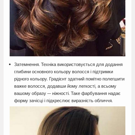
Затемнення. Техніка використовується для додання
глибини основного кольору волосся і підтримки
рідного кольору. Градієнт здатний помітно полегшити
важке волосся, додавши йому легкості, а всьому
вашому образу — ніжності. Таке фарбування надає
форму зачісці і підкреслює виразність обличчя.