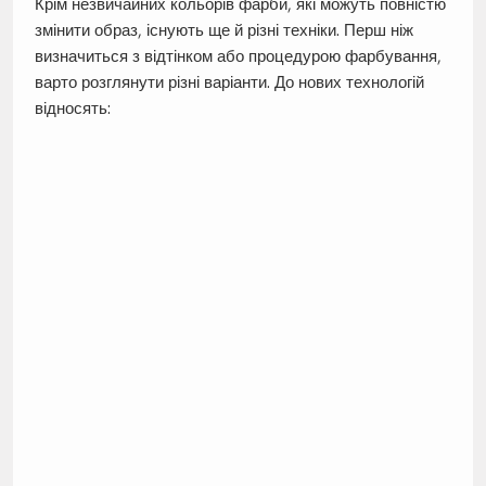
Крім незвичайних кольорів фарби, які можуть повністю
змінити образ, існують ще й різні техніки. Перш ніж
визначиться з відтінком або процедурою фарбування,
варто розглянути різні варіанти. До нових технологій
відносять: