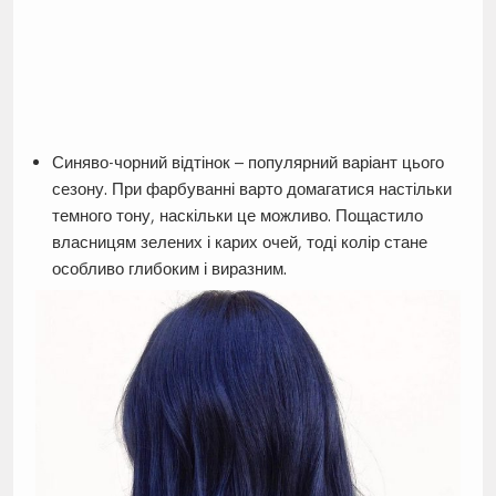
Синяво-чорний відтінок – популярний варіант цього
сезону. При фарбуванні варто домагатися настільки
темного тону, наскільки це можливо. Пощастило
власницям зелених і карих очей, тоді колір стане
особливо глибоким і виразним.