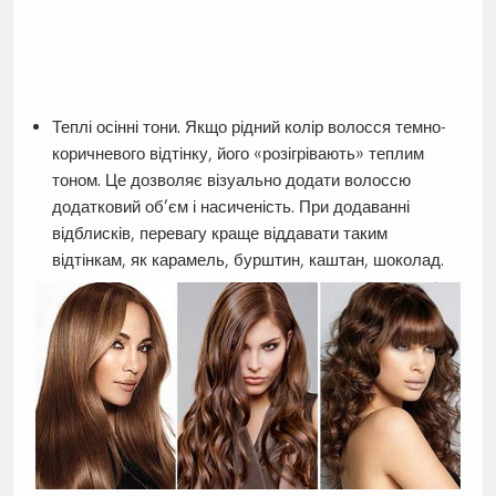
Теплі осінні тони. Якщо рідний колір волосся темно-
коричневого відтінку, його «розігрівають» теплим
тоном. Це дозволяє візуально додати волоссю
додатковий об’єм і насиченість. При додаванні
відблисків, перевагу краще віддавати таким
відтінкам, як карамель, бурштин, каштан, шоколад.