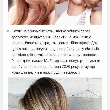
Натяк на різноманітність. Злегка змінити образ
допоможе мелірування. Зробити це можна як у
професійного майстра, так і самостійно вдома. Для
цього використовують види фарби на пару відтінків
світліше або темніше основного кольору і наносять
їх на окремі пасма. Майстер застосовує різні техніки
фарбування волосся навесні 2020 року, тому що
мода дає великий простір для творчості.