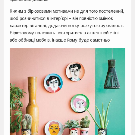
Килим з бірюзовими мотивами не для того постелений,
щоб розчинитися в інтер’єрі – він повністю змінює
характер вітальні, додаючи нотку розкутою зухвалості.
Бірюзовому належить повторитися в акцентной стіні
або оббивці меблів, інакше йому буде самотньо.