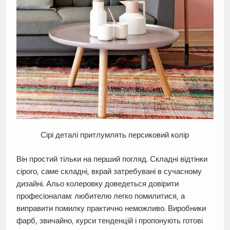
Сірі деталі притлумлять персиковий колір
Він простий тільки на перший погляд. Складні відтінки
сірого, саме складні, вкрай затребувані в сучасному
дизайні. Альо колеровку доведеться довірити
професіоналам: любителю легко помилитися, а
виправити помилку практично неможливо. Виробники
фарб, звичайно, курси тенденцій і пропонують готові