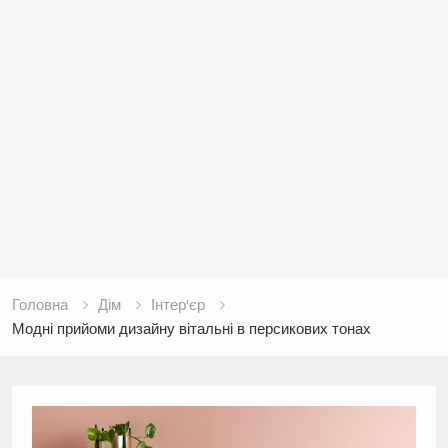
Головна
Дім
Інтер'єр
Модні прийоми дизайну вітальні в персикових тонах