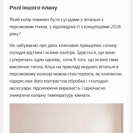
Ролі іншого плану
Який колір повинен бути сусідами у вітальні з
персиковим тоном, у відповідності з концепціями 2018
року?
Не забуваємо про двох ключових принципах сезону:
холодні відтінки і осіння палітра. Здається, що вони
суперечать один одному, хоча б того, що осіння гама
виключно тепла. Альо на прикладі модного вітальні в
персиковому кольорі можна спостерігати, як елегантно
підкреслює його контрастна обробка і «холодні»
аксесуари, підсилюючи виразність і одночасно
знижуючи колірну температуру кімнати.