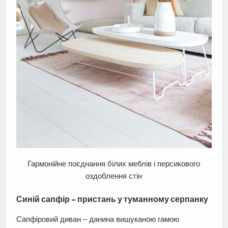
Гармонійне поєднання білих меблів і персикового
оздоблення стін
Синій сапфір – пристань у туманному серпанку
Сапфіровий диван – данина вишуканою гамою