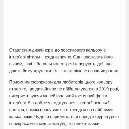
Ставлення дизайнерів до персикового кольору в
інтер’єрі вітальні неоднозначно. Одні вважають його
вічним, інші – банальним, а треті генерують ідеї, що
дають йому друге життя – та аж ніяк не на інших ролях.
Приємним сюрпризом для любителів цього кольору
стало те, що дизайнери не обійшли увагою в 2019 році,
використовуючи як нейтральний гостинний фон в
інтер’єрі. Він добре узгоджувався з теплої осінньої
палітри, самим просуваються трендом на найближчі
кілька років. Чудово сприймається поряд з фурнітурою
і прикрасами з міді та латуні, які тільки-тільки