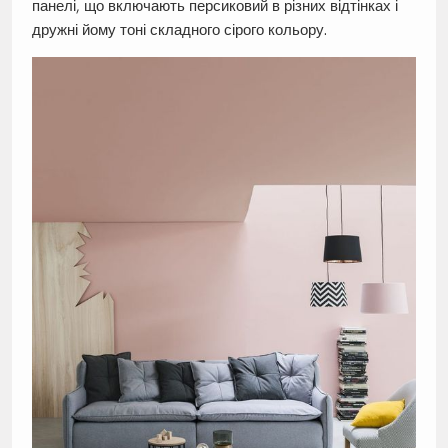
панелі, що включають персиковий в різних відтінках і
дружні йому тоні складного сірого кольору.