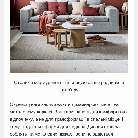
Столик з мармуровою стільницею стане родзинкою
інтер’єру
Окремої уваги заслуговують дизайнерські меблі на
металевому каркасі. Вони призначені для комфортного
відпочинку, а не для трансформації в спальні місце, і
тому їх ідеальні форми для сидіння. Дивани і крісла
роблять на металевих ніжках і вони не здаються