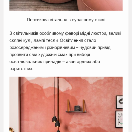
Персикова вітальня в сучасному стилі
З світильників особливому фаворі мідні люстри, великі
скляні кулі, лампі тесли. Освітлення стало
розосередженим і різнорівневим – чудовий привід
проявити свій художній смак при виборі
освітлювальних приладів – авангардних або
раритетних.