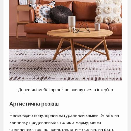
Дерев’яні меблі органічно впишуться в інтер’єр
Артистична розкіш
Неймовірно популярний натуральний камінь. Уявіть на
хвилинку придиванный столик з мармуровою
стільницею, так що представляти – ось він, на фото