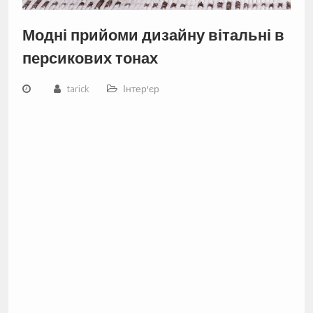
Модні прийоми дизайну вітальні в
персикових тонах
tarick
Інтер'єр