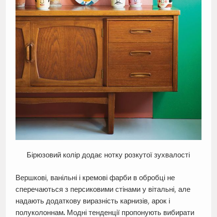
Бірюзовий колір додає нотку розкутої зухвалості
Вершкові, ванільні і кремові фарби в обробці не
сперечаються з персиковими стінами у вітальні, але
надають додаткову виразність карнизів, арок і
полуколоннам
.
Модні тенденції пропонують вибирати