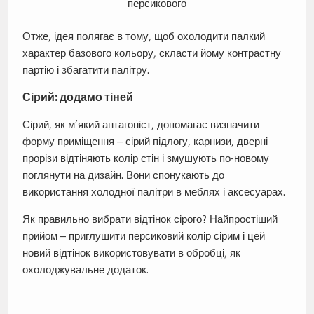
персикового
Отже, ідея полягає в тому, щоб охолодити палкий
характер базового кольору, скласти йому контрастну
партію і збагатити палітру.
Сірий: додамо тіней
Сірий, як м’який антагоніст, допомагає визначити
форму приміщення – сірий підлогу, карнизи, дверні
прорізи відтіняють колір стін і змушують по-новому
поглянути на дизайн. Вони спонукають до
використання холодної палітри в меблях і аксесуарах.
Як правильно вибрати відтінок сірого? Найпростіший
прийом – приглушити персиковий колір сірим і цей
новий відтінок використовувати в обробці, як
охолоджувальне додаток.