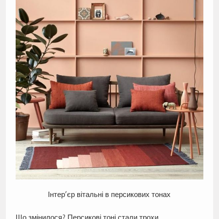
Інтер’єр вітальні в персикових тонах
Що змінилося? Персикові тоні стали трохи