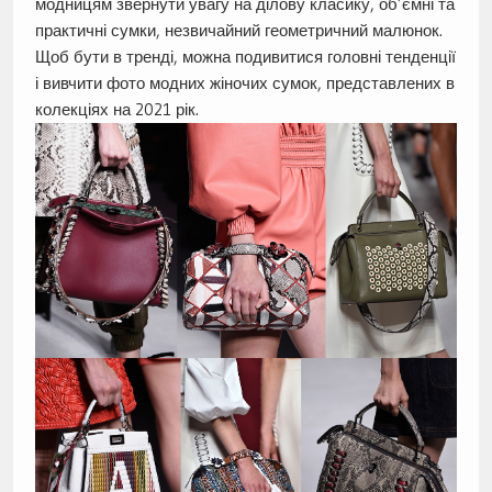
модницям звернути увагу на ділову класику, об’ємні та
практичні сумки, незвичайний геометричний малюнок.
Щоб бути в тренді, можна подивитися головні тенденції
і вивчити фото модних жіночих сумок, представлених в
колекціях на 2021 рік.