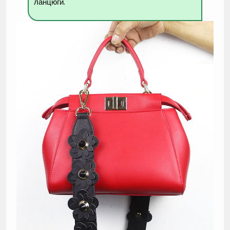
ланцюги.