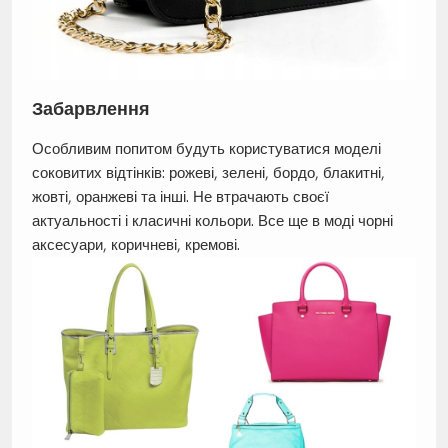
Забарвлення
Особливим попитом будуть користуватися моделі
соковитих відтінків: рожеві, зелені, бордо, блакитні,
жовті, оранжеві та інші. Не втрачають своєї
актуальності і класичні кольори. Все ще в моді чорні
аксесуари, коричневі, кремові.