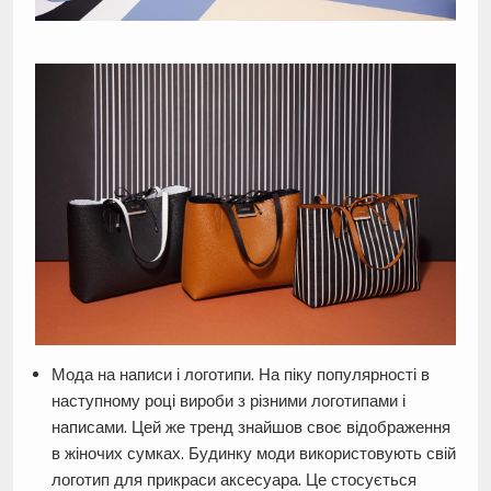
Мода на написи і логотипи. На піку популярності в
наступному році вироби з різними логотипами і
написами. Цей же тренд знайшов своє відображення
в жіночих сумках. Будинку моди використовують свій
логотип для прикраси аксесуара. Це стосується