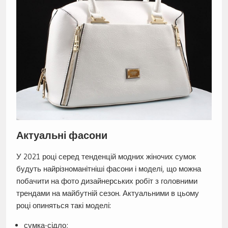
Актуальні фасони
У 2021 році серед тенденцій модних жіночих сумок
будуть найрізноманітніші фасони і моделі, що можна
побачити на фото дизайнерських робіт з головними
трендами на майбутній сезон. Актуальними в цьому
році опиняться такі моделі:
сумка-сідло;