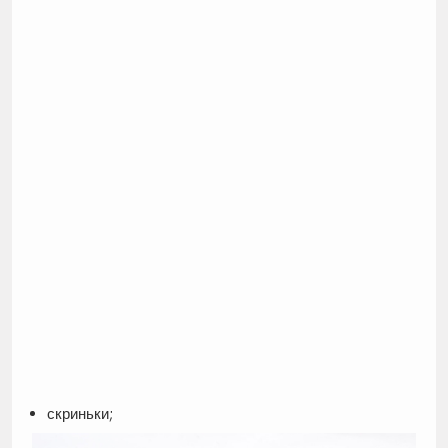
скриньки;