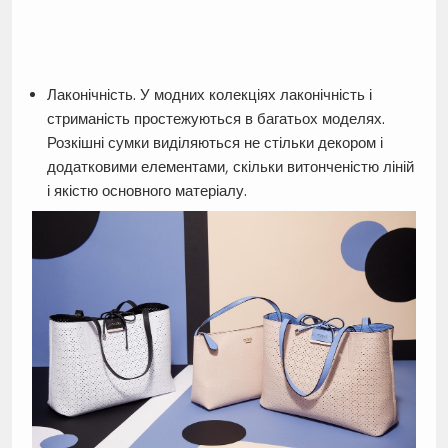
Лаконічність. У модних колекціях лаконічність і
стриманість простежуються в багатьох моделях.
Розкішні сумки виділяються не стільки декором і
додатковими елементами, скільки витонченістю ліній
і якістю основного матеріалу.