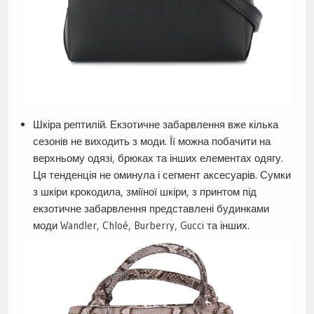
Шкіра рептилій. Екзотичне забарвлення вже кілька
сезонів не виходить з моди. Її можна побачити на
верхньому одязі, брюках та інших елементах одягу.
Ця тенденція не оминула і сегмент аксесуарів. Сумки
з шкіри крокодила, зміїної шкіри, з принтом під
екзотичне забарвлення представлені будинками
моди Wandler, Chloé, Burberry, Gucci та інших.