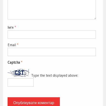
Ім'я
*
Email
*
Captcha
*
Type the text displayed above: