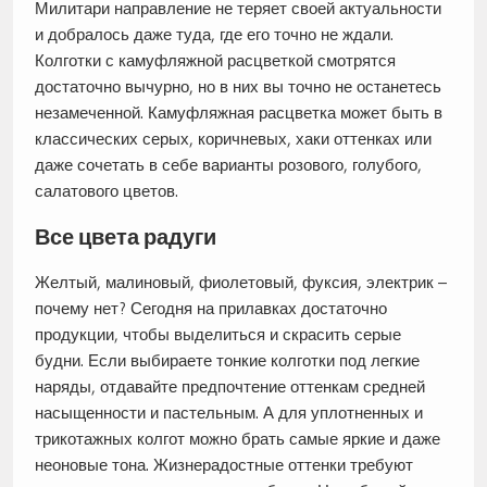
Милитари направление не теряет своей актуальности
и добралось даже туда, где его точно не ждали.
Колготки с камуфляжной расцветкой смотрятся
достаточно вычурно, но в них вы точно не останетесь
незамеченной. Камуфляжная расцветка может быть в
классических серых, коричневых, хаки оттенках или
даже сочетать в себе варианты розового, голубого,
салатового цветов.
Все цвета радуги
Желтый, малиновый, фиолетовый, фуксия, электрик –
почему нет? Сегодня на прилавках достаточно
продукции, чтобы выделиться и скрасить серые
будни. Если выбираете тонкие колготки под легкие
наряды, отдавайте предпочтение оттенкам средней
насыщенности и пастельным. А для уплотненных и
трикотажных колгот можно брать самые яркие и даже
неоновые тона. Жизнерадостные оттенки требуют