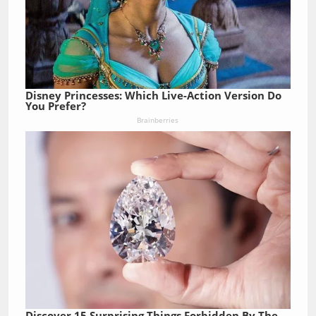
Disney Princesses: Which Live-Action Version Do
You Prefer?
Brainberries
Discover 15 Surprising Things Forbidden By The