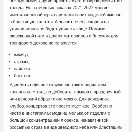
безвкусными, другие приветствуют возвращение этого
тренда. Но на модных показах 2021-2022 многие
именитые дизайнеры наряжали своих моделей именно
в блестящие колготы. А значит, очень скоро и на
улицах их можно будет увидеть чаще. Помимо
люрексовой нити и других материалов с блеском для
трендового декора используется:
жемчуг;
стразы;
пайетки;
блестки.
Удивлять офисное окружение таким вариантом
конечно не стоит, но добавить гламура в праздничный
или вечерний образ точно можно. Для вечеринок,
клубов, концертов это просто маст-хэв. Особенно
часто в инстаграмах модниц мелькают изделия с
большой концентрацией люрекса, ненавязчивой
россыпью страз в виде звездного неба или блестящим