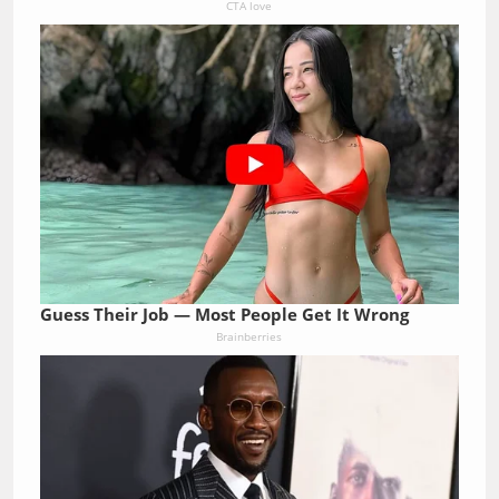
CTA love
Guess Their Job — Most People Get It Wrong
Brainberries