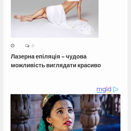
0
Лазерна епіляція – чудова
можливість виглядати красиво