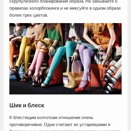
скрупулезного планирования образа. Не забывайте о
правилах колорблокинга и не миксуйте в одном образе
более трех цветов.
Шик и блеск
К блестящим колготкам отношение очень
противоречивое. Одни считают их устаревшими и