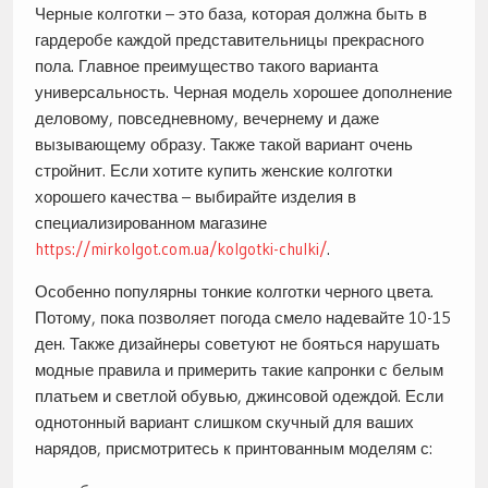
Черные колготки – это база, которая должна быть в
гардеробе каждой представительницы прекрасного
пола. Главное преимущество такого варианта
универсальность. Черная модель хорошее дополнение
деловому, повседневному, вечернему и даже
вызывающему образу. Также такой вариант очень
стройнит. Если хотите купить женские колготки
хорошего качества – выбирайте изделия в
специализированном магазине
https://mirkolgot.com.ua/kolgotki-chulki/
.
Особенно популярны тонкие колготки черного цвета.
Потому, пока позволяет погода смело надевайте 10-15
ден. Также дизайнеры советуют не бояться нарушать
модные правила и примерить такие капронки с белым
платьем и светлой обувью, джинсовой одеждой. Если
однотонный вариант слишком скучный для ваших
нарядов, присмотритесь к принтованным моделям с: