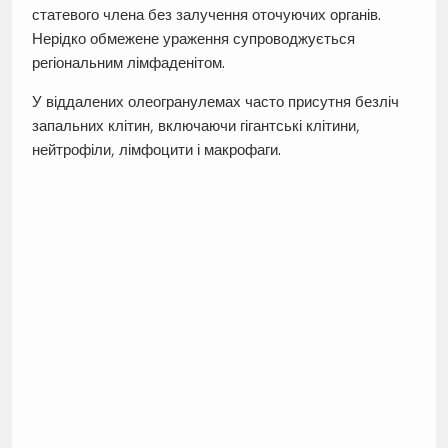
статевого члена без залучення оточуючих органів.
Нерідко обмежене ураження супроводжується
регіональним лімфаденітом.
У віддалених олеогранулемах часто присутня безліч
запальних клітин, включаючи гігантські клітини,
нейтрофіли, лімфоцити і макрофаги.