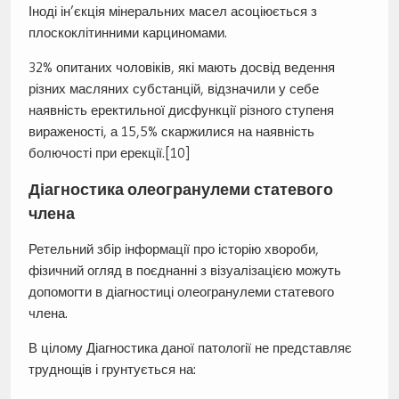
Іноді ін’єкція мінеральних масел асоціюється з
плоскоклітинними карциномами.
32% опитаних чоловіків, які мають досвід ведення
різних масляних субстанцій, відзначили у себе
наявність еректильної дисфункції різного ступеня
вираженості, а 15,5% скаржилися на наявність
болючості при ерекції.[10]
Діагностика олеогранулеми статевого
члена
Ретельний збір інформації про історію хвороби,
фізичний огляд в поєднанні з візуалізацією можуть
допомогти в діагностиці олеогранулеми статевого
члена.
В цілому Діагностика даної патології не представляє
труднощів і грунтується на: