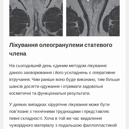
Лікування олеогранулеми статевого
члена
На сьогоднішній день єдиним методом лікування
даного захворювання і його ускладнень є оперативне
втручання. Чим раніше воно буде виконано, тим більше
шансів досягти одужання і отримати задовільні
косметичні та функціональні результати.
У деяких випадках хірургічне лікування може бути
пов’язане з технічними труднощами і представляє
певні складності. Хоча в той же час видалення
чужорідного матеріалу з подальшою фаллопластикой