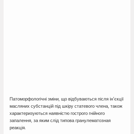
Патоморфологічні зміни, що відбуваються після ін’єкції
масляних субстанцій під шкіру статевого члена, також
характеризуються наявністю гострого гнійного
запалення, за яким слід типова гранулематозная
реакція.