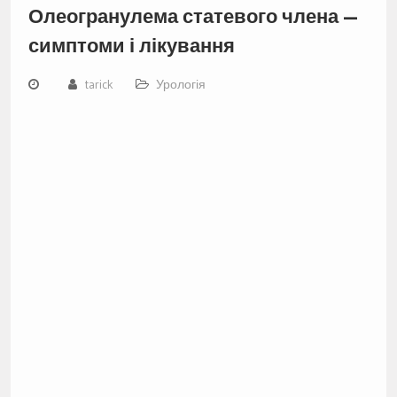
Олеогранулема статевого члена —
симптоми і лікування
tarick
Урологія