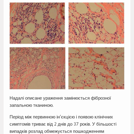
Надалі описане ураження замінюється фіброзної
запальною тканиною.
Період між первинною ін’єкцією і появою клінічних
симптомів триває від 2 днів до 37 років. У більшості
випадків розлад обмежується пошкодженням