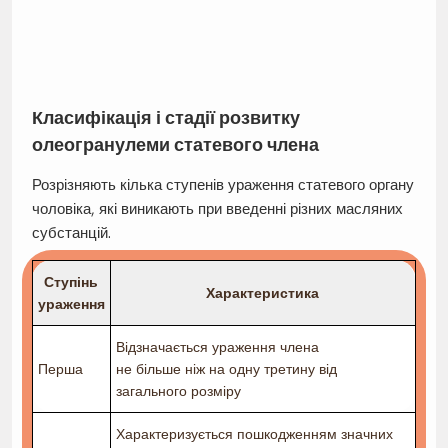
Класифікація і стадії розвитку
олеогранулеми статевого члена
Розрізняють кілька ступенів ураження статевого органу
чоловіка, які виникають при введенні різних масляних
субстанцій.
Ступінь
Характеристика
ураження
Відзначається ураження члена
Перша
не більше ніж на одну третину від
загального розміру
Характеризується пошкодженням значних