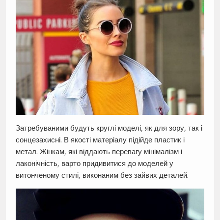
Затребуваними будуть круглі моделі, як для зору, так і
сонцезахисні. В якості матеріалу підійде пластик і
метал. Жінкам, які віддають перевагу мінімалізм і
лаконічність, варто придивитися до моделей у
витонченому стилі, виконаним без зайвих деталей.