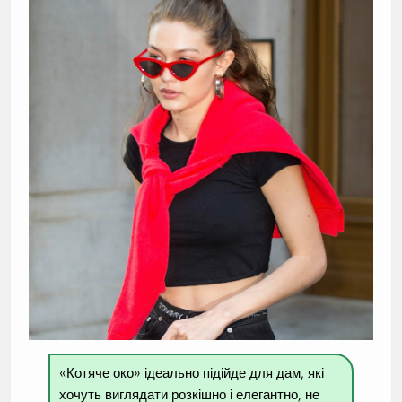
«Котяче око» ідеально підійде для дам, які
хочуть виглядати розкішно і елегантно, не