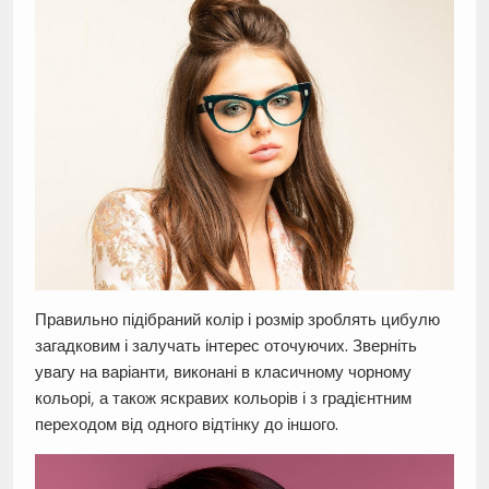
Правильно підібраний колір і розмір зроблять цибулю
загадковим і залучать інтерес оточуючих. Зверніть
увагу на варіанти, виконані в класичному чорному
кольорі, а також яскравих кольорів і з градієнтним
переходом від одного відтінку до іншого.