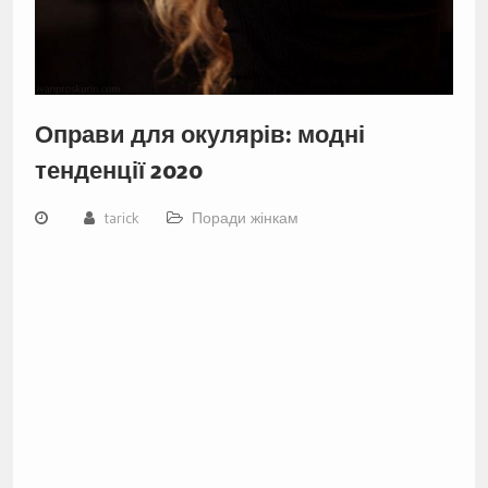
Оправи для окулярів: модні
тенденції 2020
tarick
Поради жінкам