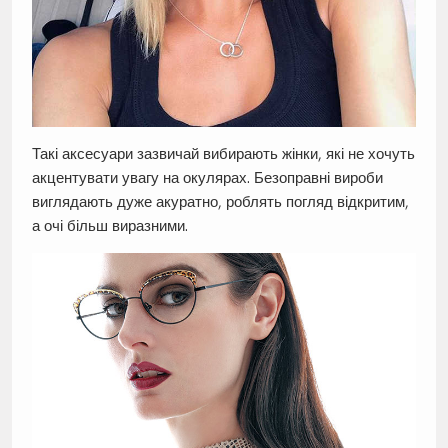
Такі аксесуари зазвичай вибирають жінки, які не хочуть
акцентувати увагу на окулярах. Безоправні вироби
виглядають дуже акуратно, роблять погляд відкритим,
а очі більш виразними.