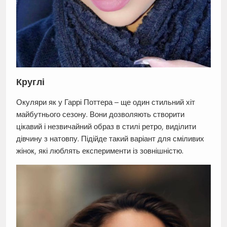
Круглі
Окуляри як у Гаррі Поттера – ще один стильний хіт
майбутнього сезону. Вони дозволяють створити
цікавий і незвичайний образ в стилі ретро, виділити
дівчину з натовпу. Підійде такий варіант для сміливих
жінок, які люблять експерименти із зовнішністю.