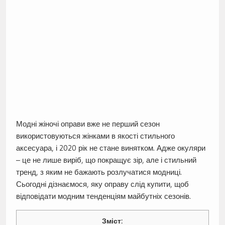
Модні жіночі оправи вже не перший сезон
використовуються жінками в якості стильного
аксесуара, і 2020 рік не стане винятком. Адже окуляри
– це не лише виріб, що покращує зір, але і стильний
тренд, з яким не бажають розлучатися модниці.
Сьогодні дізнаємося, яку оправу слід купити, щоб
відповідати модним тенденціям майбутніх сезонів.
Зміст: