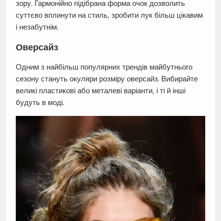
зору. Гармонійно підібрана форма очок дозволить
суттєво вплинути на стиль, зробити лук більш цікавим
і незабутнім.
Оверсайз
Одним з найбільш популярних трендів майбутнього
сезону стануть окуляри розміру оверсайз. Вибирайте
великі пластикові або металеві варіанти, і ті й інші
будуть в моді.