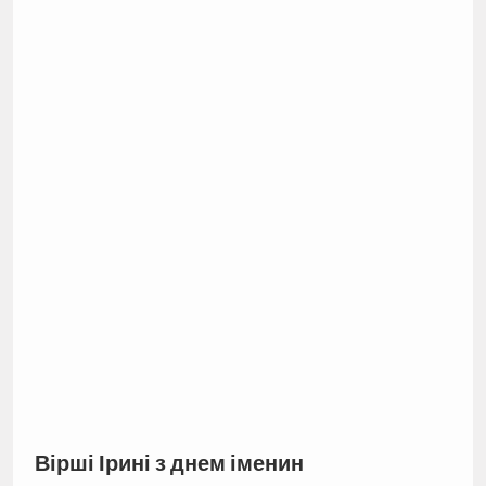
Вірші Ірині з днем іменин