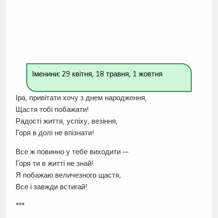
Іменини: 29 квітня, 18 травня, 1 жовтня
Іра, привітати хочу з днем народження,
Щастя тобі побажати!
Радості життя, успіху, везіння,
Горя в долі не впізнати!
Все ж повинно у тебе виходити —
Горя ти в житті не знай!
Я побажаю величезного щастя,
Все і завжди встигай!
***