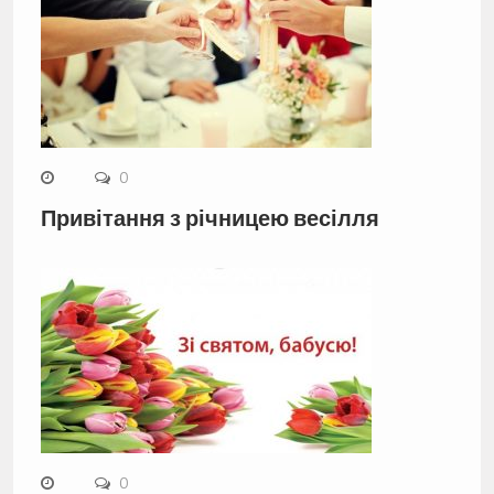
0
Привітання з річницею весілля
0