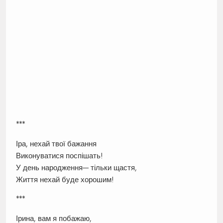
***
Іра, нехай твої бажання
Виконуватися поспішать!
У день народження— тільки щастя,
Життя нехай буде хорошим!
***
Ірина, вам я побажаю,