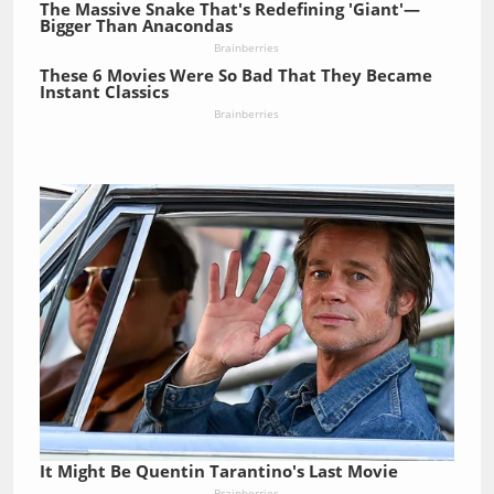
The Massive Snake That's Redefining 'Giant'—
Bigger Than Anacondas
Brainberries
These 6 Movies Were So Bad That They Became
Instant Classics
Brainberries
It Might Be Quentin Tarantino's Last Movie
Brainberries