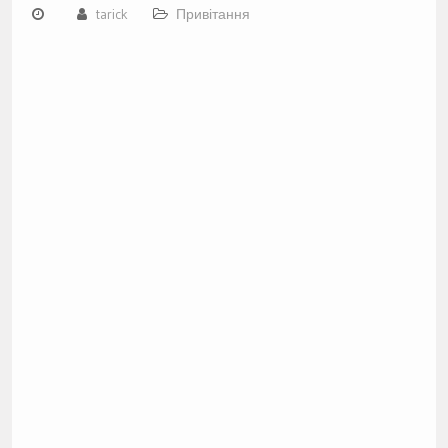
tarick
Привітання