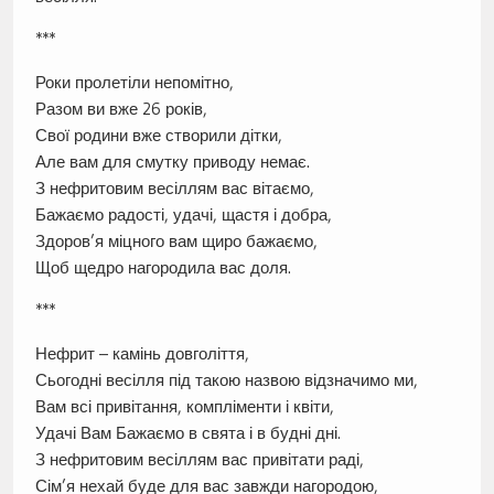
***
Роки пролетіли непомітно,
Разом ви вже 26 років,
Свої родини вже створили дітки,
Але вам для смутку приводу немає.
З нефритовим весіллям вас вітаємо,
Бажаємо радості, удачі, щастя і добра,
Здоров’я міцного вам щиро бажаємо,
Щоб щедро нагородила вас доля.
***
Нефрит – камінь довголіття,
Сьогодні весілля під такою назвою відзначимо ми,
Вам всі привітання, компліменти і квіти,
Удачі Вам Бажаємо в свята і в будні дні.
З нефритовим весіллям вас привітати раді,
Сім’я нехай буде для вас завжди нагородою,