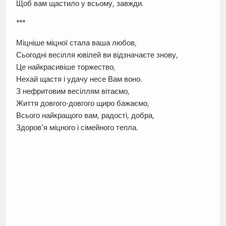
Щоб вам щастило у всьому, завжди.
***
Міцніше міцної стала ваша любов,
Сьогодні весілля ювілей ви відзначаєте знову,
Це найкрасивіше торжество,
Нехай щастя і удачу несе Вам воно.
З нефритовим весіллям вітаємо,
Життя довгого-довгого щиро бажаємо,
Всього найкращого вам, радості, добра,
Здоров’я міцного і сімейного тепла.