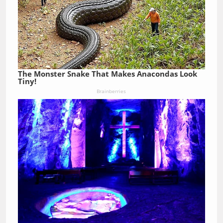
The Monster Snake That Makes Anacondas Look
Tiny!
Brainberries