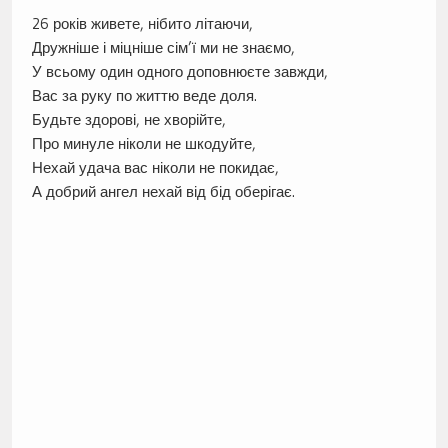
26 років живете, нібито літаючи,
Дружніше і міцніше сім’ї ми не знаємо,
У всьому один одного доповнюєте завжди,
Вас за руку по життю веде доля.
Будьте здорові, не хворійте,
Про минуле ніколи не шкодуйте,
Нехай удача вас ніколи не покидає,
А добрий ангел нехай від бід оберігає.