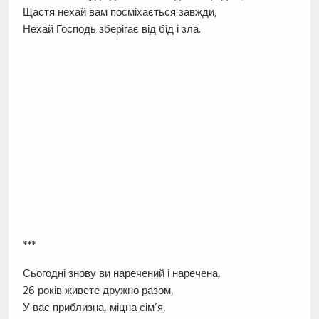
Щастя нехай вам посміхається завжди,
Нехай Господь зберігає від бід і зла.
***
Сьогодні знову ви наречений і наречена,
26 років живете дружно разом,
У вас приблизна, міцна сім’я,