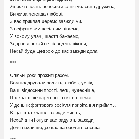
26 років носіть почесне звання чоловік і дружина,
Ви жива легенда любові,
З вас приклад беремо завжди ми.
З нефритовим весіллям вітаємо,
У всьому удачі, щастя бажаємо,
Здоров’я нехай не підводить ніколи,
Нехай буде щедрою до вас завжди доля.
***
Спільні роки прожиті разом,
Вам подарували радість, любов, успіх,
Ваші відносини прості, легкі, чудесніше,
Прекрасніше пари просто в світі немає.
У день нефритового весілля привітання прийміть,
В щасті та злагоді завжди живіть,
Нехай діти і онуки вас радують завжди,
Доля нехай щедро вас нагородить сповна.