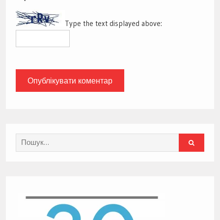
Type the text displayed above:
Search
for: