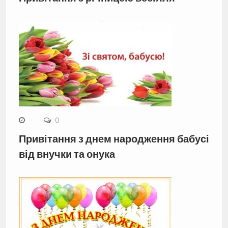
0
Привітання з днем народження бабусі
від внучки та онука