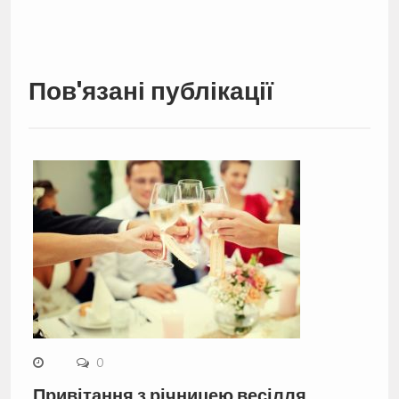
Пов'язані публікації
0
Привітання з річницею весілля