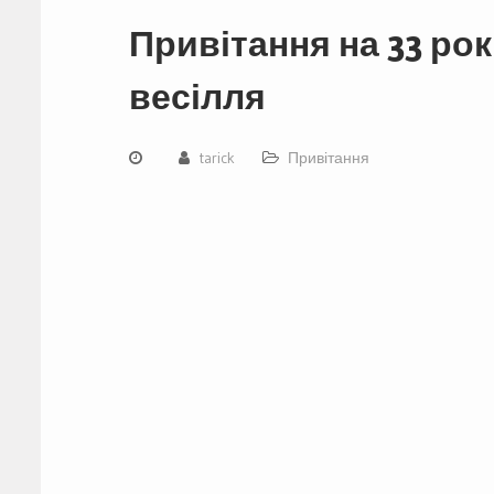
Привітання на 33 ро
весілля
tarick
Привітання