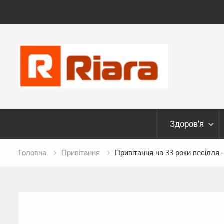
Skip
to
content
Здоров’я
Головна
Привітання
Привітання на 33 роки весілля