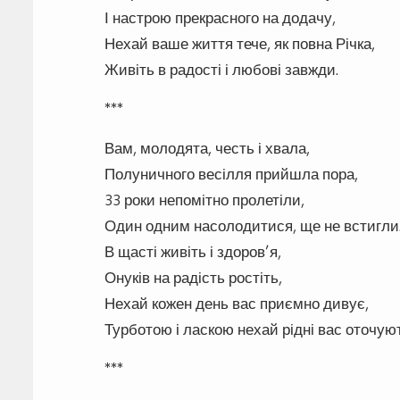
І настрою прекрасного на додачу,
Нехай ваше життя тече, як повна Річка,
Живіть в радості і любові завжди.
***
Вам, молодята, честь і хвала,
Полуничного весілля прийшла пора,
33 роки непомітно пролетіли,
Один одним насолодитися, ще не встигли
В щасті живіть і здоров’я,
Онуків на радість ростіть,
Нехай кожен день вас приємно дивує,
Турботою і ласкою нехай рідні вас оточуют
***