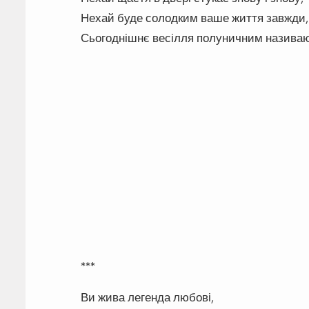
Нехай буде солодким ваше життя завжди,
Сьогоднішнє весілля полуничним називаю
***
Ви жива легенда любові,