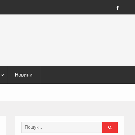
FB
Новини
Search
for: