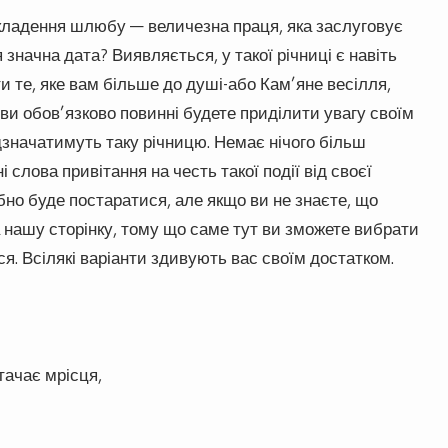
кладення шлюбу — величезна праця, яка заслуговує
 значна дата? Виявляється, у такої річниці є навіть
и те, яке вам більше до душі-або Кам’яне весілля,
ви обов’язково повинні будете приділити увагу своїм
дзначатимуть таку річницю. Немає нічого більш
 слова привітання на честь такої події від своєї
ібно буде постаратися, але якщо ви не знаєте, що
 нашу сторінку, тому що саме тут ви зможете вибрати
. Всілякі варіанти здивують вас своїм достатком.
тачає мрісця,