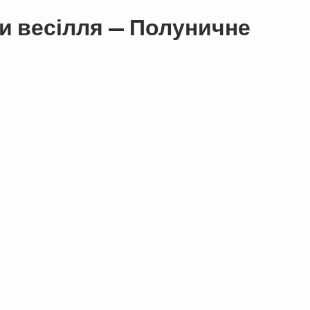
ки весілля — Полуничне