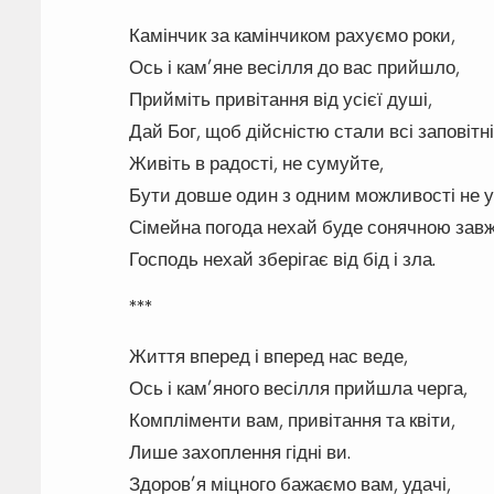
Камінчик за камінчиком рахуємо роки,
Ось і кам’яне весілля до вас прийшло,
Прийміть привітання від усієї душі,
Дай Бог, щоб дійсністю стали всі заповітні 
Живіть в радості, не сумуйте,
Бути довше один з одним можливості не у
Сімейна погода нехай буде сонячною зав
Господь нехай зберігає від бід і зла.
***
Життя вперед і вперед нас веде,
Ось і кам’яного весілля прийшла черга,
Компліменти вам, привітання та квіти,
Лише захоплення гідні ви.
Здоров’я міцного бажаємо вам, удачі,