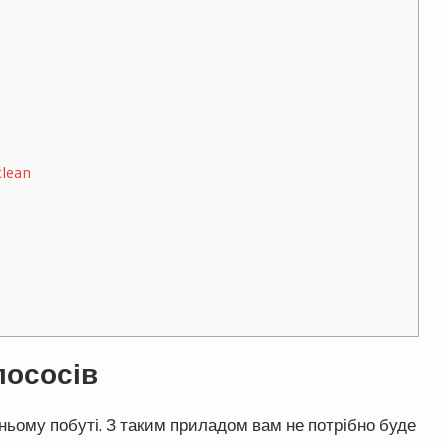
lean
лососів
ьому побуті. З таким приладом вам не потрібно буде