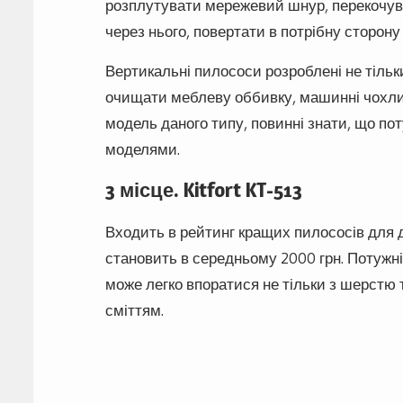
розплутувати мережевий шнур, перекочува
через нього, повертати в потрібну сторону і 
Вертикальні пилососи розроблені не тільки
очищати меблеву оббивку, машинні чохли, с
модель даного типу, повинні знати, що по
моделями.
3 місце. Kitfort KT-513
Входить в рейтинг кращих пилососів для д
становить в середньому 2000 грн. Потужні
може легко впоратися не тільки з шерстю 
сміттям.