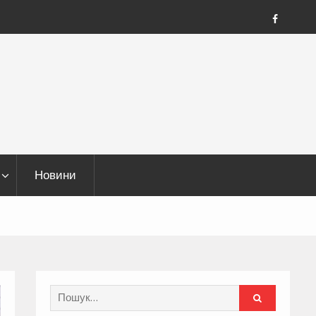
FB
Новини
Search
for: