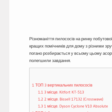
Різноманіття пилососів на ринку побутової
кращих помічників для дому з різними зру
погано розбирається у всьому цьому асор
полегшили завдання.
1
ТОП 3 вертикальних пилососів
1.1
3 місце. Kitfort KT-513
1.2
2 місце. Bissell 17132 (Crosswave)
1.3
1 місце. Dyson Cyclone V10 Absolute