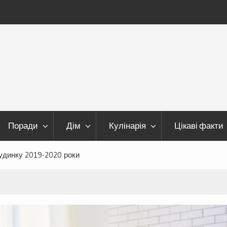
Поради
Дім
Кулінарія
Цікаві факти
удинку 2019-2020 роки