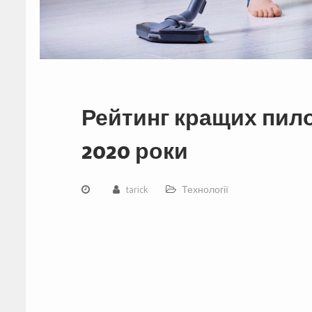
Рейтинг кращих пило
2020 роки
tarick
Технології