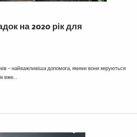
док на 2020 рік для
иків – найважливіша допомога, якими вони керуються
рік вже…