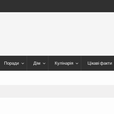
Поради
Дім
Кулінарія
Цікаві факти