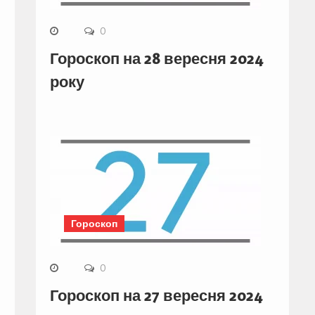
0
Гороскоп на 28 вересня 2024
року
Гороскоп
0
Гороскоп на 27 вересня 2024