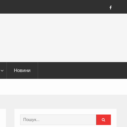
FB
Новини
Search
for: