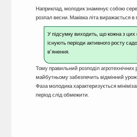
Наприклад, молодик знаменує собою сере
розпал весни. Маківка літа виражається в 
У підсумку виходить, що кожна з цих
існують періоди активного росту садо
в’янення.
Тому правильний розподіл агротехнічних р
майбутньому забезпечить відмінний урожа
Фаза молодика характеризується мініміза
період слід обмежити.