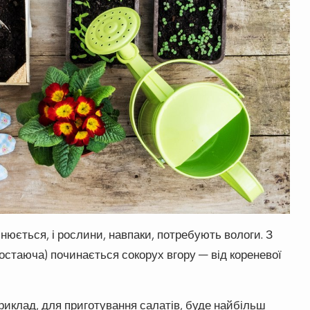
нюється, і рослини, навпаки, потребують вологи. З
остаюча) починається сокорух вгору — від кореневої
приклад, для приготування салатів, буде найбільш