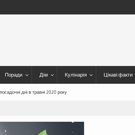
Поради
Дім
Кулінарія
Цікаві факти
посадочні дні в травні 2020 року