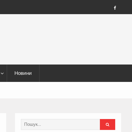
FB
Новини
Search
for: