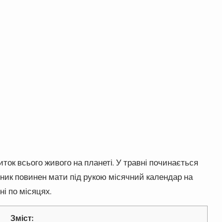
иток всього живого на планеті. У травні починається
одник повинен мати під рукою місячний календар на
ні по місяцях.
Зміст: