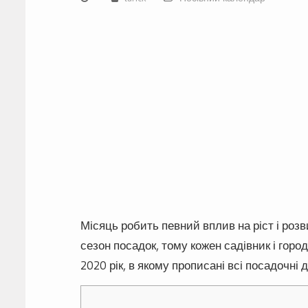
Місяць робить певний вплив на ріст і розв
сезон посадок, тому кожен садівник і гор
2020 рік, в якому прописані всі посадочні д